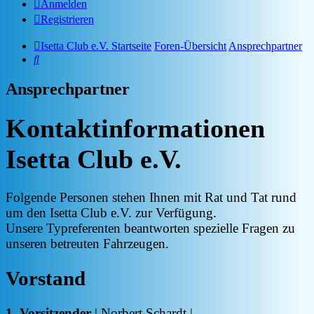
Anmelden
Registrieren
Isetta Club e.V. Startseite
Foren-Übersicht
Ansprechpartner
Suche
Ansprechpartner
Kontaktinformationen
Isetta Club e.V.
Folgende Personen stehen Ihnen mit Rat und Tat rund
um den Isetta Club e.V. zur Verfügung.
Unsere Typreferenten beantworten spezielle Fragen zu
unseren betreuten Fahrzeugen.
Vorstand
1. Vorsitzender
| Norbert Schardt |