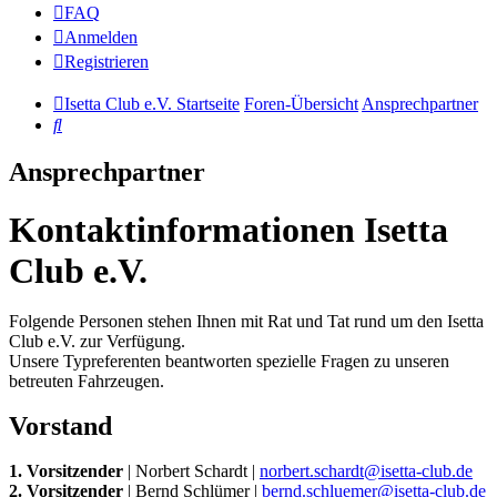
FAQ
Anmelden
Registrieren
Isetta Club e.V. Startseite
Foren-Übersicht
Ansprechpartner
Suche
Ansprechpartner
Kontaktinformationen Isetta
Club e.V.
Folgende Personen stehen Ihnen mit Rat und Tat rund um den Isetta
Club e.V. zur Verfügung.
Unsere Typreferenten beantworten spezielle Fragen zu unseren
betreuten Fahrzeugen.
Vorstand
1. Vorsitzender
| Norbert Schardt |
norbert.schardt@isetta-club.de
2. Vorsitzender
| Bernd Schlümer |
bernd.schluemer@isetta-club.de