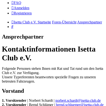
FAQ
Anmelden
Registrieren
Isetta Club e.V. Startseite
Foren-Übersicht
Ansprechpartner
Suche
Ansprechpartner
Kontaktinformationen Isetta
Club e.V.
Folgende Personen stehen Ihnen mit Rat und Tat rund um den Isetta
Club e.V. zur Verfügung.
Unsere Typreferenten beantworten spezielle Fragen zu unseren
betreuten Fahrzeugen.
Vorstand
1. Vorsitzender
| Norbert Schardt |
norbert.schardt@isetta-club.de
2. Vorsitzender
| Bernd Schlümer |
bernd.schluemer@isetta-club.de