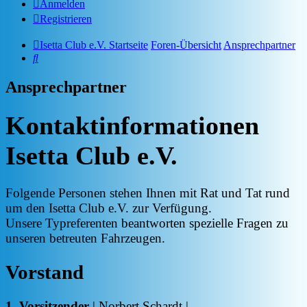
Anmelden
Registrieren
Isetta Club e.V. Startseite
Foren-Übersicht
Ansprechpartner
Suche
Ansprechpartner
Kontaktinformationen
Isetta Club e.V.
Folgende Personen stehen Ihnen mit Rat und Tat rund
um den Isetta Club e.V. zur Verfügung.
Unsere Typreferenten beantworten spezielle Fragen zu
unseren betreuten Fahrzeugen.
Vorstand
1. Vorsitzender
| Norbert Schardt |