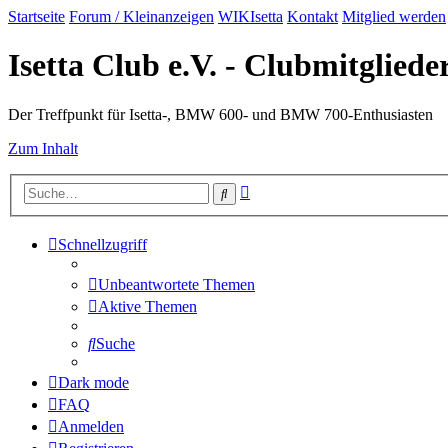
Startseite
Forum / Kleinanzeigen
WIKIsetta
Kontakt
Mitglied werden
Isetta Club e.V. - Clubmitglied
Der Treffpunkt für Isetta-, BMW 600- und BMW 700-Enthusiasten
Zum Inhalt
Erweiterte
Suche
Suche
Schnellzugriff
Unbeantwortete Themen
Aktive Themen
Suche
Dark mode
FAQ
Anmelden