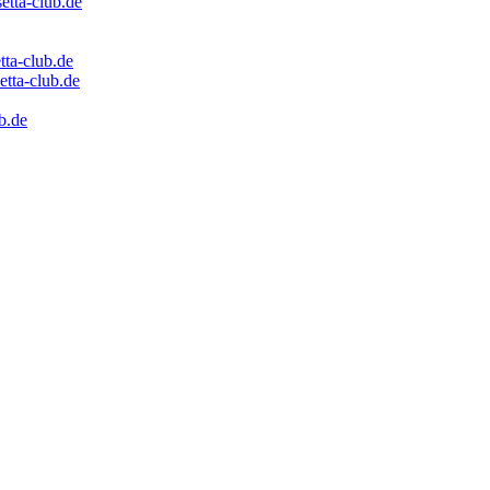
etta-club.de
tta-club.de
tta-club.de
ub.de