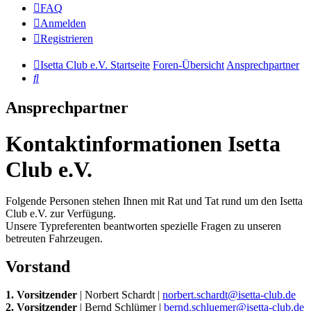
FAQ
Anmelden
Registrieren
Isetta Club e.V. Startseite
Foren-Übersicht
Ansprechpartner
Suche
Ansprechpartner
Kontaktinformationen Isetta
Club e.V.
Folgende Personen stehen Ihnen mit Rat und Tat rund um den Isetta
Club e.V. zur Verfügung.
Unsere Typreferenten beantworten spezielle Fragen zu unseren
betreuten Fahrzeugen.
Vorstand
1. Vorsitzender
| Norbert Schardt |
norbert.schardt@isetta-club.de
2. Vorsitzender
| Bernd Schlümer |
bernd.schluemer@isetta-club.de