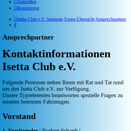
Anmelden
Registrieren
Isetta Club e.V. Startseite
Foren-Übersicht
Ansprechpartner
Suche
Ansprechpartner
Kontaktinformationen
Isetta Club e.V.
Folgende Personen stehen Ihnen mit Rat und Tat rund
um den Isetta Club e.V. zur Verfügung.
Unsere Typreferenten beantworten spezielle Fragen zu
unseren betreuten Fahrzeugen.
Vorstand
1. Vorsitzender
| Norbert Schardt |