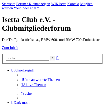
Startseite
Forum / Kleinanzeigen
WIKIsetta
Kontakt
Mitglied
werden
Youtube-Kanal
≡
Isetta Club e.V. -
Clubmitgliederforum
Der Treffpunkt für Isetta-, BMW 600- und BMW 700-Enthusiasten
Zum Inhalt
Erweiterte
Suche
Suche
Schnellzugriff
Unbeantwortete Themen
Aktive Themen
Suche
Dark mode