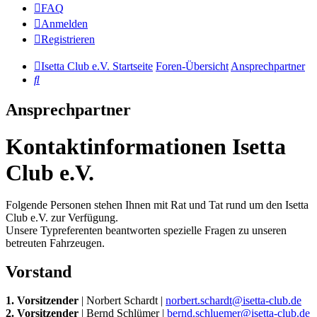
FAQ
Anmelden
Registrieren
Isetta Club e.V. Startseite
Foren-Übersicht
Ansprechpartner
Suche
Ansprechpartner
Kontaktinformationen Isetta
Club e.V.
Folgende Personen stehen Ihnen mit Rat und Tat rund um den Isetta
Club e.V. zur Verfügung.
Unsere Typreferenten beantworten spezielle Fragen zu unseren
betreuten Fahrzeugen.
Vorstand
1. Vorsitzender
| Norbert Schardt |
norbert.schardt@isetta-club.de
2. Vorsitzender
| Bernd Schlümer |
bernd.schluemer@isetta-club.de