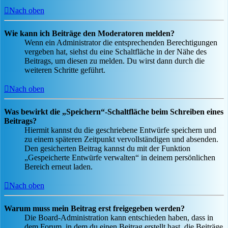
Nach oben
Wie kann ich Beiträge den Moderatoren melden?
Wenn ein Administrator die entsprechenden Berechtigungen
vergeben hat, siehst du eine Schaltfläche in der Nähe des
Beitrags, um diesen zu melden. Du wirst dann durch die
weiteren Schritte geführt.
Nach oben
Was bewirkt die „Speichern“-Schaltfläche beim Schreiben eines
Beitrags?
Hiermit kannst du die geschriebene Entwürfe speichern und
zu einem späteren Zeitpunkt vervollständigen und absenden.
Den gesicherten Beitrag kannst du mit der Funktion
„Gespeicherte Entwürfe verwalten“ in deinem persönlichen
Bereich erneut laden.
Nach oben
Warum muss mein Beitrag erst freigegeben werden?
Die Board-Administration kann entschieden haben, dass in
dem Forum, in dem du einen Beitrag erstellt hast, die Beiträge