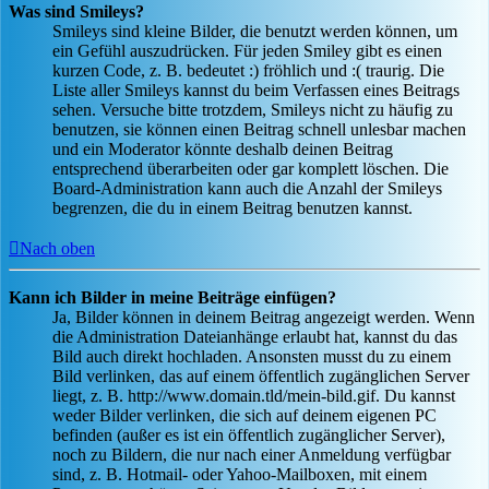
Was sind Smileys?
Smileys sind kleine Bilder, die benutzt werden können, um
ein Gefühl auszudrücken. Für jeden Smiley gibt es einen
kurzen Code, z. B. bedeutet :) fröhlich und :( traurig. Die
Liste aller Smileys kannst du beim Verfassen eines Beitrags
sehen. Versuche bitte trotzdem, Smileys nicht zu häufig zu
benutzen, sie können einen Beitrag schnell unlesbar machen
und ein Moderator könnte deshalb deinen Beitrag
entsprechend überarbeiten oder gar komplett löschen. Die
Board-Administration kann auch die Anzahl der Smileys
begrenzen, die du in einem Beitrag benutzen kannst.
Nach oben
Kann ich Bilder in meine Beiträge einfügen?
Ja, Bilder können in deinem Beitrag angezeigt werden. Wenn
die Administration Dateianhänge erlaubt hat, kannst du das
Bild auch direkt hochladen. Ansonsten musst du zu einem
Bild verlinken, das auf einem öffentlich zugänglichen Server
liegt, z. B. http://www.domain.tld/mein-bild.gif. Du kannst
weder Bilder verlinken, die sich auf deinem eigenen PC
befinden (außer es ist ein öffentlich zugänglicher Server),
noch zu Bildern, die nur nach einer Anmeldung verfügbar
sind, z. B. Hotmail- oder Yahoo-Mailboxen, mit einem