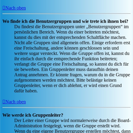
Nach oben
Wo finde ich die Benutzergruppen und wie trete ich ihnen bei?
Du findest die Benutzergruppen unter „Benutzergruppen“ im
persönlichen Bereich. Wenn du einer beitreten möchtest,
kannst du dies mit der entsprechenden Schaltfläche machen.
Nicht alle Gruppen sind allgemein offen. Einige erfordern erst
eine Freischaltung, andere können geschlossen sein und
weitere sogar versteckt. Wenn die Gruppe offen ist, kannst du
ihr einfach durch die entsprechende Funktion beitreten;
verlangt die Gruppe eine Freischaltung, so kannst du dich für
sie bewerben. Ein Gruppenleiter muss daraufhin deinen
Antrag annehmen. Er könnte fragen, warum du in die Gruppe
aufgenommen werden möchtest. Bitte belästige keinen
Gruppenleiter, wenn er dich ablehnt, er wird einen Grund
dafür haben.
Nach oben
Wie werde ich Gruppenleiter?
Der Leiter einer Gruppe wird normalerweise durch die Board-
Administration festgelegt, wenn die Gruppe erstellt wird.
Wenn du eine eigene Benutzergruppe erstellen möchtest, dann