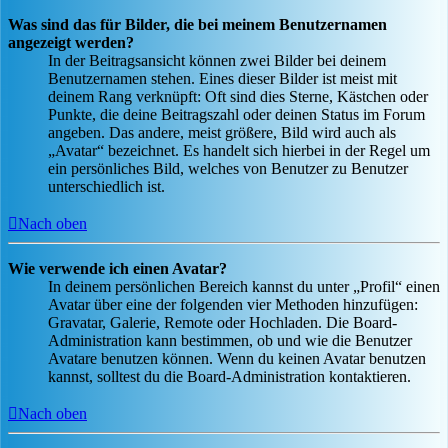
Was sind das für Bilder, die bei meinem Benutzernamen
angezeigt werden?
In der Beitragsansicht können zwei Bilder bei deinem
Benutzernamen stehen. Eines dieser Bilder ist meist mit
deinem Rang verknüpft: Oft sind dies Sterne, Kästchen oder
Punkte, die deine Beitragszahl oder deinen Status im Forum
angeben. Das andere, meist größere, Bild wird auch als
„Avatar“ bezeichnet. Es handelt sich hierbei in der Regel um
ein persönliches Bild, welches von Benutzer zu Benutzer
unterschiedlich ist.
Nach oben
Wie verwende ich einen Avatar?
In deinem persönlichen Bereich kannst du unter „Profil“ einen
Avatar über eine der folgenden vier Methoden hinzufügen:
Gravatar, Galerie, Remote oder Hochladen. Die Board-
Administration kann bestimmen, ob und wie die Benutzer
Avatare benutzen können. Wenn du keinen Avatar benutzen
kannst, solltest du die Board-Administration kontaktieren.
Nach oben