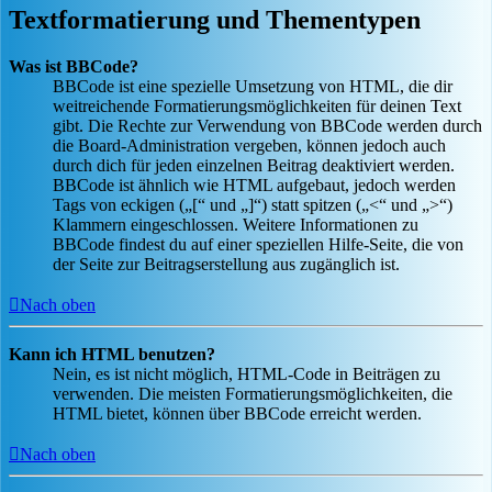
Textformatierung und Thementypen
Was ist BBCode?
BBCode ist eine spezielle Umsetzung von HTML, die dir
weitreichende Formatierungsmöglichkeiten für deinen Text
gibt. Die Rechte zur Verwendung von BBCode werden durch
die Board-Administration vergeben, können jedoch auch
durch dich für jeden einzelnen Beitrag deaktiviert werden.
BBCode ist ähnlich wie HTML aufgebaut, jedoch werden
Tags von eckigen („[“ und „]“) statt spitzen („<“ und „>“)
Klammern eingeschlossen. Weitere Informationen zu
BBCode findest du auf einer speziellen Hilfe-Seite, die von
der Seite zur Beitragserstellung aus zugänglich ist.
Nach oben
Kann ich HTML benutzen?
Nein, es ist nicht möglich, HTML-Code in Beiträgen zu
verwenden. Die meisten Formatierungsmöglichkeiten, die
HTML bietet, können über BBCode erreicht werden.
Nach oben