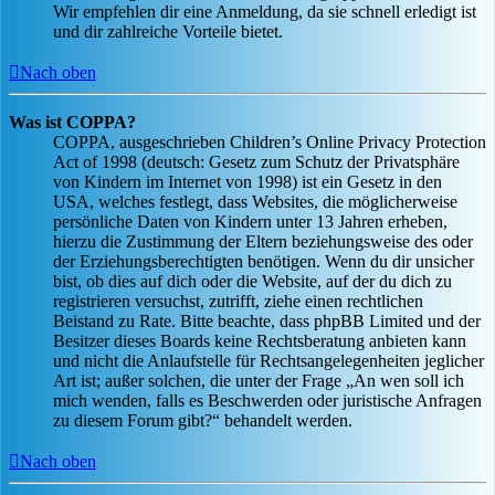
Wir empfehlen dir eine Anmeldung, da sie schnell erledigt ist
und dir zahlreiche Vorteile bietet.
Nach oben
Was ist COPPA?
COPPA, ausgeschrieben Children’s Online Privacy Protection
Act of 1998 (deutsch: Gesetz zum Schutz der Privatsphäre
von Kindern im Internet von 1998) ist ein Gesetz in den
USA, welches festlegt, dass Websites, die möglicherweise
persönliche Daten von Kindern unter 13 Jahren erheben,
hierzu die Zustimmung der Eltern beziehungsweise des oder
der Erziehungsberechtigten benötigen. Wenn du dir unsicher
bist, ob dies auf dich oder die Website, auf der du dich zu
registrieren versuchst, zutrifft, ziehe einen rechtlichen
Beistand zu Rate. Bitte beachte, dass phpBB Limited und der
Besitzer dieses Boards keine Rechtsberatung anbieten kann
und nicht die Anlaufstelle für Rechtsangelegenheiten jeglicher
Art ist; außer solchen, die unter der Frage „An wen soll ich
mich wenden, falls es Beschwerden oder juristische Anfragen
zu diesem Forum gibt?“ behandelt werden.
Nach oben