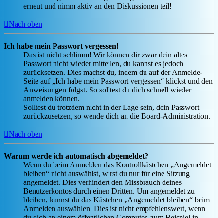
erneut und nimm aktiv an den Diskussionen teil!
Nach oben
Ich habe mein Passwort vergessen!
Das ist nicht schlimm! Wir können dir zwar dein altes
Passwort nicht wieder mitteilen, du kannst es jedoch
zurücksetzen. Dies machst du, indem du auf der Anmelde-
Seite auf „Ich habe mein Passwort vergessen“ klickst und den
Anweisungen folgst. So solltest du dich schnell wieder
anmelden können.
Solltest du trotzdem nicht in der Lage sein, dein Passwort
zurückzusetzen, so wende dich an die Board-Administration.
Nach oben
Warum werde ich automatisch abgemeldet?
Wenn du beim Anmelden das Kontrollkästchen „Angemeldet
bleiben“ nicht auswählst, wirst du nur für eine Sitzung
angemeldet. Dies verhindert den Missbrauch deines
Benutzerkontos durch einen Dritten. Um angemeldet zu
bleiben, kannst du das Kästchen „Angemeldet bleiben“ beim
Anmelden auswählen. Dies ist nicht empfehlenswert, wenn
du dich an einem öffentlichen Computer, zum Beispiel in