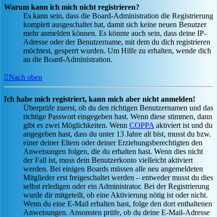
Warum kann ich mich nicht registrieren?
Es kann sein, dass die Board-Administration die Registrierung
komplett ausgeschaltet hat, damit sich keine neuen Benutzer
mehr anmelden können. Es könnte auch sein, dass deine IP-
Adresse oder der Benutzername, mit dem du dich registrieren
möchtest, gesperrt wurden. Um Hilfe zu erhalten, wende dich
an die Board-Administration.
Nach oben
Ich habe mich registriert, kann mich aber nicht anmelden!
Überprüfe zuerst, ob du den richtigen Benutzernamen und das
richtige Passwort eingegeben hast. Wenn diese stimmen, dann
gibt es zwei Möglichkeiten. Wenn
COPPA
aktiviert ist und du
angegeben hast, dass du unter 13 Jahre alt bist, musst du bzw.
einer deiner Eltern oder deiner Erziehungsberechtigten den
Anweisungen folgen, die du erhalten hast. Wenn dies nicht
der Fall ist, muss dein Benutzerkonto vielleicht aktiviert
werden. Bei einigen Boards müssen alle neu angemeldeten
Mitglieder erst freigeschaltet werden – entweder musst du dies
selbst erledigen oder ein Administrator. Bei der Registrierung
wurde dir mitgeteilt, ob eine Aktivierung nötig ist oder nicht.
Wenn du eine E-Mail erhalten hast, folge den dort enthaltenen
Anweisungen. Ansonsten prüfe, ob du deine E-Mail-Adresse