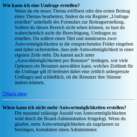
Wie kann ich eine Umfrage erstellen?
Wenn du ein neues Thema eröffnest oder den ersten Beitrag
eines Themas bearbeitest, findest du ein Register „Umfrage
erstellen“ unterhalb des Formulars zur Beitragserstellung.
Solltest du diesen Bereich nicht sehen können, so hast du
wahrscheinlich nicht die Berechtigung, Umfragen zu
erstellen. Du solltest einen Titel und mindestens zwei
Antwortmöglichkeiten in die entsprechenden Felder eingeben
und dabei sicherstellen, dass jede Antwortmöglichkeit in einer
eigenen Zeile steht. Du kannst auch unter
„Auswahlmöglichkeiten pro Benutzer“ festlegen, wie viele
Optionen ein Benutzer auswählen kann, welches Zeitlimit für
die Umfrage gilt (0 bedeutet dabei eine zeitlich unbegrenzte
Umfrage) und schließlich, ob die Benutzer ihre Stimme
ändern können.
Nach oben
Wieso kann ich nicht mehr Antwortmöglichkeiten erstellen?
Die maximal zulässige Anzahl von Antwortmöglichkeiten
wird durch die Board-Administration festgelegt. Wenn du
glaubst, mehr Antwortmöglichkeiten als zugelassen zu
benötigen, kontaktiere einen Administrator.