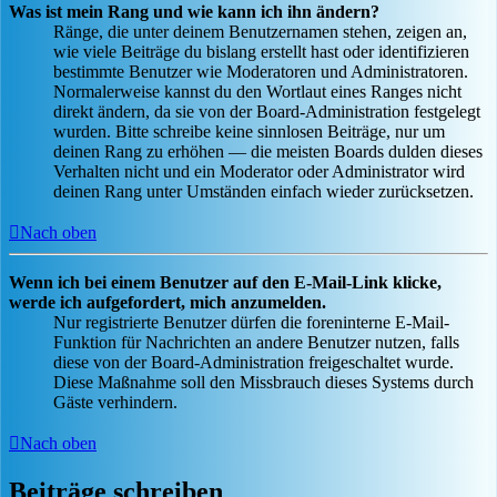
Was ist mein Rang und wie kann ich ihn ändern?
Ränge, die unter deinem Benutzernamen stehen, zeigen an,
wie viele Beiträge du bislang erstellt hast oder identifizieren
bestimmte Benutzer wie Moderatoren und Administratoren.
Normalerweise kannst du den Wortlaut eines Ranges nicht
direkt ändern, da sie von der Board-Administration festgelegt
wurden. Bitte schreibe keine sinnlosen Beiträge, nur um
deinen Rang zu erhöhen — die meisten Boards dulden dieses
Verhalten nicht und ein Moderator oder Administrator wird
deinen Rang unter Umständen einfach wieder zurücksetzen.
Nach oben
Wenn ich bei einem Benutzer auf den E-Mail-Link klicke,
werde ich aufgefordert, mich anzumelden.
Nur registrierte Benutzer dürfen die foreninterne E-Mail-
Funktion für Nachrichten an andere Benutzer nutzen, falls
diese von der Board-Administration freigeschaltet wurde.
Diese Maßnahme soll den Missbrauch dieses Systems durch
Gäste verhindern.
Nach oben
Beiträge schreiben