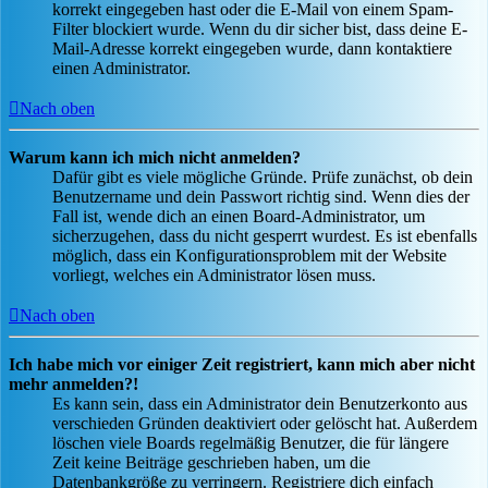
korrekt eingegeben hast oder die E-Mail von einem Spam-
Filter blockiert wurde. Wenn du dir sicher bist, dass deine E-
Mail-Adresse korrekt eingegeben wurde, dann kontaktiere
einen Administrator.
Nach oben
Warum kann ich mich nicht anmelden?
Dafür gibt es viele mögliche Gründe. Prüfe zunächst, ob dein
Benutzername und dein Passwort richtig sind. Wenn dies der
Fall ist, wende dich an einen Board-Administrator, um
sicherzugehen, dass du nicht gesperrt wurdest. Es ist ebenfalls
möglich, dass ein Konfigurationsproblem mit der Website
vorliegt, welches ein Administrator lösen muss.
Nach oben
Ich habe mich vor einiger Zeit registriert, kann mich aber nicht
mehr anmelden?!
Es kann sein, dass ein Administrator dein Benutzerkonto aus
verschieden Gründen deaktiviert oder gelöscht hat. Außerdem
löschen viele Boards regelmäßig Benutzer, die für längere
Zeit keine Beiträge geschrieben haben, um die
Datenbankgröße zu verringern. Registriere dich einfach