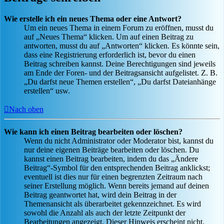
Wie erstelle ich ein neues Thema oder eine Antwort?
Um ein neues Thema in einem Forum zu eröffnen, musst du
auf „Neues Thema“ klicken. Um auf einen Beitrag zu
antworten, musst du auf „Antworten“ klicken. Es könnte sein,
dass eine Registrierung erforderlich ist, bevor du einen
Beitrag schreiben kannst. Deine Berechtigungen sind jeweils
am Ende der Foren- und der Beitragsansicht aufgelistet. Z. B.
„Du darfst neue Themen erstellen“, „Du darfst Dateianhänge
erstellen“ usw.
Nach oben
Wie kann ich einen Beitrag bearbeiten oder löschen?
Wenn du nicht Administrator oder Moderator bist, kannst du
nur deine eigenen Beiträge bearbeiten oder löschen. Du
kannst einen Beitrag bearbeiten, indem du das „Ändere
Beitrag“-Symbol für den entsprechenden Beitrag anklickst;
eventuell ist dies nur für einen begrenzten Zeitraum nach
seiner Erstellung möglich. Wenn bereits jemand auf deinen
Beitrag geantwortet hat, wird dein Beitrag in der
Themenansicht als überarbeitet gekennzeichnet. Es wird
sowohl die Anzahl als auch der letzte Zeitpunkt der
Bearbeitungen angezeigt. Dieser Hinweis erscheint nicht,