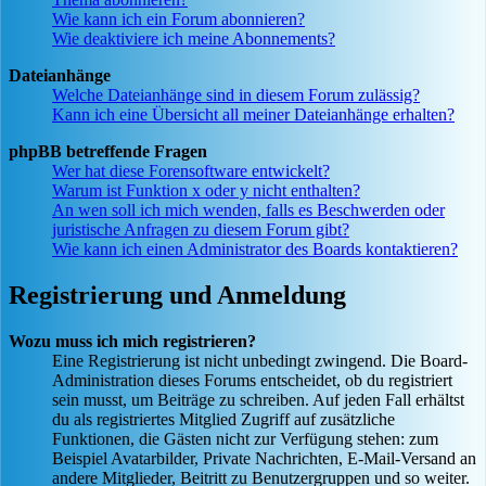
Wie kann ich ein Forum abonnieren?
Wie deaktiviere ich meine Abonnements?
Dateianhänge
Welche Dateianhänge sind in diesem Forum zulässig?
Kann ich eine Übersicht all meiner Dateianhänge erhalten?
phpBB betreffende Fragen
Wer hat diese Forensoftware entwickelt?
Warum ist Funktion x oder y nicht enthalten?
An wen soll ich mich wenden, falls es Beschwerden oder
juristische Anfragen zu diesem Forum gibt?
Wie kann ich einen Administrator des Boards kontaktieren?
Registrierung und Anmeldung
Wozu muss ich mich registrieren?
Eine Registrierung ist nicht unbedingt zwingend. Die Board-
Administration dieses Forums entscheidet, ob du registriert
sein musst, um Beiträge zu schreiben. Auf jeden Fall erhältst
du als registriertes Mitglied Zugriff auf zusätzliche
Funktionen, die Gästen nicht zur Verfügung stehen: zum
Beispiel Avatarbilder, Private Nachrichten, E-Mail-Versand an
andere Mitglieder, Beitritt zu Benutzergruppen und so weiter.