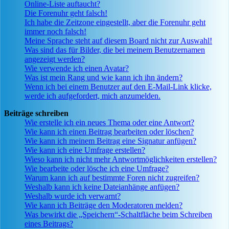
Online-Liste auftaucht?
Die Forenuhr geht falsch!
Ich habe die Zeitzone eingestellt, aber die Forenuhr geht
immer noch falsch!
Meine Sprache steht auf diesem Board nicht zur Auswahl!
Was sind das für Bilder, die bei meinem Benutzernamen
angezeigt werden?
Wie verwende ich einen Avatar?
Was ist mein Rang und wie kann ich ihn ändern?
Wenn ich bei einem Benutzer auf den E-Mail-Link klicke,
werde ich aufgefordert, mich anzumelden.
Beiträge schreiben
Wie erstelle ich ein neues Thema oder eine Antwort?
Wie kann ich einen Beitrag bearbeiten oder löschen?
Wie kann ich meinem Beitrag eine Signatur anfügen?
Wie kann ich eine Umfrage erstellen?
Wieso kann ich nicht mehr Antwortmöglichkeiten erstellen?
Wie bearbeite oder lösche ich eine Umfrage?
Warum kann ich auf bestimmte Foren nicht zugreifen?
Weshalb kann ich keine Dateianhänge anfügen?
Weshalb wurde ich verwarnt?
Wie kann ich Beiträge den Moderatoren melden?
Was bewirkt die „Speichern“-Schaltfläche beim Schreiben
eines Beitrags?