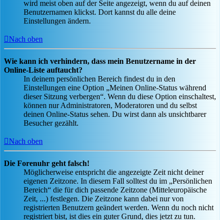
wird meist oben auf der Seite angezeigt, wenn du auf deinen
Benutzernamen klickst. Dort kannst du alle deine
Einstellungen ändern.
Nach oben
Wie kann ich verhindern, dass mein Benutzername in der
Online-Liste auftaucht?
In deinem persönlichen Bereich findest du in den
Einstellungen eine Option „Meinen Online-Status während
dieser Sitzung verbergen“. Wenn du diese Option einschaltest,
können nur Administratoren, Moderatoren und du selbst
deinen Online-Status sehen. Du wirst dann als unsichtbarer
Besucher gezählt.
Nach oben
Die Forenuhr geht falsch!
Möglicherweise entspricht die angezeigte Zeit nicht deiner
eigenen Zeitzone. In diesem Fall solltest du im „Persönlichen
Bereich“ die für dich passende Zeitzone (Mitteleuropäische
Zeit, ...) festlegen. Die Zeitzone kann dabei nur von
registrierten Benutzern geändert werden. Wenn du noch nicht
registriert bist, ist dies ein guter Grund, dies jetzt zu tun.