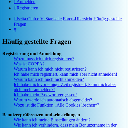
Anmelden
Registrieren
Isetta Club e.V. Startseite
Foren-Übersicht
Häufig gestellte
Fragen
Suche
Häufig gestellte Fragen
Registrierung und Anmeldung
Wozu muss ich mich registrieren?
Was ist COPPA?
Warum kann ich mich nicht registrieren?
Ich habe mich registriert, kann mich aber nicht anmelden!
Warum kann ich mich nicht anmelden?
Ich habe mich vor einiger Zeit registriert, kann mich aber
nicht mehr anmelden?!
Ich habe mein Passwort vergessen!
Warum werde ich automatisch abgemeldet?
Wozu ist die Funktion „Alle Cookies löschen“?
Benutzerpräferenzen und -einstellungen
Wie kann ich meine Einstellungen ändern?
Wie kann ich verhindern, dass mein Benutzername in der