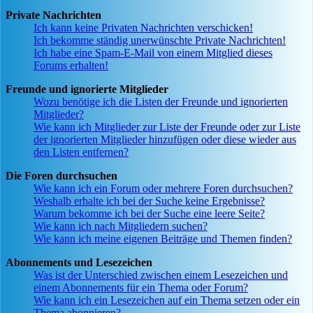
Private Nachrichten
Ich kann keine Privaten Nachrichten verschicken!
Ich bekomme ständig unerwünschte Private Nachrichten!
Ich habe eine Spam-E-Mail von einem Mitglied dieses
Forums erhalten!
Freunde und ignorierte Mitglieder
Wozu benötige ich die Listen der Freunde und ignorierten
Mitglieder?
Wie kann ich Mitglieder zur Liste der Freunde oder zur Liste
der ignorierten Mitglieder hinzufügen oder diese wieder aus
den Listen entfernen?
Die Foren durchsuchen
Wie kann ich ein Forum oder mehrere Foren durchsuchen?
Weshalb erhalte ich bei der Suche keine Ergebnisse?
Warum bekomme ich bei der Suche eine leere Seite?
Wie kann ich nach Mitgliedern suchen?
Wie kann ich meine eigenen Beiträge und Themen finden?
Abonnements und Lesezeichen
Was ist der Unterschied zwischen einem Lesezeichen und
einem Abonnements für ein Thema oder Forum?
Wie kann ich ein Lesezeichen auf ein Thema setzen oder ein
Thema abonnieren?