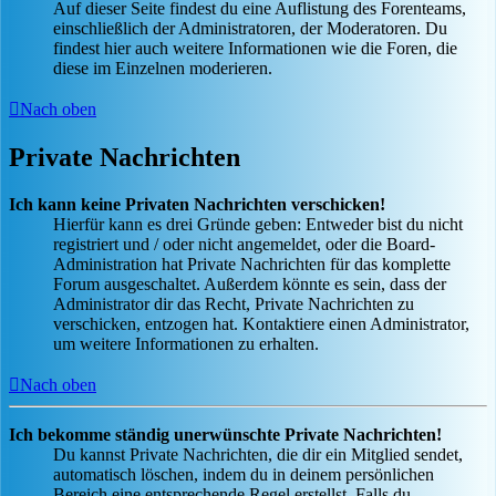
Auf dieser Seite findest du eine Auflistung des Forenteams,
einschließlich der Administratoren, der Moderatoren. Du
findest hier auch weitere Informationen wie die Foren, die
diese im Einzelnen moderieren.
Nach oben
Private Nachrichten
Ich kann keine Privaten Nachrichten verschicken!
Hierfür kann es drei Gründe geben: Entweder bist du nicht
registriert und / oder nicht angemeldet, oder die Board-
Administration hat Private Nachrichten für das komplette
Forum ausgeschaltet. Außerdem könnte es sein, dass der
Administrator dir das Recht, Private Nachrichten zu
verschicken, entzogen hat. Kontaktiere einen Administrator,
um weitere Informationen zu erhalten.
Nach oben
Ich bekomme ständig unerwünschte Private Nachrichten!
Du kannst Private Nachrichten, die dir ein Mitglied sendet,
automatisch löschen, indem du in deinem persönlichen
Bereich eine entsprechende Regel erstellst. Falls du