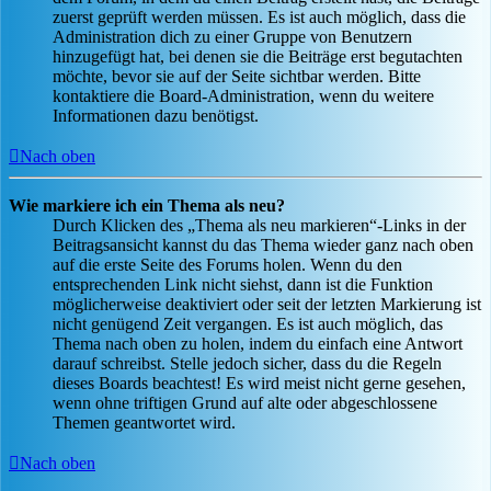
zuerst geprüft werden müssen. Es ist auch möglich, dass die
Administration dich zu einer Gruppe von Benutzern
hinzugefügt hat, bei denen sie die Beiträge erst begutachten
möchte, bevor sie auf der Seite sichtbar werden. Bitte
kontaktiere die Board-Administration, wenn du weitere
Informationen dazu benötigst.
Nach oben
Wie markiere ich ein Thema als neu?
Durch Klicken des „Thema als neu markieren“-Links in der
Beitragsansicht kannst du das Thema wieder ganz nach oben
auf die erste Seite des Forums holen. Wenn du den
entsprechenden Link nicht siehst, dann ist die Funktion
möglicherweise deaktiviert oder seit der letzten Markierung ist
nicht genügend Zeit vergangen. Es ist auch möglich, das
Thema nach oben zu holen, indem du einfach eine Antwort
darauf schreibst. Stelle jedoch sicher, dass du die Regeln
dieses Boards beachtest! Es wird meist nicht gerne gesehen,
wenn ohne triftigen Grund auf alte oder abgeschlossene
Themen geantwortet wird.
Nach oben