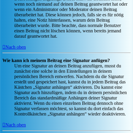
wenn noch niemand auf deinen Beitrag geantwortet hat oder
wenn ein Administrator oder Moderator deinen Beitrag
überarbeitet hat. Diese können jedoch, falls sie es für nötig
halten, eine Notiz hinterlassen, warum dein Beitrag
überarbeitet wurde. Bitte beachte, dass normale Benutzer
einen Beitrag nicht löschen können, wenn bereits jemand
darauf geantwortet hat.
Nach oben
Wie kann ich meinem Beitrag eine Signatur anfügen?
Um eine Signatur an deinen Beitrag anzufügen, musst du
zunächst eine solche in den Einstellungen in deinem
persönlichen Bereich entwerfen. Nachdem du die Signatur
erstellt und gespeichert hast, kannst du in jedem Beitrag das
Kästchen „Signatur anhängen“ aktivieren. Du kannst eine
Signatur auch hinzufügen, indem du in deinem persönlichen
Bereich das standardmäßige Anhängen deiner Signatur
aktivierst. Wenn du einen einzelnen Beitrag dennoch ohne
Signatur verfassen möchtest, so kannst du dort einfach das
Kontrollkästchen „Signatur anhängen“ wieder deaktivieren.
Nach oben