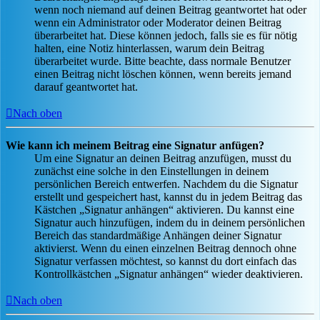
wenn noch niemand auf deinen Beitrag geantwortet hat oder
wenn ein Administrator oder Moderator deinen Beitrag
überarbeitet hat. Diese können jedoch, falls sie es für nötig
halten, eine Notiz hinterlassen, warum dein Beitrag
überarbeitet wurde. Bitte beachte, dass normale Benutzer
einen Beitrag nicht löschen können, wenn bereits jemand
darauf geantwortet hat.
Nach oben
Wie kann ich meinem Beitrag eine Signatur anfügen?
Um eine Signatur an deinen Beitrag anzufügen, musst du
zunächst eine solche in den Einstellungen in deinem
persönlichen Bereich entwerfen. Nachdem du die Signatur
erstellt und gespeichert hast, kannst du in jedem Beitrag das
Kästchen „Signatur anhängen“ aktivieren. Du kannst eine
Signatur auch hinzufügen, indem du in deinem persönlichen
Bereich das standardmäßige Anhängen deiner Signatur
aktivierst. Wenn du einen einzelnen Beitrag dennoch ohne
Signatur verfassen möchtest, so kannst du dort einfach das
Kontrollkästchen „Signatur anhängen“ wieder deaktivieren.
Nach oben