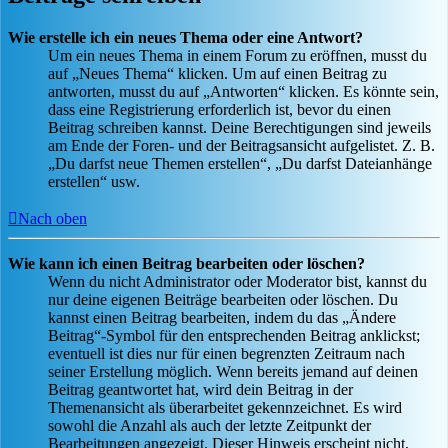
Wie erstelle ich ein neues Thema oder eine Antwort?
Um ein neues Thema in einem Forum zu eröffnen, musst du
auf „Neues Thema“ klicken. Um auf einen Beitrag zu
antworten, musst du auf „Antworten“ klicken. Es könnte sein,
dass eine Registrierung erforderlich ist, bevor du einen
Beitrag schreiben kannst. Deine Berechtigungen sind jeweils
am Ende der Foren- und der Beitragsansicht aufgelistet. Z. B.
„Du darfst neue Themen erstellen“, „Du darfst Dateianhänge
erstellen“ usw.
Nach oben
Wie kann ich einen Beitrag bearbeiten oder löschen?
Wenn du nicht Administrator oder Moderator bist, kannst du
nur deine eigenen Beiträge bearbeiten oder löschen. Du
kannst einen Beitrag bearbeiten, indem du das „Ändere
Beitrag“-Symbol für den entsprechenden Beitrag anklickst;
eventuell ist dies nur für einen begrenzten Zeitraum nach
seiner Erstellung möglich. Wenn bereits jemand auf deinen
Beitrag geantwortet hat, wird dein Beitrag in der
Themenansicht als überarbeitet gekennzeichnet. Es wird
sowohl die Anzahl als auch der letzte Zeitpunkt der
Bearbeitungen angezeigt. Dieser Hinweis erscheint nicht,