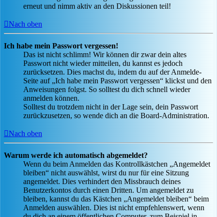
erneut und nimm aktiv an den Diskussionen teil!
Nach oben
Ich habe mein Passwort vergessen!
Das ist nicht schlimm! Wir können dir zwar dein altes
Passwort nicht wieder mitteilen, du kannst es jedoch
zurücksetzen. Dies machst du, indem du auf der Anmelde-
Seite auf „Ich habe mein Passwort vergessen“ klickst und den
Anweisungen folgst. So solltest du dich schnell wieder
anmelden können.
Solltest du trotzdem nicht in der Lage sein, dein Passwort
zurückzusetzen, so wende dich an die Board-Administration.
Nach oben
Warum werde ich automatisch abgemeldet?
Wenn du beim Anmelden das Kontrollkästchen „Angemeldet
bleiben“ nicht auswählst, wirst du nur für eine Sitzung
angemeldet. Dies verhindert den Missbrauch deines
Benutzerkontos durch einen Dritten. Um angemeldet zu
bleiben, kannst du das Kästchen „Angemeldet bleiben“ beim
Anmelden auswählen. Dies ist nicht empfehlenswert, wenn
du dich an einem öffentlichen Computer, zum Beispiel in