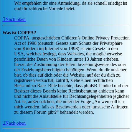
Wir empfehlen dir eine Anmeldung, da sie schnell erledigt ist
und dir zahlreiche Vorteile bietet.
Nach oben
Was ist COPPA?
COPPA, ausgeschrieben Children’s Online Privacy Protection
Act of 1998 (deutsch: Gesetz zum Schutz der Privatsphäre
von Kindern im Internet von 1998) ist ein Gesetz in den
USA, welches festlegt, dass Websites, die möglicherweise
persönliche Daten von Kindern unter 13 Jahren erheben,
hierzu die Zustimmung der Eltern beziehungsweise des oder
der Erziehungsberechtigten benötigen. Wenn du dir unsicher
bist, ob dies auf dich oder die Website, auf der du dich zu
registrieren versuchst, zutrifft, ziehe einen rechtlichen
Beistand zu Rate. Bitte beachte, dass phpBB Limited und der
Besitzer dieses Boards keine Rechtsberatung anbieten kann
und nicht die Anlaufstelle für Rechtsangelegenheiten jeglicher
Art ist; außer solchen, die unter der Frage „An wen soll ich
mich wenden, falls es Beschwerden oder juristische Anfragen
zu diesem Forum gibt?“ behandelt werden.
Nach oben