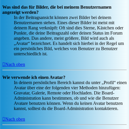
Was sind das für Bilder, die bei meinem Benutzernamen
angezeigt werden?
In der Beitragsansicht können zwei Bilder bei deinem
Benutzernamen stehen. Eines dieser Bilder ist meist mit
deinem Rang verknüpft: Oft sind dies Sterne, Kästchen oder
Punkte, die deine Beitragszahl oder deinen Status im Forum
angeben. Das andere, meist größere, Bild wird auch als
„Avatar“ bezeichnet. Es handelt sich hierbei in der Regel um
ein persönliches Bild, welches von Benutzer zu Benutzer
unterschiedlich ist.
Nach oben
Wie verwende ich einen Avatar?
In deinem persönlichen Bereich kannst du unter „Profil“ einen
Avatar über eine der folgenden vier Methoden hinzufügen:
Gravatar, Galerie, Remote oder Hochladen. Die Board-
Administration kann bestimmen, ob und wie die Benutzer
Avatare benutzen können. Wenn du keinen Avatar benutzen
kannst, solltest du die Board-Administration kontaktieren.
Nach oben