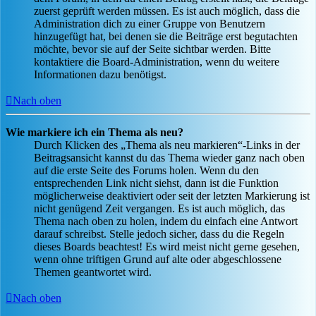
zuerst geprüft werden müssen. Es ist auch möglich, dass die
Administration dich zu einer Gruppe von Benutzern
hinzugefügt hat, bei denen sie die Beiträge erst begutachten
möchte, bevor sie auf der Seite sichtbar werden. Bitte
kontaktiere die Board-Administration, wenn du weitere
Informationen dazu benötigst.
Nach oben
Wie markiere ich ein Thema als neu?
Durch Klicken des „Thema als neu markieren“-Links in der
Beitragsansicht kannst du das Thema wieder ganz nach oben
auf die erste Seite des Forums holen. Wenn du den
entsprechenden Link nicht siehst, dann ist die Funktion
möglicherweise deaktiviert oder seit der letzten Markierung ist
nicht genügend Zeit vergangen. Es ist auch möglich, das
Thema nach oben zu holen, indem du einfach eine Antwort
darauf schreibst. Stelle jedoch sicher, dass du die Regeln
dieses Boards beachtest! Es wird meist nicht gerne gesehen,
wenn ohne triftigen Grund auf alte oder abgeschlossene
Themen geantwortet wird.
Nach oben