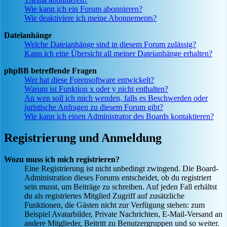
Wie kann ich ein Forum abonnieren?
Wie deaktiviere ich meine Abonnements?
Dateianhänge
Welche Dateianhänge sind in diesem Forum zulässig?
Kann ich eine Übersicht all meiner Dateianhänge erhalten?
phpBB betreffende Fragen
Wer hat diese Forensoftware entwickelt?
Warum ist Funktion x oder y nicht enthalten?
An wen soll ich mich wenden, falls es Beschwerden oder
juristische Anfragen zu diesem Forum gibt?
Wie kann ich einen Administrator des Boards kontaktieren?
Registrierung und Anmeldung
Wozu muss ich mich registrieren?
Eine Registrierung ist nicht unbedingt zwingend. Die Board-
Administration dieses Forums entscheidet, ob du registriert
sein musst, um Beiträge zu schreiben. Auf jeden Fall erhältst
du als registriertes Mitglied Zugriff auf zusätzliche
Funktionen, die Gästen nicht zur Verfügung stehen: zum
Beispiel Avatarbilder, Private Nachrichten, E-Mail-Versand an
andere Mitglieder, Beitritt zu Benutzergruppen und so weiter.