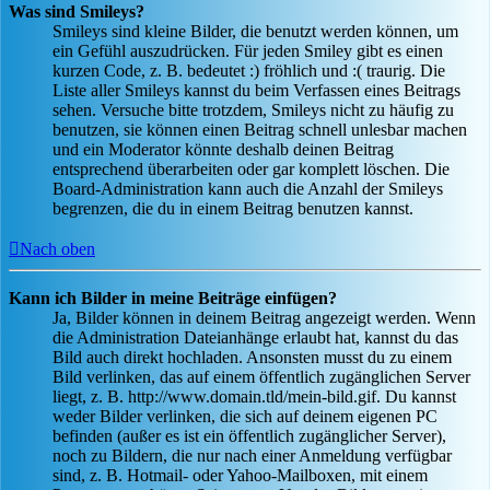
Was sind Smileys?
Smileys sind kleine Bilder, die benutzt werden können, um
ein Gefühl auszudrücken. Für jeden Smiley gibt es einen
kurzen Code, z. B. bedeutet :) fröhlich und :( traurig. Die
Liste aller Smileys kannst du beim Verfassen eines Beitrags
sehen. Versuche bitte trotzdem, Smileys nicht zu häufig zu
benutzen, sie können einen Beitrag schnell unlesbar machen
und ein Moderator könnte deshalb deinen Beitrag
entsprechend überarbeiten oder gar komplett löschen. Die
Board-Administration kann auch die Anzahl der Smileys
begrenzen, die du in einem Beitrag benutzen kannst.
Nach oben
Kann ich Bilder in meine Beiträge einfügen?
Ja, Bilder können in deinem Beitrag angezeigt werden. Wenn
die Administration Dateianhänge erlaubt hat, kannst du das
Bild auch direkt hochladen. Ansonsten musst du zu einem
Bild verlinken, das auf einem öffentlich zugänglichen Server
liegt, z. B. http://www.domain.tld/mein-bild.gif. Du kannst
weder Bilder verlinken, die sich auf deinem eigenen PC
befinden (außer es ist ein öffentlich zugänglicher Server),
noch zu Bildern, die nur nach einer Anmeldung verfügbar
sind, z. B. Hotmail- oder Yahoo-Mailboxen, mit einem