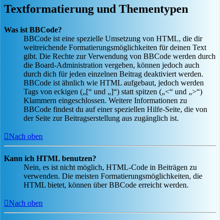
Textformatierung und Thementypen
Was ist BBCode?
BBCode ist eine spezielle Umsetzung von HTML, die dir
weitreichende Formatierungsmöglichkeiten für deinen Text
gibt. Die Rechte zur Verwendung von BBCode werden durch
die Board-Administration vergeben, können jedoch auch
durch dich für jeden einzelnen Beitrag deaktiviert werden.
BBCode ist ähnlich wie HTML aufgebaut, jedoch werden
Tags von eckigen („[“ und „]“) statt spitzen („<“ und „>“)
Klammern eingeschlossen. Weitere Informationen zu
BBCode findest du auf einer speziellen Hilfe-Seite, die von
der Seite zur Beitragserstellung aus zugänglich ist.
Nach oben
Kann ich HTML benutzen?
Nein, es ist nicht möglich, HTML-Code in Beiträgen zu
verwenden. Die meisten Formatierungsmöglichkeiten, die
HTML bietet, können über BBCode erreicht werden.
Nach oben