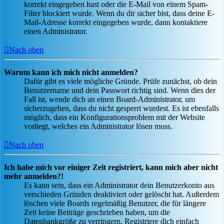
korrekt eingegeben hast oder die E-Mail von einem Spam-
Filter blockiert wurde. Wenn du dir sicher bist, dass deine E-
Mail-Adresse korrekt eingegeben wurde, dann kontaktiere
einen Administrator.
Nach oben
Warum kann ich mich nicht anmelden?
Dafür gibt es viele mögliche Gründe. Prüfe zunächst, ob dein
Benutzername und dein Passwort richtig sind. Wenn dies der
Fall ist, wende dich an einen Board-Administrator, um
sicherzugehen, dass du nicht gesperrt wurdest. Es ist ebenfalls
möglich, dass ein Konfigurationsproblem mit der Website
vorliegt, welches ein Administrator lösen muss.
Nach oben
Ich habe mich vor einiger Zeit registriert, kann mich aber nicht
mehr anmelden?!
Es kann sein, dass ein Administrator dein Benutzerkonto aus
verschieden Gründen deaktiviert oder gelöscht hat. Außerdem
löschen viele Boards regelmäßig Benutzer, die für längere
Zeit keine Beiträge geschrieben haben, um die
Datenbankgröße zu verringern. Registriere dich einfach