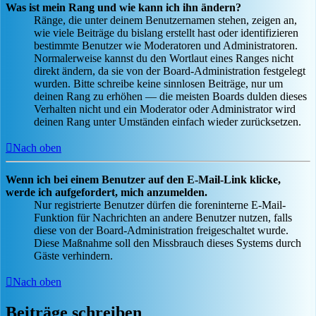
Was ist mein Rang und wie kann ich ihn ändern?
Ränge, die unter deinem Benutzernamen stehen, zeigen an,
wie viele Beiträge du bislang erstellt hast oder identifizieren
bestimmte Benutzer wie Moderatoren und Administratoren.
Normalerweise kannst du den Wortlaut eines Ranges nicht
direkt ändern, da sie von der Board-Administration festgelegt
wurden. Bitte schreibe keine sinnlosen Beiträge, nur um
deinen Rang zu erhöhen — die meisten Boards dulden dieses
Verhalten nicht und ein Moderator oder Administrator wird
deinen Rang unter Umständen einfach wieder zurücksetzen.
Nach oben
Wenn ich bei einem Benutzer auf den E-Mail-Link klicke,
werde ich aufgefordert, mich anzumelden.
Nur registrierte Benutzer dürfen die foreninterne E-Mail-
Funktion für Nachrichten an andere Benutzer nutzen, falls
diese von der Board-Administration freigeschaltet wurde.
Diese Maßnahme soll den Missbrauch dieses Systems durch
Gäste verhindern.
Nach oben
Beiträge schreiben