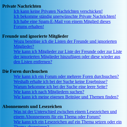
Private Nachrichten
Ich kann keine Privaten Nachrichten verschicken!
Ich bekomme ständig unerwünschte Private Nachrichten!
Ich habe eine Spam-E-Mail von einem Mitglied dieses
Forums erhalten!
Freunde und ignorierte Mitglieder
Wozu benötige ich die Listen der Freunde und ignorierten
Mitglieder?
Wie kann ich Mitglieder zur Liste der Freunde oder zur Liste
der ignorierten Mitglieder hinzufügen oder diese wieder aus
den Listen entfernen?
Die Foren durchsuchen
Wie kann ich ein Forum oder mehrere Foren durchsuchen?
Weshalb erhalte ich bei der Suche keine Ergebnisse?
Warum bekomme ich bei der Suche eine leere Seite?
Wie kann ich nach Mitgliedern suchen?
Wie kann ich meine eigenen Beiträge und Themen finden?
Abonnements und Lesezeichen
Was ist der Unterschied zwischen einem Lesezeichen und
einem Abonnements für ein Thema oder Forum?
Wie kann ich ein Lesezeichen auf ein Thema setzen oder ein
Thema abonnieren?