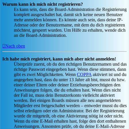
Warum kann ich mich nicht registrieren?
Es kann sein, dass die Board-Administration die Registrierung
komplett ausgeschaltet hat, damit sich keine neuen Benutzer
mehr anmelden können. Es könnte auch sein, dass deine IP-
Adresse oder der Benutzername, mit dem du dich registrieren
möchtest, gesperrt wurden. Um Hilfe zu erhalten, wende dich
an die Board-Administration.
Nach oben
Ich habe mich registriert, kann mich aber nicht anmelden!
Überprüfe zuerst, ob du den richtigen Benutzernamen und das
richtige Passwort eingegeben hast. Wenn diese stimmen, dann
gibt es zwei Möglichkeiten. Wenn
COPPA
aktiviert ist und du
angegeben hast, dass du unter 13 Jahre alt bist, musst du bzw.
einer deiner Eltern oder deiner Erziehungsberechtigten den
Anweisungen folgen, die du erhalten hast. Wenn dies nicht
der Fall ist, muss dein Benutzerkonto vielleicht aktiviert
werden. Bei einigen Boards müssen alle neu angemeldeten
Mitglieder erst freigeschaltet werden – entweder musst du dies
selbst erledigen oder ein Administrator. Bei der Registrierung
wurde dir mitgeteilt, ob eine Aktivierung nötig ist oder nicht.
Wenn du eine E-Mail erhalten hast, folge den dort enthaltenen
Anweisungen. Ansonsten prüfe, ob du deine E-Mail-Adresse