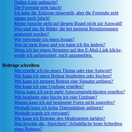
Online-Liste auftaucht?
Die Forenuhr geht falsch!
Ich habe die Zeitzone eingestellt, aber die Forenuhr geht
immer noch falsch!
Meine Sprache steht auf diesem Board nicht zur Auswahl!
Was sind das für Bilder, die bei meinem Benutzernamen
angezeigt werden?
Wie verwende ich einen Avatar?
Was ist mein Rang und wie kann ich ihn ändern?
Wenn ich bei einem Benutzer auf den E-Mail-Link klicke,
werde ich aufgefordert, mich anzumelden.
Beiträge schreiben
Wie erstelle ich ein neues Thema oder eine Antwort?
Wie kann ich einen Beitrag bearbeiten oder löschen?
Wie kann ich meinem Beitrag eine Signatur anfügen?
Wie kann ich eine Umfrage erstellen?
Wieso kann ich nicht mehr Antwortmöglichkeiten erstellen?
Wie bearbeite oder lösche ich eine Umfrage?
Warum kann ich auf bestimmte Foren nicht zugreifen?
Weshalb kann ich keine Dateianhänge anfügen?
Weshalb wurde ich verwarnt?
Wie kann ich Beiträge den Moderatoren melden?
Was bewirkt die „Speichern“-Schaltfläche beim Schreiben
eines Beitrags?