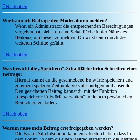
Nach oben
Wie kann ich Beiträge den Moderatoren melden?
Wenn ein Administrator die entsprechenden Berechtigungen
vergeben hat, siehst du eine Schaltfläche in der Nähe des
Beitrags, um diesen zu melden. Du wirst dann durch die
weiteren Schritte geführt.
Nach oben
Was bewirkt die „Speichern“-Schaltfläche beim Schreiben eines
Beitrags?
Hiermit kannst du die geschriebene Entwürfe speichern und
zu einem späteren Zeitpunkt vervollständigen und absenden.
Den gesicherten Beitrag kannst du mit der Funktion
„Gespeicherte Entwürfe verwalten“ in deinem persönlichen
Bereich erneut laden.
Nach oben
Warum muss mein Beitrag erst freigegeben werden?
Die Board-Administration kann entschieden haben, dass in
dem Forum, in dem du einen Beitrag erstellt hast, die Beiträge