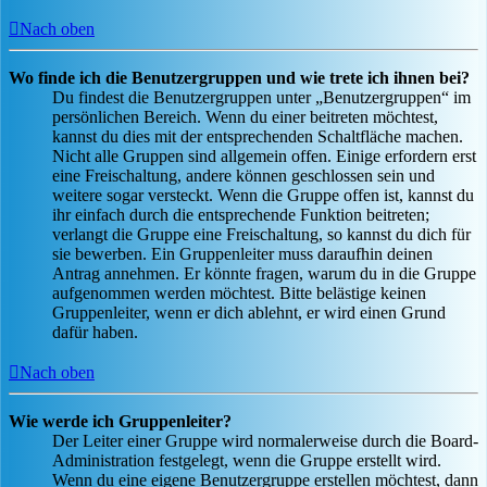
Nach oben
Wo finde ich die Benutzergruppen und wie trete ich ihnen bei?
Du findest die Benutzergruppen unter „Benutzergruppen“ im
persönlichen Bereich. Wenn du einer beitreten möchtest,
kannst du dies mit der entsprechenden Schaltfläche machen.
Nicht alle Gruppen sind allgemein offen. Einige erfordern erst
eine Freischaltung, andere können geschlossen sein und
weitere sogar versteckt. Wenn die Gruppe offen ist, kannst du
ihr einfach durch die entsprechende Funktion beitreten;
verlangt die Gruppe eine Freischaltung, so kannst du dich für
sie bewerben. Ein Gruppenleiter muss daraufhin deinen
Antrag annehmen. Er könnte fragen, warum du in die Gruppe
aufgenommen werden möchtest. Bitte belästige keinen
Gruppenleiter, wenn er dich ablehnt, er wird einen Grund
dafür haben.
Nach oben
Wie werde ich Gruppenleiter?
Der Leiter einer Gruppe wird normalerweise durch die Board-
Administration festgelegt, wenn die Gruppe erstellt wird.
Wenn du eine eigene Benutzergruppe erstellen möchtest, dann