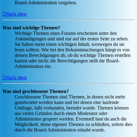
Board-Administration vergeben.
Nach oben
Was sind wichtige Themen?
Wichtige Themen eines Forums erscheinen unter den
Ankündigungen und sind nur auf der ersten Seite zu sehen.
Sie haben meist einen wichtigen Inhalt, weswegen du sie
lesen solltest. Wie bei den Bekanntmachungen hängt es von
deinen Berechtigungen ab, ob du wichtige Themen erstellen
kannst oder nicht; die Berechtigungen stellt die Board-
Administration ein.
Nach oben
Was sind geschlossene Themen?
Geschlossene Themen sind Themen, in denen nicht mehr
geantwortet werden kann und bei denen eine laufende
Umfrage, falls vorhanden, beendet wurde. Themen können
aus vielen Gründen durch einen Moderator oder
Administrator gesperrt werden. Eventuell hast du auch die
Möglichkeit, deine eigenen Themen zu schließen, sofern dies
durch die Board-Administration erlaubt wurde.