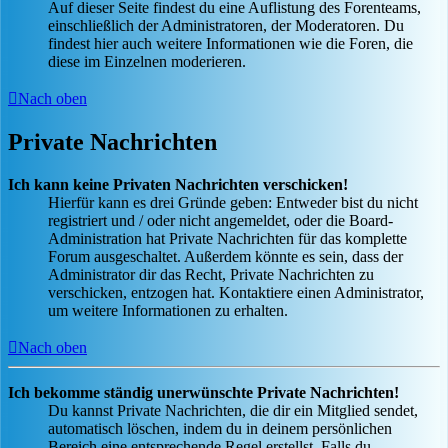
Auf dieser Seite findest du eine Auflistung des Forenteams,
einschließlich der Administratoren, der Moderatoren. Du
findest hier auch weitere Informationen wie die Foren, die
diese im Einzelnen moderieren.
Nach oben
Private Nachrichten
Ich kann keine Privaten Nachrichten verschicken!
Hierfür kann es drei Gründe geben: Entweder bist du nicht
registriert und / oder nicht angemeldet, oder die Board-
Administration hat Private Nachrichten für das komplette
Forum ausgeschaltet. Außerdem könnte es sein, dass der
Administrator dir das Recht, Private Nachrichten zu
verschicken, entzogen hat. Kontaktiere einen Administrator,
um weitere Informationen zu erhalten.
Nach oben
Ich bekomme ständig unerwünschte Private Nachrichten!
Du kannst Private Nachrichten, die dir ein Mitglied sendet,
automatisch löschen, indem du in deinem persönlichen
Bereich eine entsprechende Regel erstellst. Falls du