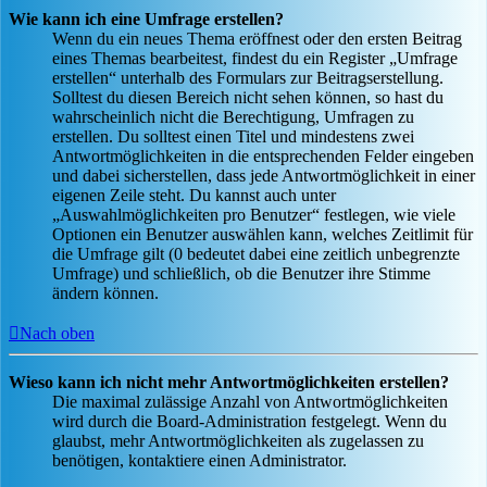
Wie kann ich eine Umfrage erstellen?
Wenn du ein neues Thema eröffnest oder den ersten Beitrag
eines Themas bearbeitest, findest du ein Register „Umfrage
erstellen“ unterhalb des Formulars zur Beitragserstellung.
Solltest du diesen Bereich nicht sehen können, so hast du
wahrscheinlich nicht die Berechtigung, Umfragen zu
erstellen. Du solltest einen Titel und mindestens zwei
Antwortmöglichkeiten in die entsprechenden Felder eingeben
und dabei sicherstellen, dass jede Antwortmöglichkeit in einer
eigenen Zeile steht. Du kannst auch unter
„Auswahlmöglichkeiten pro Benutzer“ festlegen, wie viele
Optionen ein Benutzer auswählen kann, welches Zeitlimit für
die Umfrage gilt (0 bedeutet dabei eine zeitlich unbegrenzte
Umfrage) und schließlich, ob die Benutzer ihre Stimme
ändern können.
Nach oben
Wieso kann ich nicht mehr Antwortmöglichkeiten erstellen?
Die maximal zulässige Anzahl von Antwortmöglichkeiten
wird durch die Board-Administration festgelegt. Wenn du
glaubst, mehr Antwortmöglichkeiten als zugelassen zu
benötigen, kontaktiere einen Administrator.