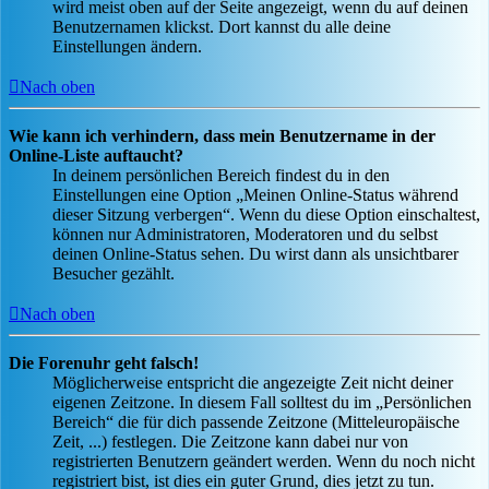
wird meist oben auf der Seite angezeigt, wenn du auf deinen
Benutzernamen klickst. Dort kannst du alle deine
Einstellungen ändern.
Nach oben
Wie kann ich verhindern, dass mein Benutzername in der
Online-Liste auftaucht?
In deinem persönlichen Bereich findest du in den
Einstellungen eine Option „Meinen Online-Status während
dieser Sitzung verbergen“. Wenn du diese Option einschaltest,
können nur Administratoren, Moderatoren und du selbst
deinen Online-Status sehen. Du wirst dann als unsichtbarer
Besucher gezählt.
Nach oben
Die Forenuhr geht falsch!
Möglicherweise entspricht die angezeigte Zeit nicht deiner
eigenen Zeitzone. In diesem Fall solltest du im „Persönlichen
Bereich“ die für dich passende Zeitzone (Mitteleuropäische
Zeit, ...) festlegen. Die Zeitzone kann dabei nur von
registrierten Benutzern geändert werden. Wenn du noch nicht
registriert bist, ist dies ein guter Grund, dies jetzt zu tun.