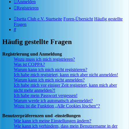
Anmelden
Registrieren
Isetta Club e.V. Startseite
Foren-Übersicht
Häufig gestellte
Fragen
Suche
Häufig gestellte Fragen
Registrierung und Anmeldung
Wozu muss ich mich registrieren?
Was ist COPPA?
Warum kann ich mich nicht registrieren?
Ich habe mich registriert, kann mich aber nicht anmelden!
Warum kann ich mich nicht anmelden?
Ich habe mich vor einiger Zeit registriert, kann mich aber
nicht mehr anmelden?!
Ich habe mein Passwort vergessen!
Warum werde ich automatisch abgemeldet?
Wozu ist die Funktion „Alle Cookies löschen“?
Benutzerpräferenzen und -einstellungen
Wie kann ich meine Einstellungen ändern?
Wie kann ich verhindern, dass mein Benutzername in der