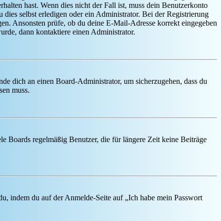
rhalten hast. Wenn dies nicht der Fall ist, muss dein Benutzerkonto
 dies selbst erledigen oder ein Administrator. Bei der Registrierung
ungen. Ansonsten prüfe, ob du deine E-Mail-Adresse korrekt eingegeben
urde, dann kontaktiere einen Administrator.
ende dich an einen Board-Administrator, um sicherzugehen, dass du
ösen muss.
le Boards regelmäßig Benutzer, die für längere Zeit keine Beiträge
t du, indem du auf der Anmelde-Seite auf „Ich habe mein Passwort