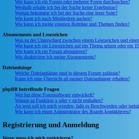
Wie kann ich ein Forum oder mehrere Foren durchsuchen?
Weshalb erhalte ich bei der Suche keine Ergebnisse?
Warum bekomme ich bei der Suche eine leere Seite?
Wie kann ich nach Mitgliedern suchen?
Wie kann ich meine eigenen Beiträge und Themen finden?
Abonnements und Lesezeichen
Was ist der Unterschied zwischen einem Lesezeichen und ein
Wie kann ich ein Lesezeichen auf ein Thema setzen oder ein 
Wie kann ich ein Forum abonnieren?
Wie deaktiviere ich meine Abonnements?
Dateianhänge
Welche Dateianhänge sind in diesem Forum zulässig?
Kann ich eine Übersicht all meiner Dateianhänge erhalten?
phpBB betreffende Fragen
Wer hat diese Forensoftware entwickelt?
Warum ist Funktion x oder y nicht enthalten?
An wen soll ich mich wenden, falls es Beschwerden oder juris
Wie kann ich einen Administrator des Boards kontaktieren?
Registrierung und Anmeldung
Wozu muss ich mich registrieren?