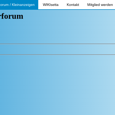
orum / Kleinanzeigen
WIKIsetta
Kontakt
Mitglied werden
erforum