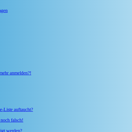
ragen
t mehr anmelden?!
e-Liste auftaucht?
 noch falsch!
eigt werden?