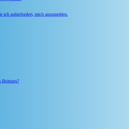
e ich aufgefordert, mich anzumelden.
s Beitrags?