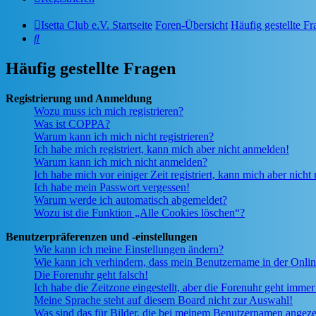
Isetta Club e.V. Startseite
Foren-Übersicht
Häufig gestellte F
Suche
Häufig gestellte Fragen
Registrierung und Anmeldung
Wozu muss ich mich registrieren?
Was ist COPPA?
Warum kann ich mich nicht registrieren?
Ich habe mich registriert, kann mich aber nicht anmelden!
Warum kann ich mich nicht anmelden?
Ich habe mich vor einiger Zeit registriert, kann mich aber nich
Ich habe mein Passwort vergessen!
Warum werde ich automatisch abgemeldet?
Wozu ist die Funktion „Alle Cookies löschen“?
Benutzerpräferenzen und -einstellungen
Wie kann ich meine Einstellungen ändern?
Wie kann ich verhindern, dass mein Benutzername in der Onlin
Die Forenuhr geht falsch!
Ich habe die Zeitzone eingestellt, aber die Forenuhr geht immer
Meine Sprache steht auf diesem Board nicht zur Auswahl!
Was sind das für Bilder, die bei meinem Benutzernamen angez