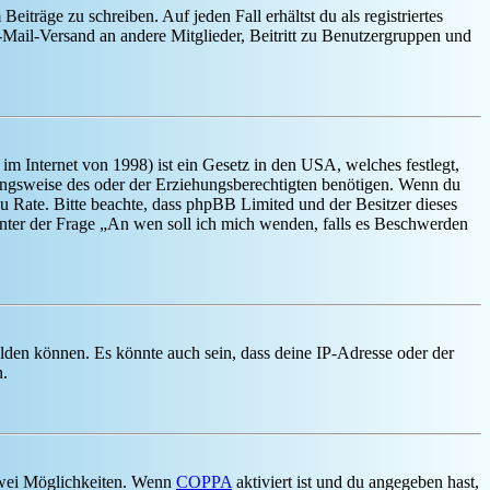
iträge zu schreiben. Auf jeden Fall erhältst du als registriertes
E-Mail-Versand an andere Mitglieder, Beitritt zu Benutzergruppen und
m Internet von 1998) ist ein Gesetz in den USA, welches festlegt,
ungsweise des oder der Erziehungsberechtigten benötigen. Wenn du
nd zu Rate. Bitte beachte, dass phpBB Limited und der Besitzer dieses
 unter der Frage „An wen soll ich mich wenden, falls es Beschwerden
elden können. Es könnte auch sein, dass deine IP-Adresse oder der
n.
 zwei Möglichkeiten. Wenn
COPPA
aktiviert ist und du angegeben hast,