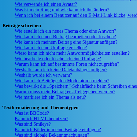
Wie verwende ich einen Avatar?
Was ist mein Rang und wie kann ich ihn ändern?
Wenn ich bei einem Benutzer auf den E-Mail-Link klicke, werd
Beiträge schreiben
Wie erstelle ich ein neues Thema oder eine Antwort?
Wie kann ich einen Beitrag bearbeiten oder löschen?
Wie kann ich meinem Beitrag eine Signatur anfügen?
Wie kann ich eine Umfrage erstellen?
Wieso kann ich nicht mehr Antwortmöglichkeiten erstellen?
Wie bearbeite oder lösche ich eine Umfrage?
Warum kann ich auf bestimmte Foren nicht zugreifen?
Weshalb kann ich keine Dateianhänge anfügen?
Weshalb wurde ich verwarnt?
Wie kann ich Beiträge den Moderatoren melden?
Was bewirkt die „Speichern“-Schaltfläche beim Schreiben eine
Warum muss mein Beitrag erst freigegeben werden?
Wie markiere ich ein Thema als neu?
Textformatierung und Thementypen
Was ist BBCode?
Kann ich HTML benutzen?
Was sind Smileys?
Kann ich Bilder in meine Beiträge einfügen?
Was sind globale Bekanntmachungen?