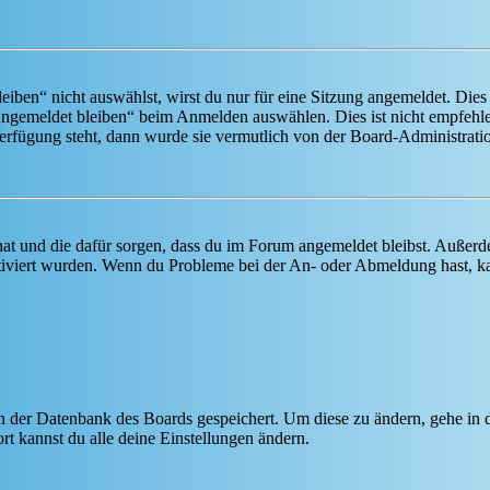
en“ nicht auswählst, wirst du nur für eine Sitzung angemeldet. Dies
Angemeldet bleiben“ beim Anmelden auswählen. Dies ist nicht empfehle
Verfügung steht, dann wurde sie vermutlich von der Board-Administratio
 hat und die dafür sorgen, dass du im Forum angemeldet bleibst. Außer
tiviert wurden. Wenn du Probleme bei der An- oder Abmeldung hast, ka
 in der Datenbank des Boards gespeichert. Um diese zu ändern, gehe in
t kannst du alle deine Einstellungen ändern.