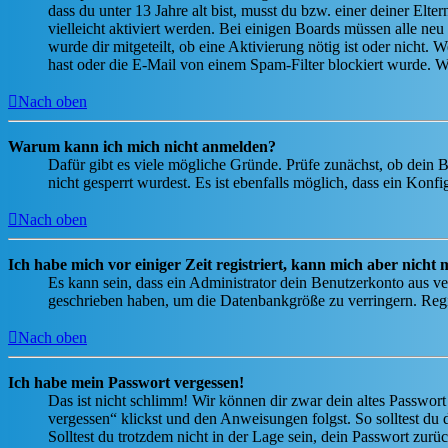
dass du unter 13 Jahre alt bist, musst du bzw. einer deiner Elt
vielleicht aktiviert werden. Bei einigen Boards müssen alle neu
wurde dir mitgeteilt, ob eine Aktivierung nötig ist oder nicht
hast oder die E-Mail von einem Spam-Filter blockiert wurde. We
Nach oben
Warum kann ich mich nicht anmelden?
Dafür gibt es viele mögliche Gründe. Prüfe zunächst, ob dein 
nicht gesperrt wurdest. Es ist ebenfalls möglich, dass ein Konf
Nach oben
Ich habe mich vor einiger Zeit registriert, kann mich aber nich
Es kann sein, dass ein Administrator dein Benutzerkonto aus ve
geschrieben haben, um die Datenbankgröße zu verringern. Regis
Nach oben
Ich habe mein Passwort vergessen!
Das ist nicht schlimm! Wir können dir zwar dein altes Passwort
vergessen“ klickst und den Anweisungen folgst. So solltest du
Solltest du trotzdem nicht in der Lage sein, dein Passwort zur