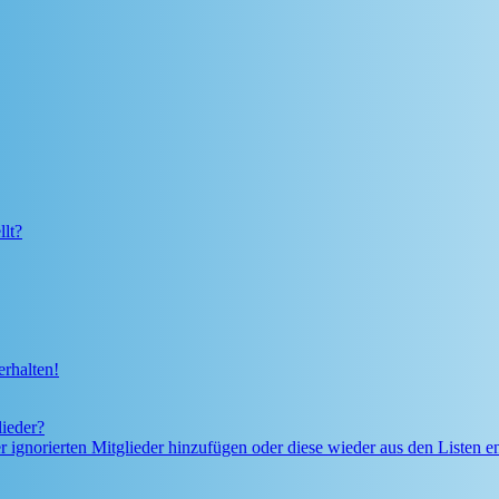
lt?
rhalten!
lieder?
er ignorierten Mitglieder hinzufügen oder diese wieder aus den Listen e