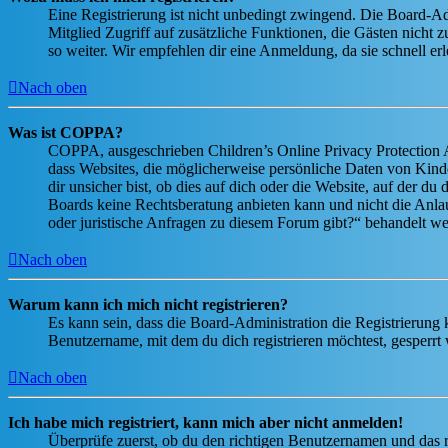
Eine Registrierung ist nicht unbedingt zwingend. Die Board-Admin
Mitglied Zugriff auf zusätzliche Funktionen, die Gästen nicht 
so weiter. Wir empfehlen dir eine Anmeldung, da sie schnell erled
Nach oben
Was ist COPPA?
COPPA, ausgeschrieben Children’s Online Privacy Protection Ac
dass Websites, die möglicherweise persönliche Daten von Kind
dir unsicher bist, ob dies auf dich oder die Website, auf der du 
Boards keine Rechtsberatung anbieten kann und nicht die Anlauf
oder juristische Anfragen zu diesem Forum gibt?“ behandelt w
Nach oben
Warum kann ich mich nicht registrieren?
Es kann sein, dass die Board-Administration die Registrierung
Benutzername, mit dem du dich registrieren möchtest, gesperrt
Nach oben
Ich habe mich registriert, kann mich aber nicht anmelden!
Überprüfe zuerst, ob du den richtigen Benutzernamen und das 