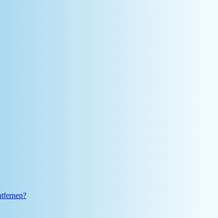
ntfernen?