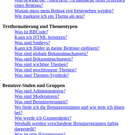
eines Beitrags?
Warum muss mein Beitrag erst freigegeben werden?
Wie markiere ich ein Thema als neu?
Textformatierung und Thementypen
Was ist BBCode?
Kann ich HTML benutzen?
Was sind Smileys?
Kann ich Bilder in meine Beiträge einfügen?
Was sind globale Bekanntmachungen?
Was sind Bekanntmachungen?
Was sind wichtige Themen?
Was sind geschlossene Themen?
Was sind Themen-Symbole?
Benutzer-Stufen und Gruppen
Was sind Administratoren?
Was sind Moderatoren?
Was sind Benutzergruppen?
Wo finde ich die Benutzergruppen und wie trete ich ihnen
bei?
Wie werde ich Gruppenleiter?
Weshalb werden verschiedene Benutzergruppen farbig
dargestellt?
Was ist eine Hauptgruppe?