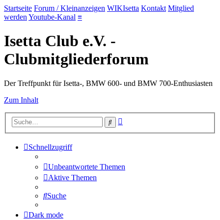
Startseite
Forum / Kleinanzeigen
WIKIsetta
Kontakt
Mitglied
werden
Youtube-Kanal
≡
Isetta Club e.V. -
Clubmitgliederforum
Der Treffpunkt für Isetta-, BMW 600- und BMW 700-Enthusiasten
Zum Inhalt
Erweiterte
Suche
Suche
Schnellzugriff
Unbeantwortete Themen
Aktive Themen
Suche
Dark mode