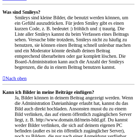
Was sind Smileys?
Smileys sind kleine Bilder, die benutzt werden können, um
ein Gefühl auszudrücken. Für jeden Smiley gibt es einen
kurzen Code, z. B. bedeutet :) fröhlich und :( traurig. Die
Liste aller Smileys kannst du beim Verfassen eines Beitrags
sehen. Versuche bitte trotzdem, Smileys nicht zu häufig zu
benutzen, sie können einen Beitrag schnell unlesbar machen
und ein Moderator könnte deshalb deinen Beitrag
entsprechend überarbeiten oder gar komplett löschen. Die
Board-Administration kann auch die Anzahl der Smileys
begrenzen, die du in einem Beitrag benutzen kannst.
Nach oben
Kann ich Bilder in meine Beiträge einfügen?
Ja, Bilder können in deinem Beitrag angezeigt werden. Wenn
die Administration Dateianhänge erlaubt hat, kannst du das
Bild auch direkt hochladen. Ansonsten musst du zu einem
Bild verlinken, das auf einem öffentlich zugänglichen Server
liegt, z. B. http://www.domain.tld/mein-bild.gif. Du kannst
weder Bilder verlinken, die sich auf deinem eigenen PC
befinden (außer es ist ein öffentlich zugänglicher Server),
noch zu Bildern, die nur nach einer Anmeldung verfügbar