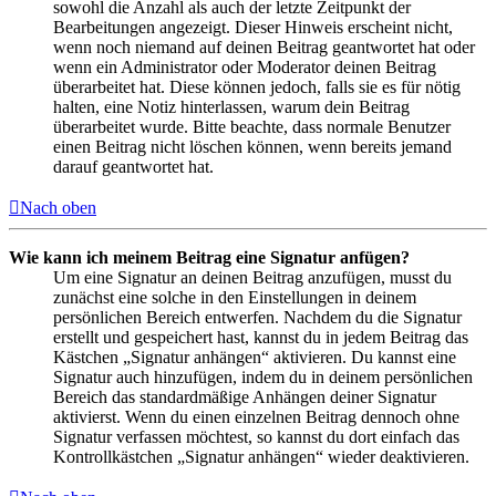
sowohl die Anzahl als auch der letzte Zeitpunkt der
Bearbeitungen angezeigt. Dieser Hinweis erscheint nicht,
wenn noch niemand auf deinen Beitrag geantwortet hat oder
wenn ein Administrator oder Moderator deinen Beitrag
überarbeitet hat. Diese können jedoch, falls sie es für nötig
halten, eine Notiz hinterlassen, warum dein Beitrag
überarbeitet wurde. Bitte beachte, dass normale Benutzer
einen Beitrag nicht löschen können, wenn bereits jemand
darauf geantwortet hat.
Nach oben
Wie kann ich meinem Beitrag eine Signatur anfügen?
Um eine Signatur an deinen Beitrag anzufügen, musst du
zunächst eine solche in den Einstellungen in deinem
persönlichen Bereich entwerfen. Nachdem du die Signatur
erstellt und gespeichert hast, kannst du in jedem Beitrag das
Kästchen „Signatur anhängen“ aktivieren. Du kannst eine
Signatur auch hinzufügen, indem du in deinem persönlichen
Bereich das standardmäßige Anhängen deiner Signatur
aktivierst. Wenn du einen einzelnen Beitrag dennoch ohne
Signatur verfassen möchtest, so kannst du dort einfach das
Kontrollkästchen „Signatur anhängen“ wieder deaktivieren.