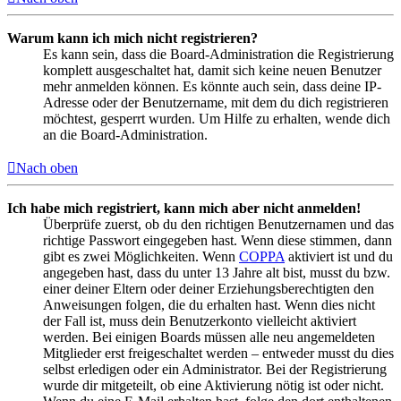
Warum kann ich mich nicht registrieren?
Es kann sein, dass die Board-Administration die Registrierung
komplett ausgeschaltet hat, damit sich keine neuen Benutzer
mehr anmelden können. Es könnte auch sein, dass deine IP-
Adresse oder der Benutzername, mit dem du dich registrieren
möchtest, gesperrt wurden. Um Hilfe zu erhalten, wende dich
an die Board-Administration.
Nach oben
Ich habe mich registriert, kann mich aber nicht anmelden!
Überprüfe zuerst, ob du den richtigen Benutzernamen und das
richtige Passwort eingegeben hast. Wenn diese stimmen, dann
gibt es zwei Möglichkeiten. Wenn
COPPA
aktiviert ist und du
angegeben hast, dass du unter 13 Jahre alt bist, musst du bzw.
einer deiner Eltern oder deiner Erziehungsberechtigten den
Anweisungen folgen, die du erhalten hast. Wenn dies nicht
der Fall ist, muss dein Benutzerkonto vielleicht aktiviert
werden. Bei einigen Boards müssen alle neu angemeldeten
Mitglieder erst freigeschaltet werden – entweder musst du dies
selbst erledigen oder ein Administrator. Bei der Registrierung
wurde dir mitgeteilt, ob eine Aktivierung nötig ist oder nicht.