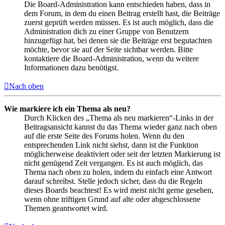
Die Board-Administration kann entschieden haben, dass in
dem Forum, in dem du einen Beitrag erstellt hast, die Beiträge
zuerst geprüft werden müssen. Es ist auch möglich, dass die
Administration dich zu einer Gruppe von Benutzern
hinzugefügt hat, bei denen sie die Beiträge erst begutachten
möchte, bevor sie auf der Seite sichtbar werden. Bitte
kontaktiere die Board-Administration, wenn du weitere
Informationen dazu benötigst.
Nach oben
Wie markiere ich ein Thema als neu?
Durch Klicken des „Thema als neu markieren“-Links in der
Beitragsansicht kannst du das Thema wieder ganz nach oben
auf die erste Seite des Forums holen. Wenn du den
entsprechenden Link nicht siehst, dann ist die Funktion
möglicherweise deaktiviert oder seit der letzten Markierung ist
nicht genügend Zeit vergangen. Es ist auch möglich, das
Thema nach oben zu holen, indem du einfach eine Antwort
darauf schreibst. Stelle jedoch sicher, dass du die Regeln
dieses Boards beachtest! Es wird meist nicht gerne gesehen,
wenn ohne triftigen Grund auf alte oder abgeschlossene
Themen geantwortet wird.