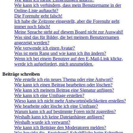
Wie kann ich verhindern, dass mein Benutzername in der
Online-Liste auftaucht?
Die Forenuhr geht falsch!
Ich habe die Zeitzone eingestellt, aber die Forenuhr geht
immer noch falsch!
Meine Sprache steht auf diesem Board nicht zur Auswahl!
Was sind das für Bilder, die bei meinem Benutzernamen
angezeigt werden?
Wie verwende ich einen Avatar?
Was ist mein Rang und wie kann ich ihn ändern?
Wenn ich bei einem Benutzer auf den E-Mail-Link klicke,
werde ich aufgefordert, mich anzumelden.
Beiträge schreiben
Wie erstelle ich ein neues Thema oder eine Antwort?
Wie kann ich einen Beitrag bearbeiten oder löschen?
Wie kann ich meinem Beitrag eine Signatur anfügen?
Wie kann ich eine Umfrage erstellen?
Wieso kann ich nicht mehr Antwortmöglichkeiten erstellen?
Wie bearbeite oder lösche ich eine Umfrage?
Warum kann ich auf bestimmte Foren nicht zugreifen?
Weshalb kann ich keine Dateianhänge anfügen?
Weshalb wurde ich verwarnt?
Wie kann ich Beiträge den Moderatoren melden?
Was bewirkt die „Speichern“-Schaltfläche beim Schreiben