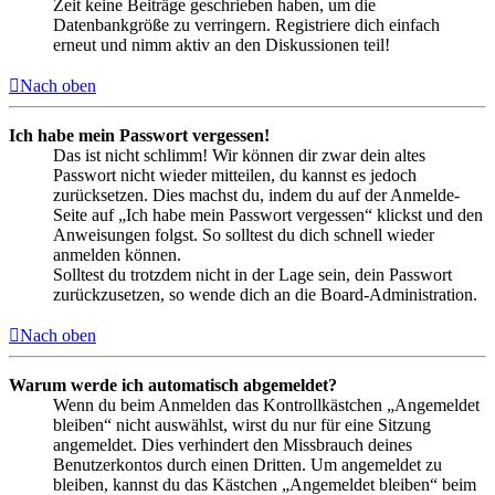
Zeit keine Beiträge geschrieben haben, um die
Datenbankgröße zu verringern. Registriere dich einfach
erneut und nimm aktiv an den Diskussionen teil!
Nach oben
Ich habe mein Passwort vergessen!
Das ist nicht schlimm! Wir können dir zwar dein altes
Passwort nicht wieder mitteilen, du kannst es jedoch
zurücksetzen. Dies machst du, indem du auf der Anmelde-
Seite auf „Ich habe mein Passwort vergessen“ klickst und den
Anweisungen folgst. So solltest du dich schnell wieder
anmelden können.
Solltest du trotzdem nicht in der Lage sein, dein Passwort
zurückzusetzen, so wende dich an die Board-Administration.
Nach oben
Warum werde ich automatisch abgemeldet?
Wenn du beim Anmelden das Kontrollkästchen „Angemeldet
bleiben“ nicht auswählst, wirst du nur für eine Sitzung
angemeldet. Dies verhindert den Missbrauch deines
Benutzerkontos durch einen Dritten. Um angemeldet zu
bleiben, kannst du das Kästchen „Angemeldet bleiben“ beim