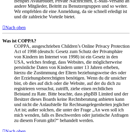
Beispiel Avatarbilder, Private Nachrichten, E-Mail-Versand an
andere Mitglieder, Beitritt zu Benutzergruppen und so weiter.
Wir empfehlen dir eine Anmeldung, da sie schnell erledigt ist
und dir zahlreiche Vorteile bietet.
Nach oben
Was ist COPPA?
COPPA, ausgeschrieben Children’s Online Privacy Protection
Act of 1998 (deutsch: Gesetz zum Schutz der Privatsphäre
von Kindern im Internet von 1998) ist ein Gesetz in den
USA, welches festlegt, dass Websites, die möglicherweise
persönliche Daten von Kindern unter 13 Jahren erheben,
hierzu die Zustimmung der Eltern beziehungsweise des oder
der Erziehungsberechtigten benötigen. Wenn du dir unsicher
bist, ob dies auf dich oder die Website, auf der du dich zu
registrieren versuchst, zutrifft, ziehe einen rechtlichen
Beistand zu Rate. Bitte beachte, dass phpBB Limited und der
Besitzer dieses Boards keine Rechtsberatung anbieten kann
und nicht die Anlaufstelle für Rechtsangelegenheiten jeglicher
Art ist; außer solchen, die unter der Frage „An wen soll ich
mich wenden, falls es Beschwerden oder juristische Anfragen
zu diesem Forum gibt?“ behandelt werden.
Nach oben