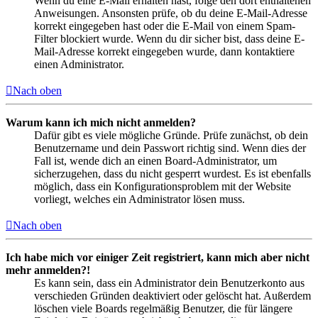
Wenn du eine E-Mail erhalten hast, folge den dort enthaltenen
Anweisungen. Ansonsten prüfe, ob du deine E-Mail-Adresse
korrekt eingegeben hast oder die E-Mail von einem Spam-
Filter blockiert wurde. Wenn du dir sicher bist, dass deine E-
Mail-Adresse korrekt eingegeben wurde, dann kontaktiere
einen Administrator.
Nach oben
Warum kann ich mich nicht anmelden?
Dafür gibt es viele mögliche Gründe. Prüfe zunächst, ob dein
Benutzername und dein Passwort richtig sind. Wenn dies der
Fall ist, wende dich an einen Board-Administrator, um
sicherzugehen, dass du nicht gesperrt wurdest. Es ist ebenfalls
möglich, dass ein Konfigurationsproblem mit der Website
vorliegt, welches ein Administrator lösen muss.
Nach oben
Ich habe mich vor einiger Zeit registriert, kann mich aber nicht
mehr anmelden?!
Es kann sein, dass ein Administrator dein Benutzerkonto aus
verschieden Gründen deaktiviert oder gelöscht hat. Außerdem
löschen viele Boards regelmäßig Benutzer, die für längere