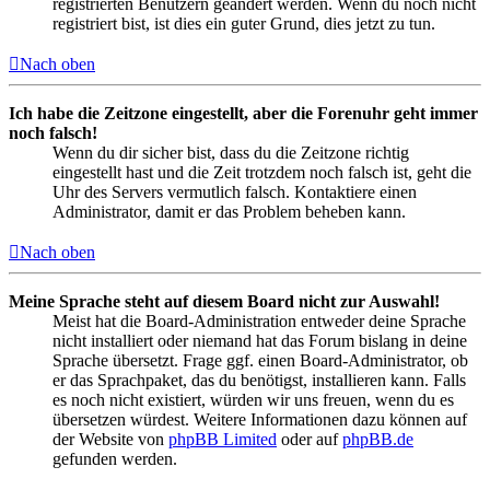
registrierten Benutzern geändert werden. Wenn du noch nicht
registriert bist, ist dies ein guter Grund, dies jetzt zu tun.
Nach oben
Ich habe die Zeitzone eingestellt, aber die Forenuhr geht immer
noch falsch!
Wenn du dir sicher bist, dass du die Zeitzone richtig
eingestellt hast und die Zeit trotzdem noch falsch ist, geht die
Uhr des Servers vermutlich falsch. Kontaktiere einen
Administrator, damit er das Problem beheben kann.
Nach oben
Meine Sprache steht auf diesem Board nicht zur Auswahl!
Meist hat die Board-Administration entweder deine Sprache
nicht installiert oder niemand hat das Forum bislang in deine
Sprache übersetzt. Frage ggf. einen Board-Administrator, ob
er das Sprachpaket, das du benötigst, installieren kann. Falls
es noch nicht existiert, würden wir uns freuen, wenn du es
übersetzen würdest. Weitere Informationen dazu können auf
der Website von
phpBB Limited
oder auf
phpBB.de
gefunden werden.