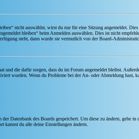
en“ nicht auswählst, wirst du nur für eine Sitzung angemeldet. Dies
Angemeldet bleiben“ beim Anmelden auswählen. Dies ist nicht empfehle
Verfügung steht, dann wurde sie vermutlich von der Board-Administratio
 hat und die dafür sorgen, dass du im Forum angemeldet bleibst. Außer
tiviert wurden. Wenn du Probleme bei der An- oder Abmeldung hast, ka
 in der Datenbank des Boards gespeichert. Um diese zu ändern, gehe in
t kannst du alle deine Einstellungen ändern.