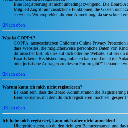
Eine Registrierung ist nicht unbedingt zwingend. Die Board-Admin
Mitglied Zugriff auf zusätzliche Funktionen, die Gästen nicht 
so weiter. Wir empfehlen dir eine Anmeldung, da sie schnell erled
Nach oben
Was ist COPPA?
COPPA, ausgeschrieben Children’s Online Privacy Protection Ac
dass Websites, die möglicherweise persönliche Daten von Kind
dir unsicher bist, ob dies auf dich oder die Website, auf der du 
Boards keine Rechtsberatung anbieten kann und nicht die Anlauf
oder juristische Anfragen zu diesem Forum gibt?“ behandelt w
Nach oben
Warum kann ich mich nicht registrieren?
Es kann sein, dass die Board-Administration die Registrierung
Benutzername, mit dem du dich registrieren möchtest, gesperrt
Nach oben
Ich habe mich registriert, kann mich aber nicht anmelden!
Überprüfe zuerst, ob du den richtigen Benutzernamen und das 