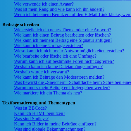
Wie verwende ich einen Avatar?
Was ist mein Rang und wie kann ich ihn ändern?
Wenn ich bei einem Benutzer auf den E-Mail-Link klicke, werd
Beiträge schreiben
Wie erstelle ich ein neues Thema oder eine Antwort?
Wie kann ich einen Beitrag bearbeiten oder löschen?
Wie kann ich meinem Beitrag eine Signatur anfügen?
Wie kann ich eine Umfrage erstellen?
Wieso kann ich nicht mehr Antwortmöglichkeiten erstellen?
Wie bearbeite oder lösche ich eine Umfrage?
Warum kann ich auf bestimmte Foren nicht zugreifen?
Weshalb kann ich keine Dateianhänge anfügen?
Weshalb wurde ich verwarnt?
Wie kann ich Beiträge den Moderatoren melden?
Was bewirkt die „Speichern“-Schaltfläche beim Schreiben eine
Warum muss mein Beitrag erst freigegeben werden?
Wie markiere ich ein Thema als neu?
Textformatierung und Thementypen
Was ist BBCode?
Kann ich HTML benutzen?
Was sind Smileys?
Kann ich Bilder in meine Beiträge einfügen?
Was sind globale Bekanntmachungen?