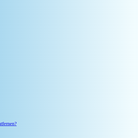
ntfernen?