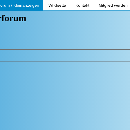
orum / Kleinanzeigen
WIKIsetta
Kontakt
Mitglied werden
erforum