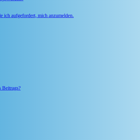
e ich aufgefordert, mich anzumelden.
s Beitrags?