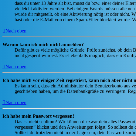
dass du unter 13 Jahre alt bist, musst du bzw. einer deiner Elt
vielleicht aktiviert werden. Bei einigen Boards müssen alle neu
wurde dir mitgeteilt, ob eine Aktivierung nötig ist oder nicht
hast oder die E-Mail von einem Spam-Filter blockiert wurde. We
Nach oben
Warum kann ich mich nicht anmelden?
Dafür gibt es viele mögliche Gründe. Prüfe zunächst, ob dein 
nicht gesperrt wurdest. Es ist ebenfalls möglich, dass ein Konf
Nach oben
Ich habe mich vor einiger Zeit registriert, kann mich aber nich
Es kann sein, dass ein Administrator dein Benutzerkonto aus ve
geschrieben haben, um die Datenbankgröße zu verringern. Regis
Nach oben
Ich habe mein Passwort vergessen!
Das ist nicht schlimm! Wir können dir zwar dein altes Passwort
vergessen“ klickst und den Anweisungen folgst. So solltest du
Solltest du trotzdem nicht in der Lage sein, dein Passwort zur