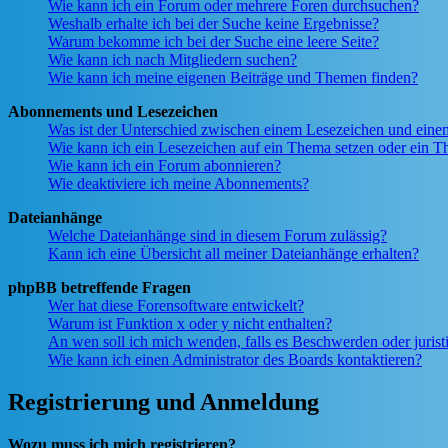
Wie kann ich ein Forum oder mehrere Foren durchsuchen?
Weshalb erhalte ich bei der Suche keine Ergebnisse?
Warum bekomme ich bei der Suche eine leere Seite?
Wie kann ich nach Mitgliedern suchen?
Wie kann ich meine eigenen Beiträge und Themen finden?
Abonnements und Lesezeichen
Was ist der Unterschied zwischen einem Lesezeichen und ein
Wie kann ich ein Lesezeichen auf ein Thema setzen oder ein 
Wie kann ich ein Forum abonnieren?
Wie deaktiviere ich meine Abonnements?
Dateianhänge
Welche Dateianhänge sind in diesem Forum zulässig?
Kann ich eine Übersicht all meiner Dateianhänge erhalten?
phpBB betreffende Fragen
Wer hat diese Forensoftware entwickelt?
Warum ist Funktion x oder y nicht enthalten?
An wen soll ich mich wenden, falls es Beschwerden oder juris
Wie kann ich einen Administrator des Boards kontaktieren?
Registrierung und Anmeldung
Wozu muss ich mich registrieren?