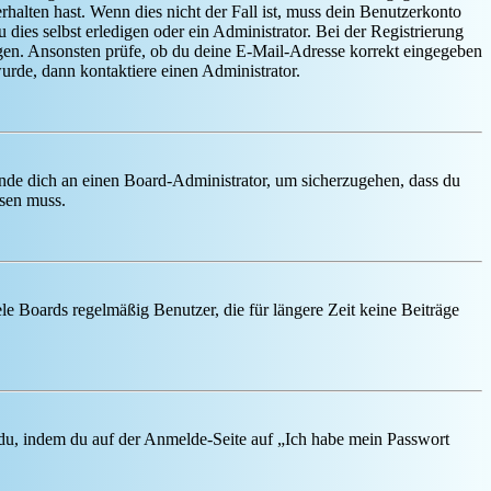
rhalten hast. Wenn dies nicht der Fall ist, muss dein Benutzerkonto
 dies selbst erledigen oder ein Administrator. Bei der Registrierung
ungen. Ansonsten prüfe, ob du deine E-Mail-Adresse korrekt eingegeben
urde, dann kontaktiere einen Administrator.
ende dich an einen Board-Administrator, um sicherzugehen, dass du
ösen muss.
le Boards regelmäßig Benutzer, die für längere Zeit keine Beiträge
t du, indem du auf der Anmelde-Seite auf „Ich habe mein Passwort