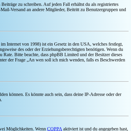
iträge zu schreiben. Auf jeden Fall erhältst du als registriertes
E-Mail-Versand an andere Mitglieder, Beitritt zu Benutzergruppen und
m Internet von 1998) ist ein Gesetz in den USA, welches festlegt,
ungsweise des oder der Erziehungsberechtigten benötigen. Wenn du
nd zu Rate. Bitte beachte, dass phpBB Limited und der Besitzer dieses
 unter der Frage „An wen soll ich mich wenden, falls es Beschwerden
elden können. Es könnte auch sein, dass deine IP-Adresse oder der
n.
 zwei Möglichkeiten. Wenn
COPPA
aktiviert ist und du angegeben hast,