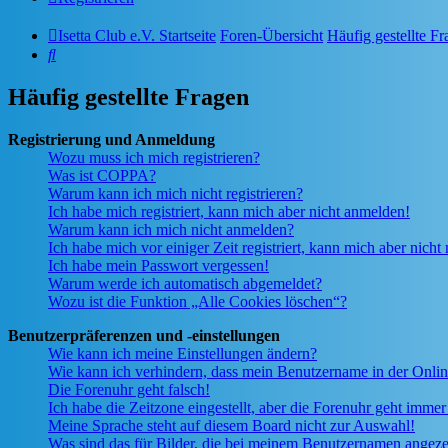
Isetta Club e.V. Startseite
Foren-Übersicht
Häufig gestellte F
Suche
Häufig gestellte Fragen
Registrierung und Anmeldung
Wozu muss ich mich registrieren?
Was ist COPPA?
Warum kann ich mich nicht registrieren?
Ich habe mich registriert, kann mich aber nicht anmelden!
Warum kann ich mich nicht anmelden?
Ich habe mich vor einiger Zeit registriert, kann mich aber nich
Ich habe mein Passwort vergessen!
Warum werde ich automatisch abgemeldet?
Wozu ist die Funktion „Alle Cookies löschen“?
Benutzerpräferenzen und -einstellungen
Wie kann ich meine Einstellungen ändern?
Wie kann ich verhindern, dass mein Benutzername in der Onlin
Die Forenuhr geht falsch!
Ich habe die Zeitzone eingestellt, aber die Forenuhr geht immer
Meine Sprache steht auf diesem Board nicht zur Auswahl!
Was sind das für Bilder, die bei meinem Benutzernamen angez