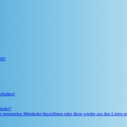
lt?
rhalten!
lieder?
er ignorierten Mitglieder hinzufügen oder diese wieder aus den Listen e