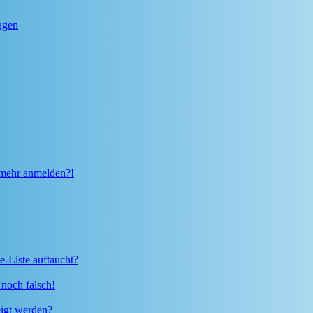
ragen
t mehr anmelden?!
e-Liste auftaucht?
 noch falsch!
eigt werden?