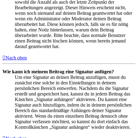
sowohl die Anzahl als auch der letzte Zeitpunkt der
Bearbeitungen angezeigt. Dieser Hinweis erscheint nicht,
wenn noch niemand auf deinen Beitrag geantwortet hat oder
wenn ein Administrator oder Moderator deinen Beitrag
überarbeitet hat. Diese können jedoch, falls sie es für nötig
halten, eine Notiz hinterlassen, warum dein Beitrag
überarbeitet wurde. Bitte beachte, dass normale Benutzer
einen Beitrag nicht löschen können, wenn bereits jemand
darauf geantwortet hat.
Nach oben
Wie kann ich meinem Beitrag eine Signatur anfügen?
Um eine Signatur an deinen Beitrag anzufügen, musst du
zunächst eine solche in den Einstellungen in deinem
persönlichen Bereich entwerfen. Nachdem du die Signatur
erstellt und gespeichert hast, kannst du in jedem Beitrag das
Kästchen „Signatur anhängen“ aktivieren. Du kannst eine
Signatur auch hinzufügen, indem du in deinem persönlichen
Bereich das standardmäßige Anhängen deiner Signatur
aktivierst. Wenn du einen einzelnen Beitrag dennoch ohne
Signatur verfassen möchtest, so kannst du dort einfach das
Kontrollkästchen „Signatur anhängen“ wieder deaktivieren.