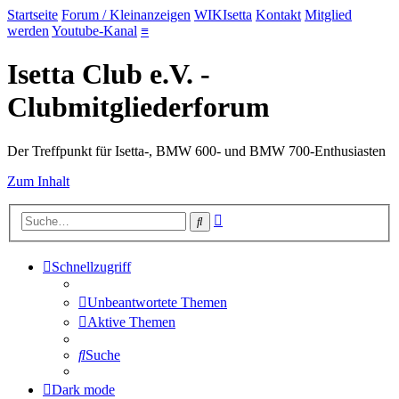
Startseite
Forum / Kleinanzeigen
WIKIsetta
Kontakt
Mitglied
werden
Youtube-Kanal
≡
Isetta Club e.V. -
Clubmitgliederforum
Der Treffpunkt für Isetta-, BMW 600- und BMW 700-Enthusiasten
Zum Inhalt
Erweiterte
Suche
Suche
Schnellzugriff
Unbeantwortete Themen
Aktive Themen
Suche
Dark mode