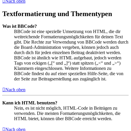
Nach oben
Textformatierung und Thementypen
Was ist BBCode?
BBCode ist eine spezielle Umsetzung von HTML, die dir
weitreichende Formatierungsmöglichkeiten für deinen Text
gibt. Die Rechte zur Verwendung von BBCode werden durch
die Board-Administration vergeben, können jedoch auch
durch dich für jeden einzelnen Beitrag deaktiviert werden.
BBCode ist ähnlich wie HTML aufgebaut, jedoch werden
Tags von eckigen („[“ und „]“) statt spitzen („<“ und „>“)
Klammern eingeschlossen. Weitere Informationen zu
BBCode findest du auf einer speziellen Hilfe-Seite, die von
der Seite zur Beitragserstellung aus zugänglich ist.
Nach oben
Kann ich HTML benutzen?
Nein, es ist nicht möglich, HTML-Code in Beiträgen zu
verwenden. Die meisten Formatierungsmöglichkeiten, die
HTML bietet, können über BBCode erreicht werden.
Nach oben