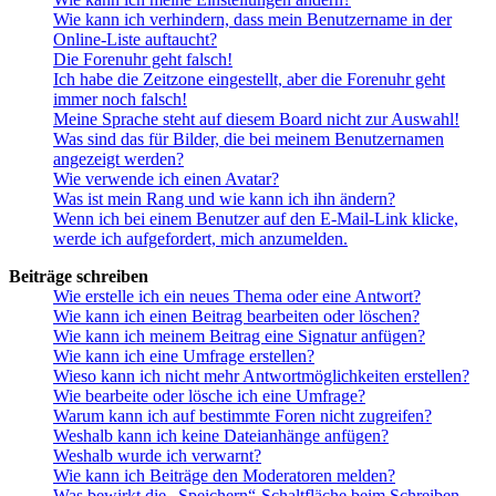
Wie kann ich verhindern, dass mein Benutzername in der
Online-Liste auftaucht?
Die Forenuhr geht falsch!
Ich habe die Zeitzone eingestellt, aber die Forenuhr geht
immer noch falsch!
Meine Sprache steht auf diesem Board nicht zur Auswahl!
Was sind das für Bilder, die bei meinem Benutzernamen
angezeigt werden?
Wie verwende ich einen Avatar?
Was ist mein Rang und wie kann ich ihn ändern?
Wenn ich bei einem Benutzer auf den E-Mail-Link klicke,
werde ich aufgefordert, mich anzumelden.
Beiträge schreiben
Wie erstelle ich ein neues Thema oder eine Antwort?
Wie kann ich einen Beitrag bearbeiten oder löschen?
Wie kann ich meinem Beitrag eine Signatur anfügen?
Wie kann ich eine Umfrage erstellen?
Wieso kann ich nicht mehr Antwortmöglichkeiten erstellen?
Wie bearbeite oder lösche ich eine Umfrage?
Warum kann ich auf bestimmte Foren nicht zugreifen?
Weshalb kann ich keine Dateianhänge anfügen?
Weshalb wurde ich verwarnt?
Wie kann ich Beiträge den Moderatoren melden?
Was bewirkt die „Speichern“-Schaltfläche beim Schreiben