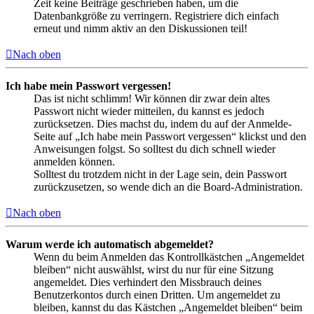
Zeit keine Beiträge geschrieben haben, um die
Datenbankgröße zu verringern. Registriere dich einfach
erneut und nimm aktiv an den Diskussionen teil!
Nach oben
Ich habe mein Passwort vergessen!
Das ist nicht schlimm! Wir können dir zwar dein altes
Passwort nicht wieder mitteilen, du kannst es jedoch
zurücksetzen. Dies machst du, indem du auf der Anmelde-
Seite auf „Ich habe mein Passwort vergessen“ klickst und den
Anweisungen folgst. So solltest du dich schnell wieder
anmelden können.
Solltest du trotzdem nicht in der Lage sein, dein Passwort
zurückzusetzen, so wende dich an die Board-Administration.
Nach oben
Warum werde ich automatisch abgemeldet?
Wenn du beim Anmelden das Kontrollkästchen „Angemeldet
bleiben“ nicht auswählst, wirst du nur für eine Sitzung
angemeldet. Dies verhindert den Missbrauch deines
Benutzerkontos durch einen Dritten. Um angemeldet zu
bleiben, kannst du das Kästchen „Angemeldet bleiben“ beim