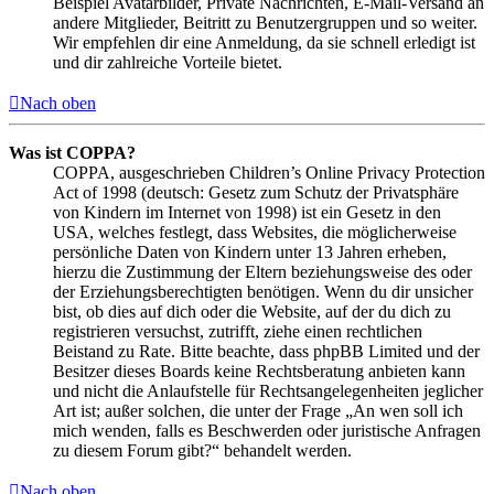
Beispiel Avatarbilder, Private Nachrichten, E-Mail-Versand an
andere Mitglieder, Beitritt zu Benutzergruppen und so weiter.
Wir empfehlen dir eine Anmeldung, da sie schnell erledigt ist
und dir zahlreiche Vorteile bietet.
Nach oben
Was ist COPPA?
COPPA, ausgeschrieben Children’s Online Privacy Protection
Act of 1998 (deutsch: Gesetz zum Schutz der Privatsphäre
von Kindern im Internet von 1998) ist ein Gesetz in den
USA, welches festlegt, dass Websites, die möglicherweise
persönliche Daten von Kindern unter 13 Jahren erheben,
hierzu die Zustimmung der Eltern beziehungsweise des oder
der Erziehungsberechtigten benötigen. Wenn du dir unsicher
bist, ob dies auf dich oder die Website, auf der du dich zu
registrieren versuchst, zutrifft, ziehe einen rechtlichen
Beistand zu Rate. Bitte beachte, dass phpBB Limited und der
Besitzer dieses Boards keine Rechtsberatung anbieten kann
und nicht die Anlaufstelle für Rechtsangelegenheiten jeglicher
Art ist; außer solchen, die unter der Frage „An wen soll ich
mich wenden, falls es Beschwerden oder juristische Anfragen
zu diesem Forum gibt?“ behandelt werden.
Nach oben