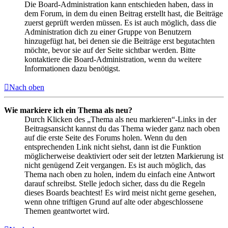
Die Board-Administration kann entschieden haben, dass in
dem Forum, in dem du einen Beitrag erstellt hast, die Beiträge
zuerst geprüft werden müssen. Es ist auch möglich, dass die
Administration dich zu einer Gruppe von Benutzern
hinzugefügt hat, bei denen sie die Beiträge erst begutachten
möchte, bevor sie auf der Seite sichtbar werden. Bitte
kontaktiere die Board-Administration, wenn du weitere
Informationen dazu benötigst.
Nach oben
Wie markiere ich ein Thema als neu?
Durch Klicken des „Thema als neu markieren“-Links in der
Beitragsansicht kannst du das Thema wieder ganz nach oben
auf die erste Seite des Forums holen. Wenn du den
entsprechenden Link nicht siehst, dann ist die Funktion
möglicherweise deaktiviert oder seit der letzten Markierung ist
nicht genügend Zeit vergangen. Es ist auch möglich, das
Thema nach oben zu holen, indem du einfach eine Antwort
darauf schreibst. Stelle jedoch sicher, dass du die Regeln
dieses Boards beachtest! Es wird meist nicht gerne gesehen,
wenn ohne triftigen Grund auf alte oder abgeschlossene
Themen geantwortet wird.