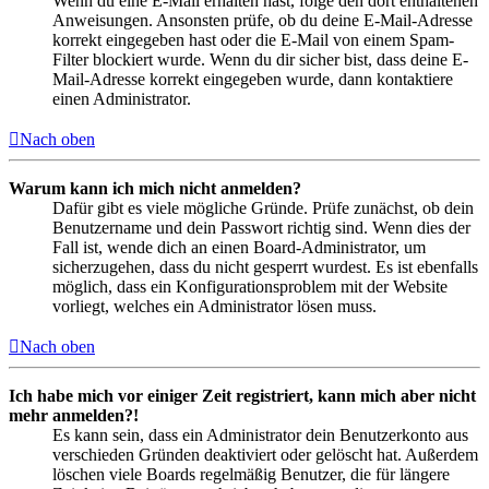
Wenn du eine E-Mail erhalten hast, folge den dort enthaltenen
Anweisungen. Ansonsten prüfe, ob du deine E-Mail-Adresse
korrekt eingegeben hast oder die E-Mail von einem Spam-
Filter blockiert wurde. Wenn du dir sicher bist, dass deine E-
Mail-Adresse korrekt eingegeben wurde, dann kontaktiere
einen Administrator.
Nach oben
Warum kann ich mich nicht anmelden?
Dafür gibt es viele mögliche Gründe. Prüfe zunächst, ob dein
Benutzername und dein Passwort richtig sind. Wenn dies der
Fall ist, wende dich an einen Board-Administrator, um
sicherzugehen, dass du nicht gesperrt wurdest. Es ist ebenfalls
möglich, dass ein Konfigurationsproblem mit der Website
vorliegt, welches ein Administrator lösen muss.
Nach oben
Ich habe mich vor einiger Zeit registriert, kann mich aber nicht
mehr anmelden?!
Es kann sein, dass ein Administrator dein Benutzerkonto aus
verschieden Gründen deaktiviert oder gelöscht hat. Außerdem
löschen viele Boards regelmäßig Benutzer, die für längere