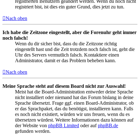
registrierten Benutzern geändert werden. Wenn du noch nicht
registriert bist, ist dies ein guter Grund, dies jetzt zu tun.
Nach oben
Ich habe die Zeitzone eingestellt, aber die Forenuhr geht immer
noch falsch!
Wenn du dir sicher bist, dass du die Zeitzone richtig
eingestellt hast und die Zeit trotzdem noch falsch ist, geht die
Uhr des Servers vermutlich falsch. Kontaktiere einen
Administrator, damit er das Problem beheben kann.
Nach oben
Meine Sprache steht auf diesem Board nicht zur Auswahl!
Meist hat die Board-Administration entweder deine Sprache
nicht installiert oder niemand hat das Forum bislang in deine
Sprache übersetzt. Frage ggf. einen Board-Administrator, ob
er das Sprachpaket, das du benötigst, installieren kann. Falls
es noch nicht existiert, würden wir uns freuen, wenn du es
übersetzen würdest. Weitere Informationen dazu können auf
der Website von
phpBB Limited
oder auf
phpBB.de
gefunden werden.