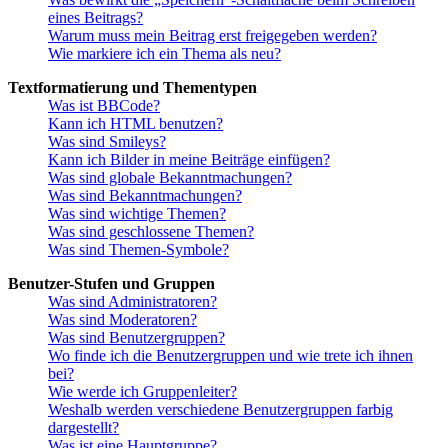
eines Beitrags?
Warum muss mein Beitrag erst freigegeben werden?
Wie markiere ich ein Thema als neu?
Textformatierung und Thementypen
Was ist BBCode?
Kann ich HTML benutzen?
Was sind Smileys?
Kann ich Bilder in meine Beiträge einfügen?
Was sind globale Bekanntmachungen?
Was sind Bekanntmachungen?
Was sind wichtige Themen?
Was sind geschlossene Themen?
Was sind Themen-Symbole?
Benutzer-Stufen und Gruppen
Was sind Administratoren?
Was sind Moderatoren?
Was sind Benutzergruppen?
Wo finde ich die Benutzergruppen und wie trete ich ihnen
bei?
Wie werde ich Gruppenleiter?
Weshalb werden verschiedene Benutzergruppen farbig
dargestellt?
Was ist eine Hauptgruppe?