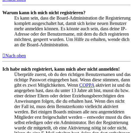
Warum kann ich mich nicht registrieren?
Es kann sein, dass die Board-Administration die Registrierung
komplett ausgeschaltet hat, damit sich keine neuen Benutzer
mehr anmelden können. Es könnte auch sein, dass deine IP-
Adresse oder der Benutzername, mit dem du dich registrieren
möchtest, gesperrt wurden. Um Hilfe zu erhalten, wende dich
an die Board-Administration.
Nach oben
Ich habe mich registriert, kann mich aber nicht anmelden!
Überprüfe zuerst, ob du den richtigen Benutzernamen und das
richtige Passwort eingegeben hast. Wenn diese stimmen, dann
gibt es zwei Möglichkeiten. Wenn
COPPA
aktiviert ist und du
angegeben hast, dass du unter 13 Jahre alt bist, musst du bzw.
einer deiner Eltern oder deiner Erziehungsberechtigten den
Anweisungen folgen, die du erhalten hast. Wenn dies nicht
der Fall ist, muss dein Benutzerkonto vielleicht aktiviert
werden. Bei einigen Boards müssen alle neu angemeldeten
Mitglieder erst freigeschaltet werden – entweder musst du dies
selbst erledigen oder ein Administrator. Bei der Registrierung
wurde dir mitgeteilt, ob eine Aktivierung nötig ist oder nicht.