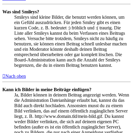
Was sind Smileys?
Smileys sind kleine Bilder, die benutzt werden können, um
ein Gefühl auszudrücken. Für jeden Smiley gibt es einen
kurzen Code, z. B. bedeutet :) fröhlich und :( traurig. Die
Liste aller Smileys kannst du beim Verfassen eines Beitrags
sehen. Versuche bitte trotzdem, Smileys nicht zu häufig zu
benutzen, sie können einen Beitrag schnell unlesbar machen
und ein Moderator könnte deshalb deinen Beitrag
entsprechend überarbeiten oder gar komplett löschen. Die
Board-Administration kann auch die Anzahl der Smileys
begrenzen, die du in einem Beitrag benutzen kannst.
Nach oben
Kann ich Bilder in meine Beiträge einfügen?
Ja, Bilder können in deinem Beitrag angezeigt werden. Wenn
die Administration Dateianhänge erlaubt hat, kannst du das
Bild auch direkt hochladen. Ansonsten musst du zu einem
Bild verlinken, das auf einem öffentlich zugänglichen Server
liegt, z. B. http://www.domain.tld/mein-bild.gif. Du kannst
weder Bilder verlinken, die sich auf deinem eigenen PC
befinden (außer es ist ein öffentlich zugänglicher Server),
noch zu Bildern, die nur nach einer Anmeldung verfügbar