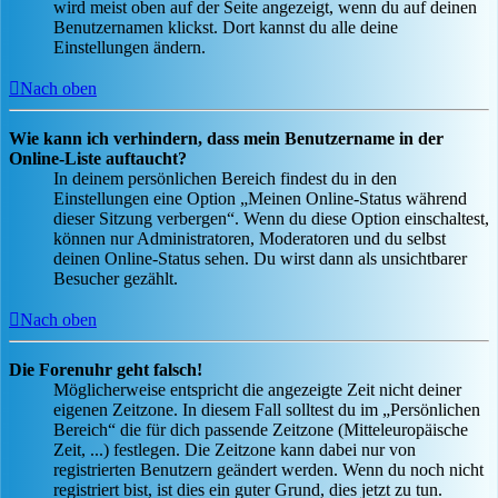
wird meist oben auf der Seite angezeigt, wenn du auf deinen
Benutzernamen klickst. Dort kannst du alle deine
Einstellungen ändern.
Nach oben
Wie kann ich verhindern, dass mein Benutzername in der
Online-Liste auftaucht?
In deinem persönlichen Bereich findest du in den
Einstellungen eine Option „Meinen Online-Status während
dieser Sitzung verbergen“. Wenn du diese Option einschaltest,
können nur Administratoren, Moderatoren und du selbst
deinen Online-Status sehen. Du wirst dann als unsichtbarer
Besucher gezählt.
Nach oben
Die Forenuhr geht falsch!
Möglicherweise entspricht die angezeigte Zeit nicht deiner
eigenen Zeitzone. In diesem Fall solltest du im „Persönlichen
Bereich“ die für dich passende Zeitzone (Mitteleuropäische
Zeit, ...) festlegen. Die Zeitzone kann dabei nur von
registrierten Benutzern geändert werden. Wenn du noch nicht
registriert bist, ist dies ein guter Grund, dies jetzt zu tun.