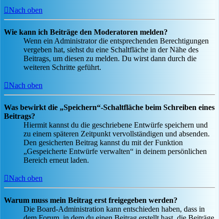
Nach oben
Wie kann ich Beiträge den Moderatoren melden?
Wenn ein Administrator die entsprechenden Berechtigungen
vergeben hat, siehst du eine Schaltfläche in der Nähe des
Beitrags, um diesen zu melden. Du wirst dann durch die
weiteren Schritte geführt.
Nach oben
Was bewirkt die „Speichern“-Schaltfläche beim Schreiben eines
Beitrags?
Hiermit kannst du die geschriebene Entwürfe speichern und
zu einem späteren Zeitpunkt vervollständigen und absenden.
Den gesicherten Beitrag kannst du mit der Funktion
„Gespeicherte Entwürfe verwalten“ in deinem persönlichen
Bereich erneut laden.
Nach oben
Warum muss mein Beitrag erst freigegeben werden?
Die Board-Administration kann entschieden haben, dass in
dem Forum, in dem du einen Beitrag erstellt hast, die Beiträge