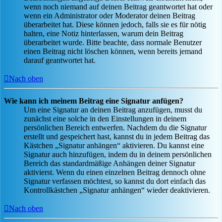
wenn noch niemand auf deinen Beitrag geantwortet hat oder
wenn ein Administrator oder Moderator deinen Beitrag
überarbeitet hat. Diese können jedoch, falls sie es für nötig
halten, eine Notiz hinterlassen, warum dein Beitrag
überarbeitet wurde. Bitte beachte, dass normale Benutzer
einen Beitrag nicht löschen können, wenn bereits jemand
darauf geantwortet hat.
Nach oben
Wie kann ich meinem Beitrag eine Signatur anfügen?
Um eine Signatur an deinen Beitrag anzufügen, musst du
zunächst eine solche in den Einstellungen in deinem
persönlichen Bereich entwerfen. Nachdem du die Signatur
erstellt und gespeichert hast, kannst du in jedem Beitrag das
Kästchen „Signatur anhängen“ aktivieren. Du kannst eine
Signatur auch hinzufügen, indem du in deinem persönlichen
Bereich das standardmäßige Anhängen deiner Signatur
aktivierst. Wenn du einen einzelnen Beitrag dennoch ohne
Signatur verfassen möchtest, so kannst du dort einfach das
Kontrollkästchen „Signatur anhängen“ wieder deaktivieren.
Nach oben