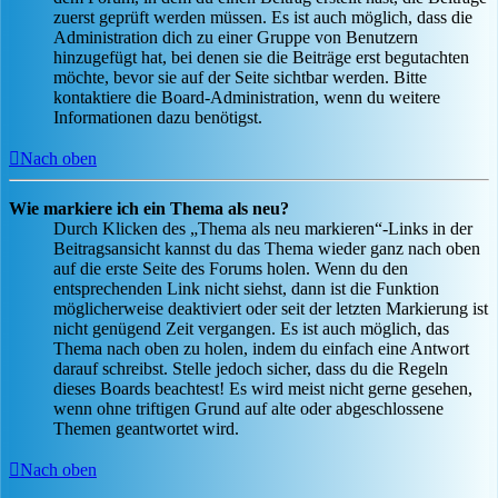
zuerst geprüft werden müssen. Es ist auch möglich, dass die
Administration dich zu einer Gruppe von Benutzern
hinzugefügt hat, bei denen sie die Beiträge erst begutachten
möchte, bevor sie auf der Seite sichtbar werden. Bitte
kontaktiere die Board-Administration, wenn du weitere
Informationen dazu benötigst.
Nach oben
Wie markiere ich ein Thema als neu?
Durch Klicken des „Thema als neu markieren“-Links in der
Beitragsansicht kannst du das Thema wieder ganz nach oben
auf die erste Seite des Forums holen. Wenn du den
entsprechenden Link nicht siehst, dann ist die Funktion
möglicherweise deaktiviert oder seit der letzten Markierung ist
nicht genügend Zeit vergangen. Es ist auch möglich, das
Thema nach oben zu holen, indem du einfach eine Antwort
darauf schreibst. Stelle jedoch sicher, dass du die Regeln
dieses Boards beachtest! Es wird meist nicht gerne gesehen,
wenn ohne triftigen Grund auf alte oder abgeschlossene
Themen geantwortet wird.
Nach oben