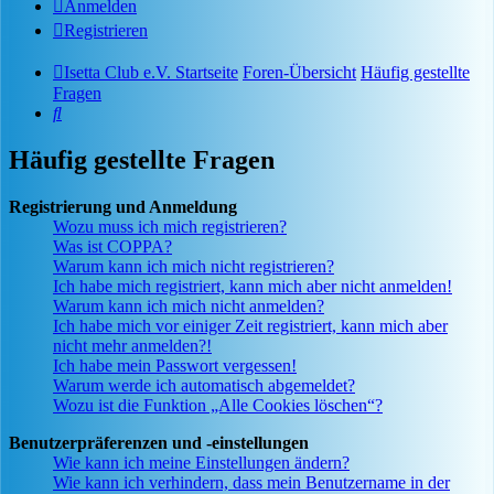
Anmelden
Registrieren
Isetta Club e.V. Startseite
Foren-Übersicht
Häufig gestellte
Fragen
Suche
Häufig gestellte Fragen
Registrierung und Anmeldung
Wozu muss ich mich registrieren?
Was ist COPPA?
Warum kann ich mich nicht registrieren?
Ich habe mich registriert, kann mich aber nicht anmelden!
Warum kann ich mich nicht anmelden?
Ich habe mich vor einiger Zeit registriert, kann mich aber
nicht mehr anmelden?!
Ich habe mein Passwort vergessen!
Warum werde ich automatisch abgemeldet?
Wozu ist die Funktion „Alle Cookies löschen“?
Benutzerpräferenzen und -einstellungen
Wie kann ich meine Einstellungen ändern?
Wie kann ich verhindern, dass mein Benutzername in der