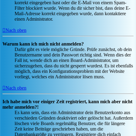
korrekt eingegeben hast oder die E-Mail von einem Spam-
Filter blockiert wurde. Wenn du dir sicher bist, dass deine E-
Mail-Adresse korrekt eingegeben wurde, dann kontaktiere
einen Administrator.
Nach oben
Warum kann ich mich nicht anmelden?
Dafür gibt es viele mögliche Gründe. Prüfe zunächst, ob dein
Benutzername und dein Passwort richtig sind. Wenn dies der
Fall ist, wende dich an einen Board-Administrator, um
sicherzugehen, dass du nicht gesperrt wurdest. Es ist ebenfalls
möglich, dass ein Konfigurationsproblem mit der Website
vorliegt, welches ein Administrator lösen muss.
Nach oben
Ich habe mich vor einiger Zeit registriert, kann mich aber nicht
mehr anmelden?!
Es kann sein, dass ein Administrator dein Benutzerkonto aus
verschieden Gründen deaktiviert oder gelöscht hat. Außerdem
löschen viele Boards regelmäßig Benutzer, die für längere
Zeit keine Beiträge geschrieben haben, um die
Datenbankgröße zu verringern. Registriere dich einfach