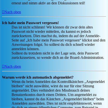
erneut und nimm aktiv an den Diskussionen teil!
Nach oben
Ich habe mein Passwort vergessen!
Das ist nicht schlimm! Wir können dir zwar dein altes
Passwort nicht wieder mitteilen, du kannst es jedoch
zurücksetzen. Dies machst du, indem du auf der Anmelde-
Seite auf „Ich habe mein Passwort vergessen“ klickst und den
Anweisungen folgst. So solltest du dich schnell wieder
anmelden können.
Solltest du trotzdem nicht in der Lage sein, dein Passwort
zurückzusetzen, so wende dich an die Board-Administration.
Nach oben
Warum werde ich automatisch abgemeldet?
Wenn du beim Anmelden das Kontrollkästchen „Angemeldet
bleiben“ nicht auswählst, wirst du nur für eine Sitzung
angemeldet. Dies verhindert den Missbrauch deines
Benutzerkontos durch einen Dritten. Um angemeldet zu
bleiben, kannst du das Kästchen „Angemeldet bleiben“ beim
Anmelden auswählen. Dies ist nicht empfehlenswert, wenn
du dich an einem öffentlichen Computer, zum Beispiel in