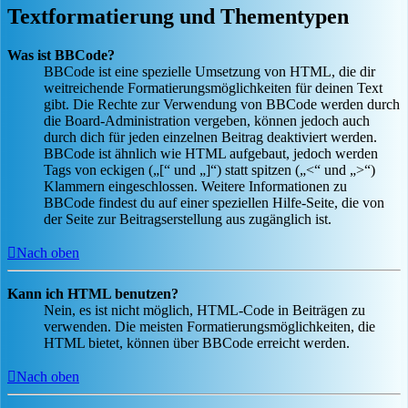
Textformatierung und Thementypen
Was ist BBCode?
BBCode ist eine spezielle Umsetzung von HTML, die dir
weitreichende Formatierungsmöglichkeiten für deinen Text
gibt. Die Rechte zur Verwendung von BBCode werden durch
die Board-Administration vergeben, können jedoch auch
durch dich für jeden einzelnen Beitrag deaktiviert werden.
BBCode ist ähnlich wie HTML aufgebaut, jedoch werden
Tags von eckigen („[“ und „]“) statt spitzen („<“ und „>“)
Klammern eingeschlossen. Weitere Informationen zu
BBCode findest du auf einer speziellen Hilfe-Seite, die von
der Seite zur Beitragserstellung aus zugänglich ist.
Nach oben
Kann ich HTML benutzen?
Nein, es ist nicht möglich, HTML-Code in Beiträgen zu
verwenden. Die meisten Formatierungsmöglichkeiten, die
HTML bietet, können über BBCode erreicht werden.
Nach oben