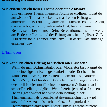
Wie erstelle ich ein neues Thema oder eine Antwort?
Um ein neues Thema in einem Forum zu eröffnen, musst du
auf „Neues Thema“ klicken. Um auf einen Beitrag zu
antworten, musst du auf „Antworten“ klicken. Es könnte sein,
dass eine Registrierung erforderlich ist, bevor du einen
Beitrag schreiben kannst. Deine Berechtigungen sind jeweils
am Ende der Foren- und der Beitragsansicht aufgelistet. Z. B.
„Du darfst neue Themen erstellen“, „Du darfst Dateianhänge
erstellen“ usw.
Nach oben
Wie kann ich einen Beitrag bearbeiten oder löschen?
Wenn du nicht Administrator oder Moderator bist, kannst du
nur deine eigenen Beiträge bearbeiten oder löschen. Du
kannst einen Beitrag bearbeiten, indem du das „Ändere
Beitrag“-Symbol für den entsprechenden Beitrag anklickst;
eventuell ist dies nur für einen begrenzten Zeitraum nach
seiner Erstellung möglich. Wenn bereits jemand auf deinen
Beitrag geantwortet hat, wird dein Beitrag in der
Themenansicht als überarbeitet gekennzeichnet. Es wird
sowohl die Anzahl als auch der letzte Zeitpunkt der
Bearbeitungen angezeigt. Dieser Hinweis erscheint nicht,