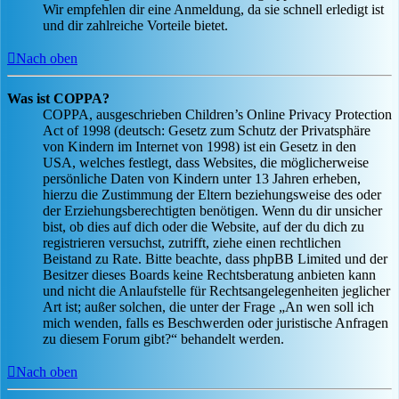
Wir empfehlen dir eine Anmeldung, da sie schnell erledigt ist
und dir zahlreiche Vorteile bietet.
Nach oben
Was ist COPPA?
COPPA, ausgeschrieben Children’s Online Privacy Protection
Act of 1998 (deutsch: Gesetz zum Schutz der Privatsphäre
von Kindern im Internet von 1998) ist ein Gesetz in den
USA, welches festlegt, dass Websites, die möglicherweise
persönliche Daten von Kindern unter 13 Jahren erheben,
hierzu die Zustimmung der Eltern beziehungsweise des oder
der Erziehungsberechtigten benötigen. Wenn du dir unsicher
bist, ob dies auf dich oder die Website, auf der du dich zu
registrieren versuchst, zutrifft, ziehe einen rechtlichen
Beistand zu Rate. Bitte beachte, dass phpBB Limited und der
Besitzer dieses Boards keine Rechtsberatung anbieten kann
und nicht die Anlaufstelle für Rechtsangelegenheiten jeglicher
Art ist; außer solchen, die unter der Frage „An wen soll ich
mich wenden, falls es Beschwerden oder juristische Anfragen
zu diesem Forum gibt?“ behandelt werden.
Nach oben