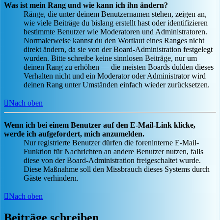
Was ist mein Rang und wie kann ich ihn ändern?
Ränge, die unter deinem Benutzernamen stehen, zeigen an,
wie viele Beiträge du bislang erstellt hast oder identifizieren
bestimmte Benutzer wie Moderatoren und Administratoren.
Normalerweise kannst du den Wortlaut eines Ranges nicht
direkt ändern, da sie von der Board-Administration festgelegt
wurden. Bitte schreibe keine sinnlosen Beiträge, nur um
deinen Rang zu erhöhen — die meisten Boards dulden dieses
Verhalten nicht und ein Moderator oder Administrator wird
deinen Rang unter Umständen einfach wieder zurücksetzen.
Nach oben
Wenn ich bei einem Benutzer auf den E-Mail-Link klicke,
werde ich aufgefordert, mich anzumelden.
Nur registrierte Benutzer dürfen die foreninterne E-Mail-
Funktion für Nachrichten an andere Benutzer nutzen, falls
diese von der Board-Administration freigeschaltet wurde.
Diese Maßnahme soll den Missbrauch dieses Systems durch
Gäste verhindern.
Nach oben
Beiträge schreiben