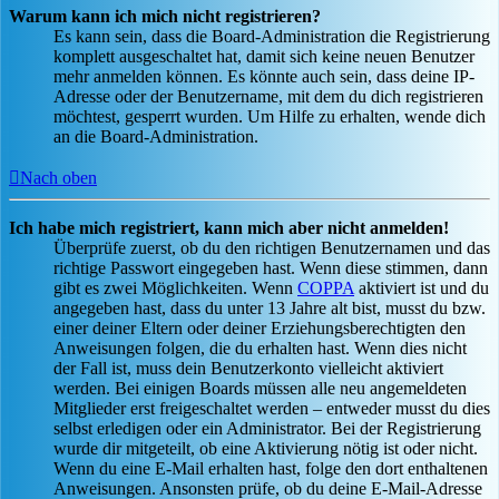
Warum kann ich mich nicht registrieren?
Es kann sein, dass die Board-Administration die Registrierung
komplett ausgeschaltet hat, damit sich keine neuen Benutzer
mehr anmelden können. Es könnte auch sein, dass deine IP-
Adresse oder der Benutzername, mit dem du dich registrieren
möchtest, gesperrt wurden. Um Hilfe zu erhalten, wende dich
an die Board-Administration.
Nach oben
Ich habe mich registriert, kann mich aber nicht anmelden!
Überprüfe zuerst, ob du den richtigen Benutzernamen und das
richtige Passwort eingegeben hast. Wenn diese stimmen, dann
gibt es zwei Möglichkeiten. Wenn
COPPA
aktiviert ist und du
angegeben hast, dass du unter 13 Jahre alt bist, musst du bzw.
einer deiner Eltern oder deiner Erziehungsberechtigten den
Anweisungen folgen, die du erhalten hast. Wenn dies nicht
der Fall ist, muss dein Benutzerkonto vielleicht aktiviert
werden. Bei einigen Boards müssen alle neu angemeldeten
Mitglieder erst freigeschaltet werden – entweder musst du dies
selbst erledigen oder ein Administrator. Bei der Registrierung
wurde dir mitgeteilt, ob eine Aktivierung nötig ist oder nicht.
Wenn du eine E-Mail erhalten hast, folge den dort enthaltenen
Anweisungen. Ansonsten prüfe, ob du deine E-Mail-Adresse