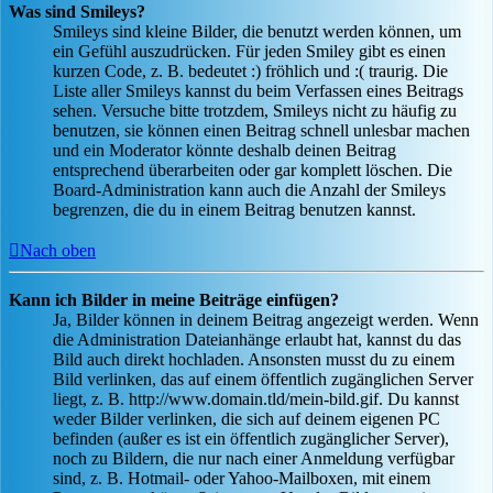
Was sind Smileys?
Smileys sind kleine Bilder, die benutzt werden können, um
ein Gefühl auszudrücken. Für jeden Smiley gibt es einen
kurzen Code, z. B. bedeutet :) fröhlich und :( traurig. Die
Liste aller Smileys kannst du beim Verfassen eines Beitrags
sehen. Versuche bitte trotzdem, Smileys nicht zu häufig zu
benutzen, sie können einen Beitrag schnell unlesbar machen
und ein Moderator könnte deshalb deinen Beitrag
entsprechend überarbeiten oder gar komplett löschen. Die
Board-Administration kann auch die Anzahl der Smileys
begrenzen, die du in einem Beitrag benutzen kannst.
Nach oben
Kann ich Bilder in meine Beiträge einfügen?
Ja, Bilder können in deinem Beitrag angezeigt werden. Wenn
die Administration Dateianhänge erlaubt hat, kannst du das
Bild auch direkt hochladen. Ansonsten musst du zu einem
Bild verlinken, das auf einem öffentlich zugänglichen Server
liegt, z. B. http://www.domain.tld/mein-bild.gif. Du kannst
weder Bilder verlinken, die sich auf deinem eigenen PC
befinden (außer es ist ein öffentlich zugänglicher Server),
noch zu Bildern, die nur nach einer Anmeldung verfügbar
sind, z. B. Hotmail- oder Yahoo-Mailboxen, mit einem