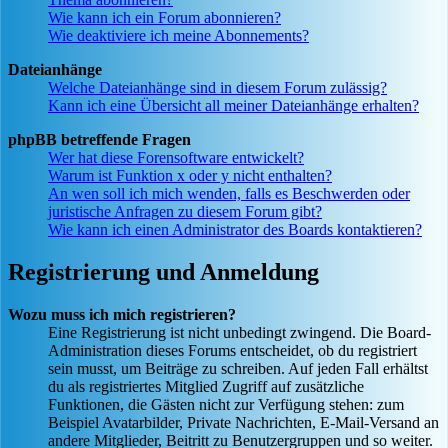
Wie kann ich ein Forum abonnieren?
Wie deaktiviere ich meine Abonnements?
Dateianhänge
Welche Dateianhänge sind in diesem Forum zulässig?
Kann ich eine Übersicht all meiner Dateianhänge erhalten?
phpBB betreffende Fragen
Wer hat diese Forensoftware entwickelt?
Warum ist Funktion x oder y nicht enthalten?
An wen soll ich mich wenden, falls es Beschwerden oder
juristische Anfragen zu diesem Forum gibt?
Wie kann ich einen Administrator des Boards kontaktieren?
Registrierung und Anmeldung
Wozu muss ich mich registrieren?
Eine Registrierung ist nicht unbedingt zwingend. Die Board-
Administration dieses Forums entscheidet, ob du registriert
sein musst, um Beiträge zu schreiben. Auf jeden Fall erhältst
du als registriertes Mitglied Zugriff auf zusätzliche
Funktionen, die Gästen nicht zur Verfügung stehen: zum
Beispiel Avatarbilder, Private Nachrichten, E-Mail-Versand an
andere Mitglieder, Beitritt zu Benutzergruppen und so weiter.