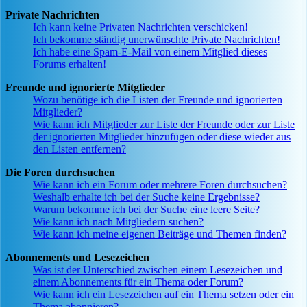
Private Nachrichten
Ich kann keine Privaten Nachrichten verschicken!
Ich bekomme ständig unerwünschte Private Nachrichten!
Ich habe eine Spam-E-Mail von einem Mitglied dieses
Forums erhalten!
Freunde und ignorierte Mitglieder
Wozu benötige ich die Listen der Freunde und ignorierten
Mitglieder?
Wie kann ich Mitglieder zur Liste der Freunde oder zur Liste
der ignorierten Mitglieder hinzufügen oder diese wieder aus
den Listen entfernen?
Die Foren durchsuchen
Wie kann ich ein Forum oder mehrere Foren durchsuchen?
Weshalb erhalte ich bei der Suche keine Ergebnisse?
Warum bekomme ich bei der Suche eine leere Seite?
Wie kann ich nach Mitgliedern suchen?
Wie kann ich meine eigenen Beiträge und Themen finden?
Abonnements und Lesezeichen
Was ist der Unterschied zwischen einem Lesezeichen und
einem Abonnements für ein Thema oder Forum?
Wie kann ich ein Lesezeichen auf ein Thema setzen oder ein
Thema abonnieren?