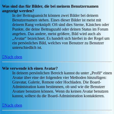
Was sind das für Bilder, die bei meinem Benutzernamen
angezeigt werden?
In der Beitragsansicht können zwei Bilder bei deinem
Benutzernamen stehen. Eines dieser Bilder ist meist mit
deinem Rang verknüpft: Oft sind dies Sterne, Kästchen oder
Punkte, die deine Beitragszahl oder deinen Status im Forum
angeben. Das andere, meist größere, Bild wird auch als
„Avatar“ bezeichnet. Es handelt sich hierbei in der Regel um
ein persönliches Bild, welches von Benutzer zu Benutzer
unterschiedlich ist.
Nach oben
Wie verwende ich einen Avatar?
In deinem persönlichen Bereich kannst du unter „Profil“ einen
Avatar über eine der folgenden vier Methoden hinzufügen:
Gravatar, Galerie, Remote oder Hochladen. Die Board-
Administration kann bestimmen, ob und wie die Benutzer
Avatare benutzen können. Wenn du keinen Avatar benutzen
kannst, solltest du die Board-Administration kontaktieren.
Nach oben