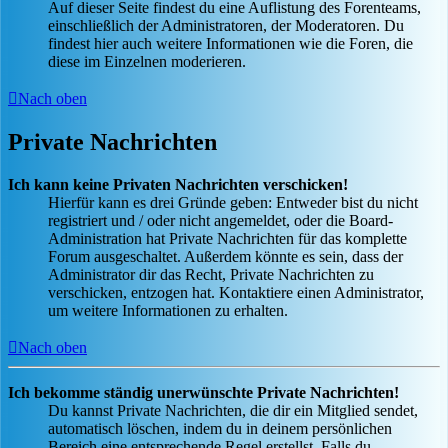
Auf dieser Seite findest du eine Auflistung des Forenteams,
einschließlich der Administratoren, der Moderatoren. Du
findest hier auch weitere Informationen wie die Foren, die
diese im Einzelnen moderieren.
Nach oben
Private Nachrichten
Ich kann keine Privaten Nachrichten verschicken!
Hierfür kann es drei Gründe geben: Entweder bist du nicht
registriert und / oder nicht angemeldet, oder die Board-
Administration hat Private Nachrichten für das komplette
Forum ausgeschaltet. Außerdem könnte es sein, dass der
Administrator dir das Recht, Private Nachrichten zu
verschicken, entzogen hat. Kontaktiere einen Administrator,
um weitere Informationen zu erhalten.
Nach oben
Ich bekomme ständig unerwünschte Private Nachrichten!
Du kannst Private Nachrichten, die dir ein Mitglied sendet,
automatisch löschen, indem du in deinem persönlichen
Bereich eine entsprechende Regel erstellst. Falls du