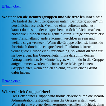
Nach oben
Wo finde ich die Benutzergruppen und wie trete ich ihnen bei?
Du findest die Benutzergruppen unter „Benutzergruppen“ im
persönlichen Bereich. Wenn du einer beitreten möchtest,
kannst du dies mit der entsprechenden Schaltfläche machen.
Nicht alle Gruppen sind allgemein offen. Einige erfordern erst
eine Freischaltung, andere können geschlossen sein und
weitere sogar versteckt. Wenn die Gruppe offen ist, kannst du
ihr einfach durch die entsprechende Funktion beitreten;
verlangt die Gruppe eine Freischaltung, so kannst du dich für
sie bewerben. Ein Gruppenleiter muss daraufhin deinen
Antrag annehmen. Er könnte fragen, warum du in die Gruppe
aufgenommen werden möchtest. Bitte belästige keinen
Gruppenleiter, wenn er dich ablehnt, er wird einen Grund
dafür haben.
Nach oben
Wie werde ich Gruppenleiter?
Der Leiter einer Gruppe wird normalerweise durch die Board-
Administration festgelegt, wenn die Gruppe erstellt wird.
Wenn du eine eigene Benutzergruppe erstellen möchtest, dann