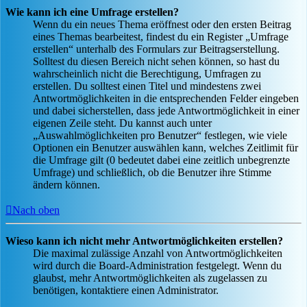
Wie kann ich eine Umfrage erstellen?
Wenn du ein neues Thema eröffnest oder den ersten Beitrag
eines Themas bearbeitest, findest du ein Register „Umfrage
erstellen“ unterhalb des Formulars zur Beitragserstellung.
Solltest du diesen Bereich nicht sehen können, so hast du
wahrscheinlich nicht die Berechtigung, Umfragen zu
erstellen. Du solltest einen Titel und mindestens zwei
Antwortmöglichkeiten in die entsprechenden Felder eingeben
und dabei sicherstellen, dass jede Antwortmöglichkeit in einer
eigenen Zeile steht. Du kannst auch unter
„Auswahlmöglichkeiten pro Benutzer“ festlegen, wie viele
Optionen ein Benutzer auswählen kann, welches Zeitlimit für
die Umfrage gilt (0 bedeutet dabei eine zeitlich unbegrenzte
Umfrage) und schließlich, ob die Benutzer ihre Stimme
ändern können.
Nach oben
Wieso kann ich nicht mehr Antwortmöglichkeiten erstellen?
Die maximal zulässige Anzahl von Antwortmöglichkeiten
wird durch die Board-Administration festgelegt. Wenn du
glaubst, mehr Antwortmöglichkeiten als zugelassen zu
benötigen, kontaktiere einen Administrator.