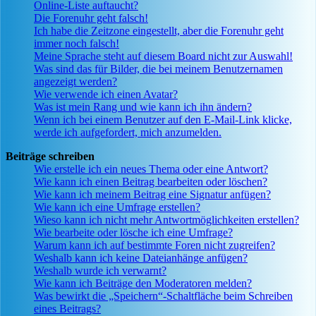
Online-Liste auftaucht?
Die Forenuhr geht falsch!
Ich habe die Zeitzone eingestellt, aber die Forenuhr geht
immer noch falsch!
Meine Sprache steht auf diesem Board nicht zur Auswahl!
Was sind das für Bilder, die bei meinem Benutzernamen
angezeigt werden?
Wie verwende ich einen Avatar?
Was ist mein Rang und wie kann ich ihn ändern?
Wenn ich bei einem Benutzer auf den E-Mail-Link klicke,
werde ich aufgefordert, mich anzumelden.
Beiträge schreiben
Wie erstelle ich ein neues Thema oder eine Antwort?
Wie kann ich einen Beitrag bearbeiten oder löschen?
Wie kann ich meinem Beitrag eine Signatur anfügen?
Wie kann ich eine Umfrage erstellen?
Wieso kann ich nicht mehr Antwortmöglichkeiten erstellen?
Wie bearbeite oder lösche ich eine Umfrage?
Warum kann ich auf bestimmte Foren nicht zugreifen?
Weshalb kann ich keine Dateianhänge anfügen?
Weshalb wurde ich verwarnt?
Wie kann ich Beiträge den Moderatoren melden?
Was bewirkt die „Speichern“-Schaltfläche beim Schreiben
eines Beitrags?