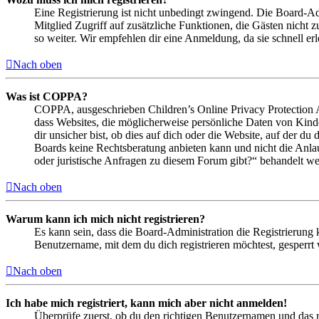
Eine Registrierung ist nicht unbedingt zwingend. Die Board-Admin
Mitglied Zugriff auf zusätzliche Funktionen, die Gästen nicht 
so weiter. Wir empfehlen dir eine Anmeldung, da sie schnell erled
Nach oben
Was ist COPPA?
COPPA, ausgeschrieben Children’s Online Privacy Protection Ac
dass Websites, die möglicherweise persönliche Daten von Kind
dir unsicher bist, ob dies auf dich oder die Website, auf der du 
Boards keine Rechtsberatung anbieten kann und nicht die Anlauf
oder juristische Anfragen zu diesem Forum gibt?“ behandelt w
Nach oben
Warum kann ich mich nicht registrieren?
Es kann sein, dass die Board-Administration die Registrierung
Benutzername, mit dem du dich registrieren möchtest, gesperrt
Nach oben
Ich habe mich registriert, kann mich aber nicht anmelden!
Überprüfe zuerst, ob du den richtigen Benutzernamen und das 