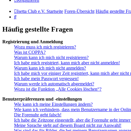
Registrieren
Isetta Club e.V. Startseite
Foren-Übersicht
Häufig gestellte F
Suche
Häufig gestellte Fragen
Registrierung und Anmeldung
Wozu muss ich mich registrieren?
Was ist COPPA?
Warum kann ich mich nicht registrieren?
Ich habe mich registriert, kann mich aber nicht anmelden!
Warum kann ich mich nicht anmelden?
Ich habe mich vor einiger Zeit registriert, kann mich aber nich
Ich habe mein Passwort vergessen!
Warum werde ich automatisch abgemeldet?
Wozu ist die Funktion „Alle Cookies löschen“?
Benutzerpräferenzen und -einstellungen
Wie kann ich meine Einstellungen ändern?
Wie kann ich verhindern, dass mein Benutzername in der Onlin
Die Forenuhr geht falsch!
Ich habe die Zeitzone eingestellt, aber die Forenuhr geht immer
Meine Sprache steht auf diesem Board nicht zur Auswahl!
Was sind das für Bilder, die bei meinem Benutzernamen angez