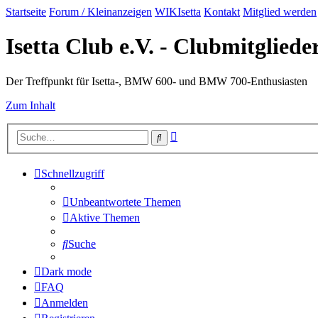
Startseite
Forum / Kleinanzeigen
WIKIsetta
Kontakt
Mitglied werden
Isetta Club e.V. - Clubmitglied
Der Treffpunkt für Isetta-, BMW 600- und BMW 700-Enthusiasten
Zum Inhalt
Erweiterte
Suche
Suche
Schnellzugriff
Unbeantwortete Themen
Aktive Themen
Suche
Dark mode
FAQ
Anmelden