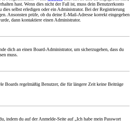
rhalten hast. Wenn dies nicht der Fall ist, muss dein Benutzerkonto
 dies selbst erledigen oder ein Administrator. Bei der Registrierung
ungen. Ansonsten prüfe, ob du deine E-Mail-Adresse korrekt eingegeben
urde, dann kontaktiere einen Administrator.
ende dich an einen Board-Administrator, um sicherzugehen, dass du
ösen muss.
le Boards regelmäßig Benutzer, die für längere Zeit keine Beiträge
t du, indem du auf der Anmelde-Seite auf „Ich habe mein Passwort