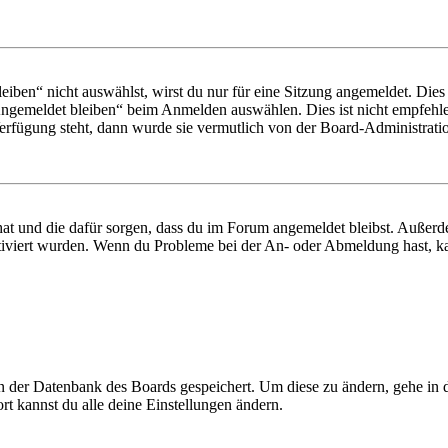
en“ nicht auswählst, wirst du nur für eine Sitzung angemeldet. Dies
Angemeldet bleiben“ beim Anmelden auswählen. Dies ist nicht empfehle
Verfügung steht, dann wurde sie vermutlich von der Board-Administratio
 hat und die dafür sorgen, dass du im Forum angemeldet bleibst. Außer
tiviert wurden. Wenn du Probleme bei der An- oder Abmeldung hast, ka
 in der Datenbank des Boards gespeichert. Um diese zu ändern, gehe in
t kannst du alle deine Einstellungen ändern.