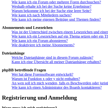
Wie kann ich ein Forum oder mehrere Foren durchsuchen?
Weshalb erhalte ich bei der Suche keine Ergebnisse?
Warum bekomme ich bei der Suche eine leere Seite?
Wie kann ich nach Mitgliedern suchen?
Wie kann ich meine eigenen Beiträge und Themen finden?
Abonnements und Lesezeichen
Was ist der Unterschied zwischen einem Lesezeichen und ein
Wie kann ich ein Lesezeichen auf ein Thema setzen oder ein 
Wie kann ich ein Forum abonnieren?
Wie deaktiviere ich meine Abonnements?
Dateianhänge
Welche Dateianhänge sind in diesem Forum zulässig?
Kann ich eine Übersicht all meiner Dateianhänge erhalten?
phpBB betreffende Fragen
Wer hat diese Forensoftware entwickelt?
Warum ist Funktion x oder y nicht enthalten?
An wen soll ich mich wenden, falls es Beschwerden oder juris
Wie kann ich einen Administrator des Boards kontaktieren?
Registrierung und Anmeldung
Wozu muss ich mich registrieren?