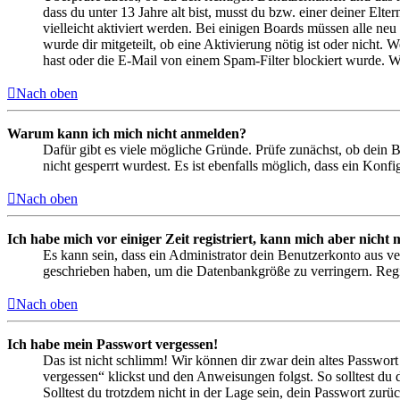
dass du unter 13 Jahre alt bist, musst du bzw. einer deiner Elt
vielleicht aktiviert werden. Bei einigen Boards müssen alle neu
wurde dir mitgeteilt, ob eine Aktivierung nötig ist oder nicht
hast oder die E-Mail von einem Spam-Filter blockiert wurde. We
Nach oben
Warum kann ich mich nicht anmelden?
Dafür gibt es viele mögliche Gründe. Prüfe zunächst, ob dein 
nicht gesperrt wurdest. Es ist ebenfalls möglich, dass ein Konf
Nach oben
Ich habe mich vor einiger Zeit registriert, kann mich aber nich
Es kann sein, dass ein Administrator dein Benutzerkonto aus ve
geschrieben haben, um die Datenbankgröße zu verringern. Regis
Nach oben
Ich habe mein Passwort vergessen!
Das ist nicht schlimm! Wir können dir zwar dein altes Passwort
vergessen“ klickst und den Anweisungen folgst. So solltest du
Solltest du trotzdem nicht in der Lage sein, dein Passwort zur