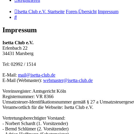
Registrieren
Isetta Club e.V. Startseite
Foren-Übersicht
Impressum
Suche
Impressum
Isetta Club e.V.
Erlenbach 22
34431 Marsberg
Tel: 02992 / 1514
E-Mail:
mail@isetta-club.de
E-Mail (Webmaster):
webmaster@isetta-club.de
Vereinsregister: Amtsgericht Köln
Registernummer: VR 8366
Umsatzsteuer-Identifikationsnummer gemäß § 27 a Umsatzsteuergese
Verantwortlich für die Webseite: Isetta Club e.V.
Vertretungsberechtigter Vorstand:
- Norbert Schardt (1. Vorsitzender)
- Bernd Schlümer (2. Vorsitzender)