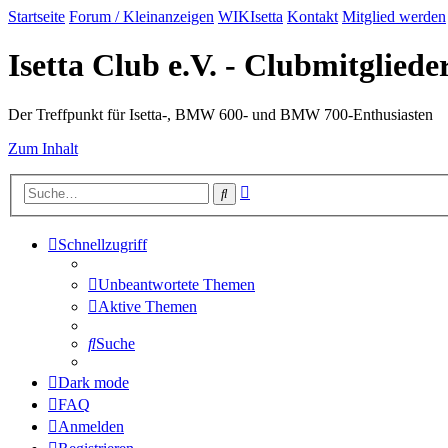
Startseite
Forum / Kleinanzeigen
WIKIsetta
Kontakt
Mitglied werden
Isetta Club e.V. - Clubmitglied
Der Treffpunkt für Isetta-, BMW 600- und BMW 700-Enthusiasten
Zum Inhalt
Erweiterte
Suche
Suche
Schnellzugriff
Unbeantwortete Themen
Aktive Themen
Suche
Dark mode
FAQ
Anmelden