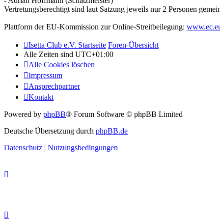
- Adrian Hoffmann (Schatzmeister)
Vertretungsberechtigt sind laut Satzung jeweils nur 2 Personen gemei
Plattform der EU-Kommission zur Online-Streitbeilegung:
www.ec.eu
Isetta Club e.V. Startseite
Foren-Übersicht
Alle Zeiten sind
UTC+01:00
Alle Cookies löschen
Impressum
Ansprechpartner
Kontakt
Powered by
phpBB
® Forum Software © phpBB Limited
Deutsche Übersetzung durch
phpBB.de
Datenschutz
|
Nutzungsbedingungen