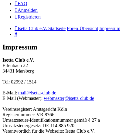
FAQ
Anmelden
Registrieren
Isetta Club e.V. Startseite
Foren-Übersicht
Impressum
Suche
Impressum
Isetta Club e.V.
Erlenbach 22
34431 Marsberg
Tel: 02992 / 1514
E-Mail:
mail@isetta-club.de
E-Mail (Webmaster):
webmaster@isetta-club.de
Vereinsregister: Amtsgericht Köln
Registernummer: VR 8366
Umsatzsteuer-Identifikationsnummer gemäß § 27 a
Umsatzsteuergesetz: DE 114 885 920
Verantwortlich für die Webseite: Isetta Club e.V.