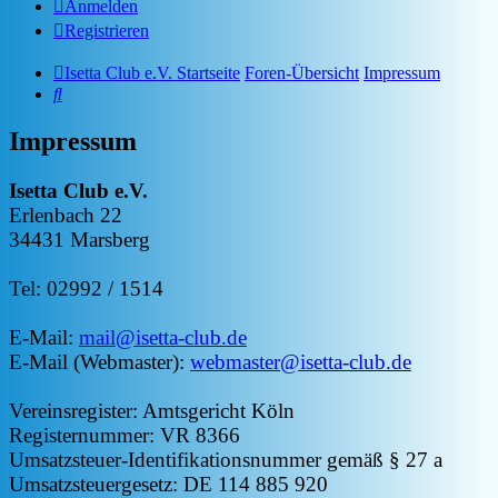
Anmelden
Registrieren
Isetta Club e.V. Startseite
Foren-Übersicht
Impressum
Suche
Impressum
Isetta Club e.V.
Erlenbach 22
34431 Marsberg
Tel: 02992 / 1514
E-Mail:
mail@isetta-club.de
E-Mail (Webmaster):
webmaster@isetta-club.de
Vereinsregister: Amtsgericht Köln
Registernummer: VR 8366
Umsatzsteuer-Identifikationsnummer gemäß § 27 a
Umsatzsteuergesetz: DE 114 885 920