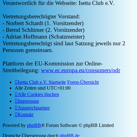
Verantwortlich für die Webseite: Isetta Club e.V.
Vertretungsberechtigter Vorstand:
- Norbert Schardt (1. Vorsitzender)
- Bernd Schlümer (2. Vorsitzender)
- Adrian Hoffmann (Schatzmeister)
Vertretungsberechtigt sind laut Satzung jeweils nur 2
Personen gemeinsam.
Plattform der EU-Kommission zur Online-
Streitbeilegung:
www.ec.europa.eu/consumers/odr
Isetta Club e.V. Startseite
Foren-Übersicht
Alle Zeiten sind
UTC+01:00
Alle Cookies löschen
Impressum
Ansprechpartner
Kontakt
Powered by
phpBB
® Forum Software © phpBB Limited
Deutsche Übersetzung durch
phpBB.de