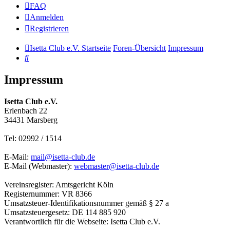
FAQ
Anmelden
Registrieren
Isetta Club e.V. Startseite
Foren-Übersicht
Impressum
Suche
Impressum
Isetta Club e.V.
Erlenbach 22
34431 Marsberg
Tel: 02992 / 1514
E-Mail:
mail@isetta-club.de
E-Mail (Webmaster):
webmaster@isetta-club.de
Vereinsregister: Amtsgericht Köln
Registernummer: VR 8366
Umsatzsteuer-Identifikationsnummer gemäß § 27 a
Umsatzsteuergesetz: DE 114 885 920
Verantwortlich für die Webseite: Isetta Club e.V.