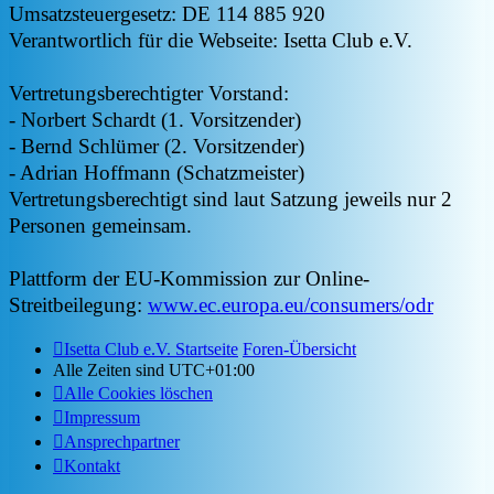
Umsatzsteuergesetz: DE 114 885 920
Verantwortlich für die Webseite: Isetta Club e.V.
Vertretungsberechtigter Vorstand:
- Norbert Schardt (1. Vorsitzender)
- Bernd Schlümer (2. Vorsitzender)
- Adrian Hoffmann (Schatzmeister)
Vertretungsberechtigt sind laut Satzung jeweils nur 2
Personen gemeinsam.
Plattform der EU-Kommission zur Online-
Streitbeilegung:
www.ec.europa.eu/consumers/odr
Isetta Club e.V. Startseite
Foren-Übersicht
Alle Zeiten sind
UTC+01:00
Alle Cookies löschen
Impressum
Ansprechpartner
Kontakt