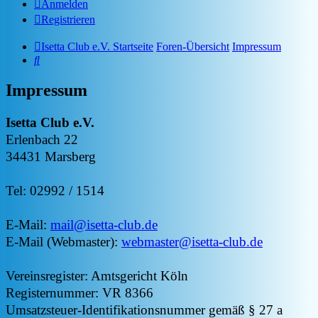
Anmelden
Registrieren
Isetta Club e.V. Startseite
Foren-Übersicht
Impressum
Suche
Impressum
Isetta Club e.V.
Erlenbach 22
34431 Marsberg
Tel: 02992 / 1514
E-Mail:
mail@isetta-club.de
E-Mail (Webmaster):
webmaster@isetta-club.de
Vereinsregister: Amtsgericht Köln
Registernummer: VR 8366
Umsatzsteuer-Identifikationsnummer gemäß § 27 a