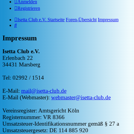
Anmelden
Registrieren
Isetta Club e.V. Startseite
Foren-Übersicht
Impressum
Suche
Impressum
Isetta Club e.V.
Erlenbach 22
34431 Marsberg
Tel: 02992 / 1514
E-Mail:
mail@isetta-club.de
E-Mail (Webmaster):
webmaster@isetta-club.de
Vereinsregister: Amtsgericht Köln
Registernummer: VR 8366
Umsatzsteuer-Identifikationsnummer gemäß § 27 a
Umsatzsteuergesetz: DE 114 885 920