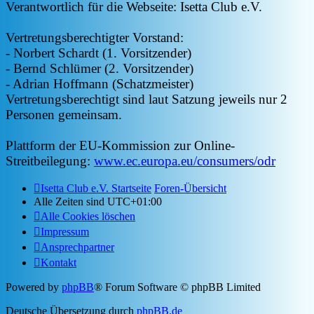
Verantwortlich für die Webseite: Isetta Club e.V.
Vertretungsberechtigter Vorstand:
- Norbert Schardt (1. Vorsitzender)
- Bernd Schlümer (2. Vorsitzender)
- Adrian Hoffmann (Schatzmeister)
Vertretungsberechtigt sind laut Satzung jeweils nur 2
Personen gemeinsam.
Plattform der EU-Kommission zur Online-
Streitbeilegung:
www.ec.europa.eu/consumers/odr
Isetta Club e.V. Startseite
Foren-Übersicht
Alle Zeiten sind
UTC+01:00
Alle Cookies löschen
Impressum
Ansprechpartner
Kontakt
Powered by
phpBB
® Forum Software © phpBB Limited
Deutsche Übersetzung durch
phpBB.de