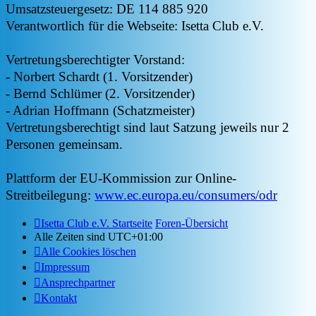
Umsatzsteuergesetz: DE 114 885 920
Verantwortlich für die Webseite: Isetta Club e.V.
Vertretungsberechtigter Vorstand:
- Norbert Schardt (1. Vorsitzender)
- Bernd Schlümer (2. Vorsitzender)
- Adrian Hoffmann (Schatzmeister)
Vertretungsberechtigt sind laut Satzung jeweils nur 2
Personen gemeinsam.
Plattform der EU-Kommission zur Online-
Streitbeilegung:
www.ec.europa.eu/consumers/odr
Isetta Club e.V. Startseite
Foren-Übersicht
Alle Zeiten sind
UTC+01:00
Alle Cookies löschen
Impressum
Ansprechpartner
Kontakt