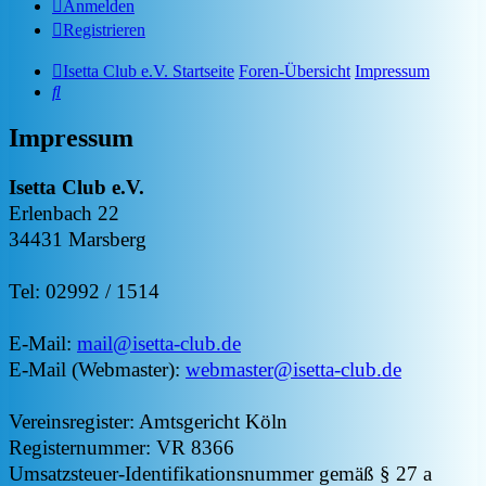
Anmelden
Registrieren
Isetta Club e.V. Startseite
Foren-Übersicht
Impressum
Suche
Impressum
Isetta Club e.V.
Erlenbach 22
34431 Marsberg
Tel: 02992 / 1514
E-Mail:
mail@isetta-club.de
E-Mail (Webmaster):
webmaster@isetta-club.de
Vereinsregister: Amtsgericht Köln
Registernummer: VR 8366
Umsatzsteuer-Identifikationsnummer gemäß § 27 a