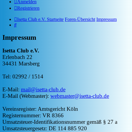
Anmelden
Registrieren
Isetta Club e.V. Startseite
Foren-Übersicht
Impressum
Suche
Impressum
Isetta Club e.V.
Erlenbach 22
34431 Marsberg
Tel: 02992 / 1514
E-Mail:
mail@isetta-club.de
E-Mail (Webmaster):
webmaster@isetta-club.de
Vereinsregister: Amtsgericht Köln
Registernummer: VR 8366
Umsatzsteuer-Identifikationsnummer gemäß § 27 a
Umsatzsteuergesetz: DE 114 885 920