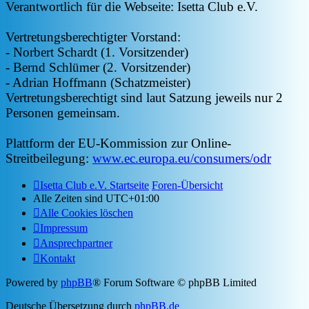
Verantwortlich für die Webseite: Isetta Club e.V.
Vertretungsberechtigter Vorstand:
- Norbert Schardt (1. Vorsitzender)
- Bernd Schlümer (2. Vorsitzender)
- Adrian Hoffmann (Schatzmeister)
Vertretungsberechtigt sind laut Satzung jeweils nur 2
Personen gemeinsam.
Plattform der EU-Kommission zur Online-
Streitbeilegung:
www.ec.europa.eu/consumers/odr
Isetta Club e.V. Startseite
Foren-Übersicht
Alle Zeiten sind
UTC+01:00
Alle Cookies löschen
Impressum
Ansprechpartner
Kontakt
Powered by
phpBB
® Forum Software © phpBB Limited
Deutsche Übersetzung durch
phpBB.de