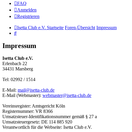
FAQ
Anmelden
Registrieren
Isetta Club e.V. Startseite
Foren-Übersicht
Impressum
Suche
Impressum
Isetta Club e.V.
Erlenbach 22
34431 Marsberg
Tel: 02992 / 1514
E-Mail:
mail@isetta-club.de
E-Mail (Webmaster):
webmaster@isetta-club.de
Vereinsregister: Amtsgericht Köln
Registernummer: VR 8366
Umsatzsteuer-Identifikationsnummer gemäß § 27 a
Umsatzsteuergesetz: DE 114 885 920
Verantwortlich für die Webseite: Isetta Club e.V.