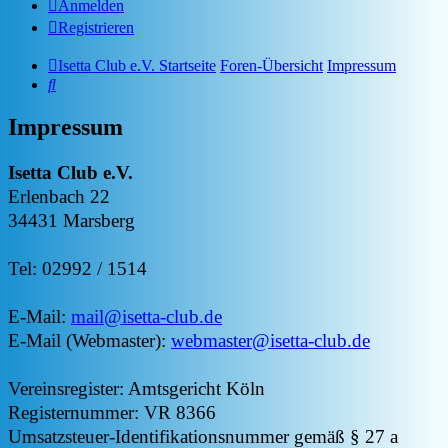
Anmelden
Registrieren
Isetta Club e.V. Startseite
Foren-Übersicht
Impressum
Suche
Impressum
Isetta Club e.V.
Erlenbach 22
34431 Marsberg
Tel: 02992 / 1514
E-Mail:
mail@isetta-club.de
E-Mail (Webmaster):
webmaster@isetta-club.de
Vereinsregister: Amtsgericht Köln
Registernummer: VR 8366
Umsatzsteuer-Identifikationsnummer gemäß § 27 a