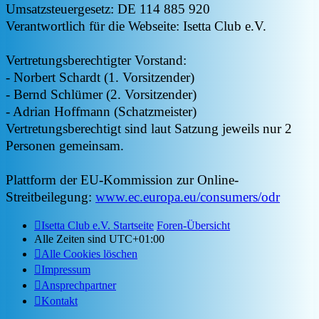
Umsatzsteuergesetz: DE 114 885 920
Verantwortlich für die Webseite: Isetta Club e.V.
Vertretungsberechtigter Vorstand:
- Norbert Schardt (1. Vorsitzender)
- Bernd Schlümer (2. Vorsitzender)
- Adrian Hoffmann (Schatzmeister)
Vertretungsberechtigt sind laut Satzung jeweils nur 2
Personen gemeinsam.
Plattform der EU-Kommission zur Online-
Streitbeilegung:
www.ec.europa.eu/consumers/odr
Isetta Club e.V. Startseite
Foren-Übersicht
Alle Zeiten sind
UTC+01:00
Alle Cookies löschen
Impressum
Ansprechpartner
Kontakt