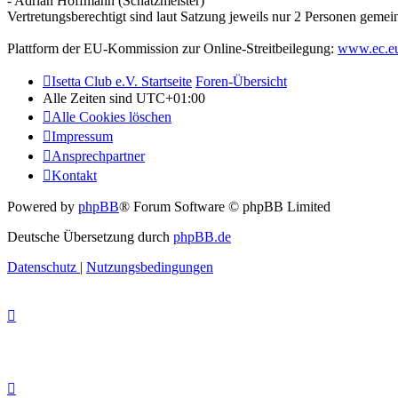
- Adrian Hoffmann (Schatzmeister)
Vertretungsberechtigt sind laut Satzung jeweils nur 2 Personen gemei
Plattform der EU-Kommission zur Online-Streitbeilegung:
www.ec.eu
Isetta Club e.V. Startseite
Foren-Übersicht
Alle Zeiten sind
UTC+01:00
Alle Cookies löschen
Impressum
Ansprechpartner
Kontakt
Powered by
phpBB
® Forum Software © phpBB Limited
Deutsche Übersetzung durch
phpBB.de
Datenschutz
|
Nutzungsbedingungen