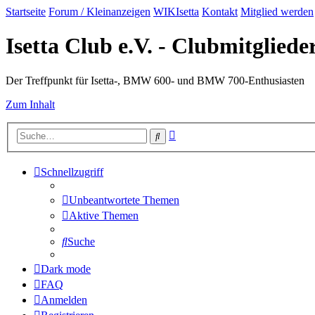
Startseite
Forum / Kleinanzeigen
WIKIsetta
Kontakt
Mitglied werden
Isetta Club e.V. - Clubmitglied
Der Treffpunkt für Isetta-, BMW 600- und BMW 700-Enthusiasten
Zum Inhalt
Erweiterte
Suche
Suche
Schnellzugriff
Unbeantwortete Themen
Aktive Themen
Suche
Dark mode
FAQ
Anmelden