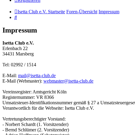
Registrieren
Isetta Club e.V. Startseite
Foren-Übersicht
Impressum
Suche
Impressum
Isetta Club e.V.
Erlenbach 22
34431 Marsberg
Tel: 02992 / 1514
E-Mail:
mail@isetta-club.de
E-Mail (Webmaster):
webmaster@isetta-club.de
Vereinsregister: Amtsgericht Köln
Registernummer: VR 8366
Umsatzsteuer-Identifikationsnummer gemäß § 27 a Umsatzsteuergese
Verantwortlich für die Webseite: Isetta Club e.V.
Vertretungsberechtigter Vorstand:
- Norbert Schardt (1. Vorsitzender)
- Bernd Schlümer (2. Vorsitzender)