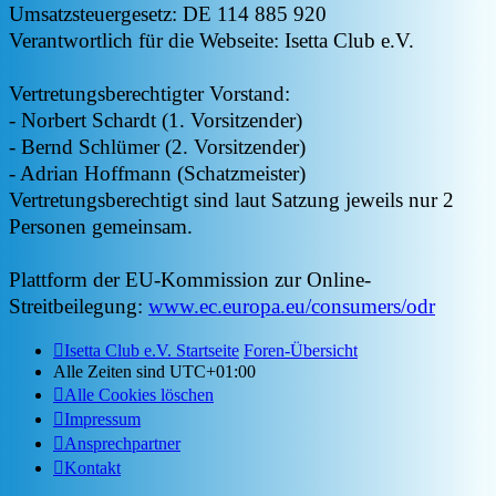
Umsatzsteuergesetz: DE 114 885 920
Verantwortlich für die Webseite: Isetta Club e.V.
Vertretungsberechtigter Vorstand:
- Norbert Schardt (1. Vorsitzender)
- Bernd Schlümer (2. Vorsitzender)
- Adrian Hoffmann (Schatzmeister)
Vertretungsberechtigt sind laut Satzung jeweils nur 2
Personen gemeinsam.
Plattform der EU-Kommission zur Online-
Streitbeilegung:
www.ec.europa.eu/consumers/odr
Isetta Club e.V. Startseite
Foren-Übersicht
Alle Zeiten sind
UTC+01:00
Alle Cookies löschen
Impressum
Ansprechpartner
Kontakt