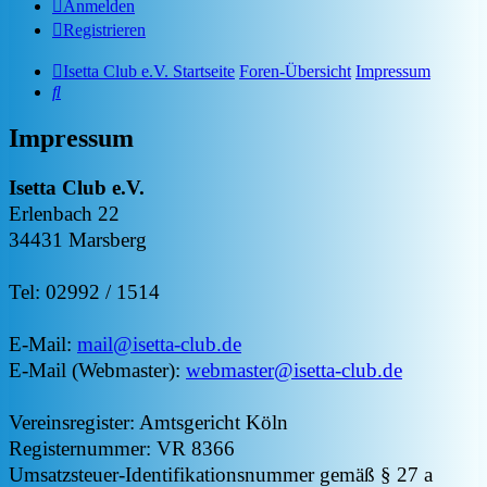
Anmelden
Registrieren
Isetta Club e.V. Startseite
Foren-Übersicht
Impressum
Suche
Impressum
Isetta Club e.V.
Erlenbach 22
34431 Marsberg
Tel: 02992 / 1514
E-Mail:
mail@isetta-club.de
E-Mail (Webmaster):
webmaster@isetta-club.de
Vereinsregister: Amtsgericht Köln
Registernummer: VR 8366
Umsatzsteuer-Identifikationsnummer gemäß § 27 a