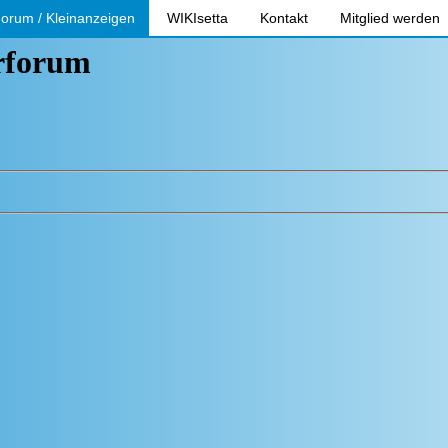
orum / Kleinanzeigen
WIKIsetta
Kontakt
Mitglied werden
erforum