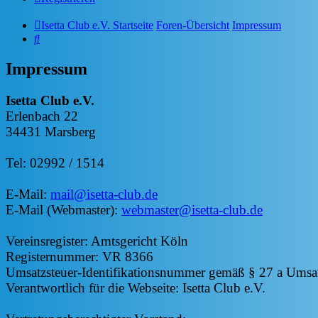
Isetta Club e.V. Startseite
Foren-Übersicht
Impressum
Suche
Impressum
Isetta Club e.V.
Erlenbach 22
34431 Marsberg
Tel: 02992 / 1514
E-Mail:
mail@isetta-club.de
E-Mail (Webmaster):
webmaster@isetta-club.de
Vereinsregister: Amtsgericht Köln
Registernummer: VR 8366
Umsatzsteuer-Identifikationsnummer gemäß § 27 a Umsa
Verantwortlich für die Webseite: Isetta Club e.V.