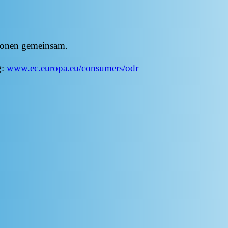
rsonen gemeinsam.
g:
www.ec.europa.eu/consumers/odr