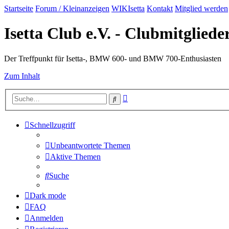
Startseite
Forum / Kleinanzeigen
WIKIsetta
Kontakt
Mitglied werden
Isetta Club e.V. - Clubmitglied
Der Treffpunkt für Isetta-, BMW 600- und BMW 700-Enthusiasten
Zum Inhalt
Erweiterte
Suche
Suche
Schnellzugriff
Unbeantwortete Themen
Aktive Themen
Suche
Dark mode
FAQ
Anmelden