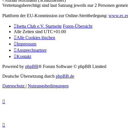
- Adrian Hoffmann (Schatzmeister)
Vertretungsberechtigt sind laut Satzung jeweils nur 2 Personen gemei
Plattform der EU-Kommission zur Online-Streitbeilegung:
www.ec.eu
Isetta Club e.V. Startseite
Foren-Übersicht
Alle Zeiten sind
UTC+01:00
Alle Cookies löschen
Impressum
Ansprechpartner
Kontakt
Powered by
phpBB
® Forum Software © phpBB Limited
Deutsche Übersetzung durch
phpBB.de
Datenschutz
|
Nutzungsbedingungen