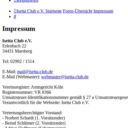
Registrieren
Isetta Club e.V. Startseite
Foren-Übersicht
Impressum
Suche
Impressum
Isetta Club e.V.
Erlenbach 22
34431 Marsberg
Tel: 02992 / 1514
E-Mail:
mail@isetta-club.de
E-Mail (Webmaster):
webmaster@isetta-club.de
Vereinsregister: Amtsgericht Köln
Registernummer: VR 8366
Umsatzsteuer-Identifikationsnummer gemäß § 27 a Umsatzsteuergese
Verantwortlich für die Webseite: Isetta Club e.V.
Vertretungsberechtigter Vorstand:
- Norbert Schardt (1. Vorsitzender)
- Bernd Schlümer (2. Vorsitzender)