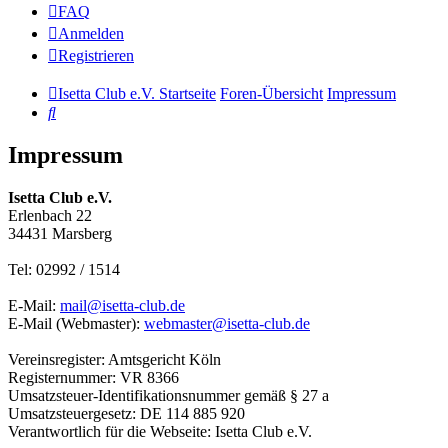
FAQ
Anmelden
Registrieren
Isetta Club e.V. Startseite
Foren-Übersicht
Impressum
Suche
Impressum
Isetta Club e.V.
Erlenbach 22
34431 Marsberg
Tel: 02992 / 1514
E-Mail:
mail@isetta-club.de
E-Mail (Webmaster):
webmaster@isetta-club.de
Vereinsregister: Amtsgericht Köln
Registernummer: VR 8366
Umsatzsteuer-Identifikationsnummer gemäß § 27 a
Umsatzsteuergesetz: DE 114 885 920
Verantwortlich für die Webseite: Isetta Club e.V.