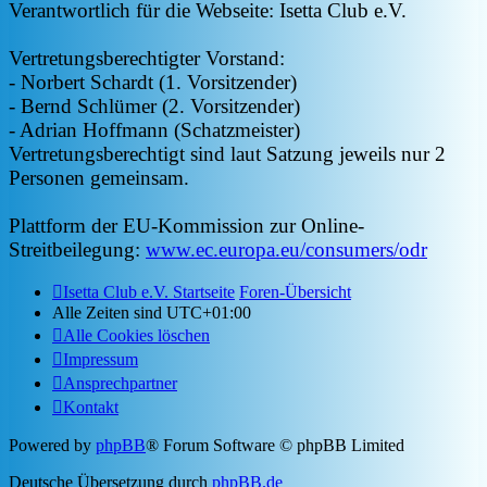
Verantwortlich für die Webseite: Isetta Club e.V.
Vertretungsberechtigter Vorstand:
- Norbert Schardt (1. Vorsitzender)
- Bernd Schlümer (2. Vorsitzender)
- Adrian Hoffmann (Schatzmeister)
Vertretungsberechtigt sind laut Satzung jeweils nur 2
Personen gemeinsam.
Plattform der EU-Kommission zur Online-
Streitbeilegung:
www.ec.europa.eu/consumers/odr
Isetta Club e.V. Startseite
Foren-Übersicht
Alle Zeiten sind
UTC+01:00
Alle Cookies löschen
Impressum
Ansprechpartner
Kontakt
Powered by
phpBB
® Forum Software © phpBB Limited
Deutsche Übersetzung durch
phpBB.de