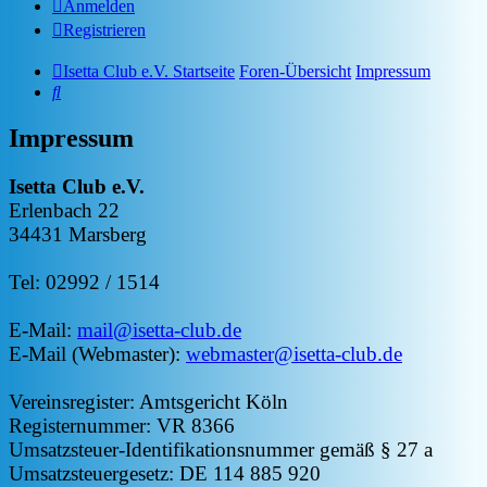
Anmelden
Registrieren
Isetta Club e.V. Startseite
Foren-Übersicht
Impressum
Suche
Impressum
Isetta Club e.V.
Erlenbach 22
34431 Marsberg
Tel: 02992 / 1514
E-Mail:
mail@isetta-club.de
E-Mail (Webmaster):
webmaster@isetta-club.de
Vereinsregister: Amtsgericht Köln
Registernummer: VR 8366
Umsatzsteuer-Identifikationsnummer gemäß § 27 a
Umsatzsteuergesetz: DE 114 885 920