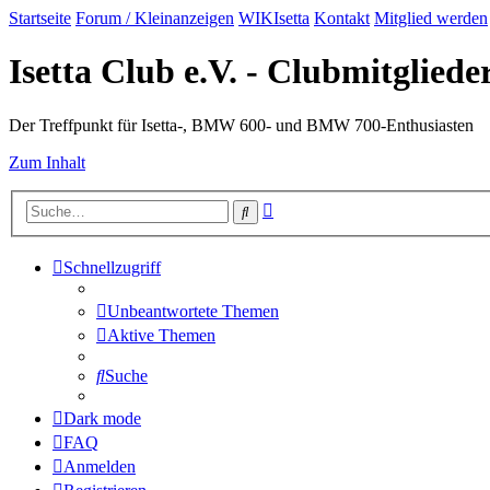
Startseite
Forum / Kleinanzeigen
WIKIsetta
Kontakt
Mitglied werden
Isetta Club e.V. - Clubmitglied
Der Treffpunkt für Isetta-, BMW 600- und BMW 700-Enthusiasten
Zum Inhalt
Erweiterte
Suche
Suche
Schnellzugriff
Unbeantwortete Themen
Aktive Themen
Suche
Dark mode
FAQ
Anmelden