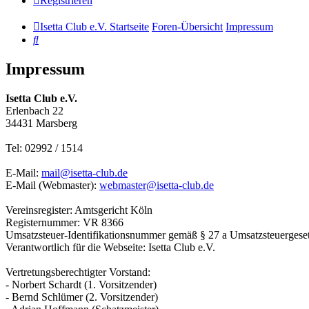
Registrieren
Isetta Club e.V. Startseite
Foren-Übersicht
Impressum
Suche
Impressum
Isetta Club e.V.
Erlenbach 22
34431 Marsberg
Tel: 02992 / 1514
E-Mail:
mail@isetta-club.de
E-Mail (Webmaster):
webmaster@isetta-club.de
Vereinsregister: Amtsgericht Köln
Registernummer: VR 8366
Umsatzsteuer-Identifikationsnummer gemäß § 27 a Umsatzsteuergese
Verantwortlich für die Webseite: Isetta Club e.V.
Vertretungsberechtigter Vorstand:
- Norbert Schardt (1. Vorsitzender)
- Bernd Schlümer (2. Vorsitzender)