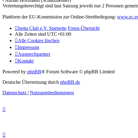
- Adrian Hoffmann (Schatzmeister)
Vertretungsberechtigt sind laut Satzung jeweils nur 2 Personen gemei
Plattform der EU-Kommission zur Online-Streitbeilegung:
www.ec.eu
Isetta Club e.V. Startseite
Foren-Übersicht
Alle Zeiten sind
UTC+01:00
Alle Cookies löschen
Impressum
Ansprechpartner
Kontakt
Powered by
phpBB
® Forum Software © phpBB Limited
Deutsche Übersetzung durch
phpBB.de
Datenschutz
|
Nutzungsbedingungen