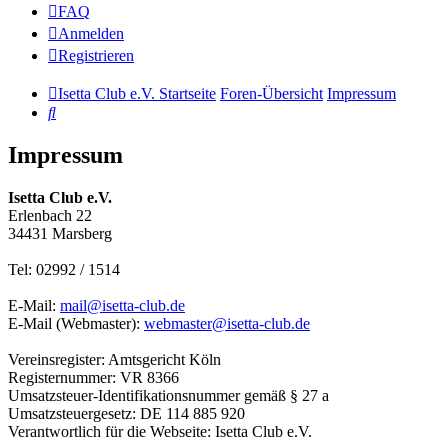
FAQ
Anmelden
Registrieren
Isetta Club e.V. Startseite
Foren-Übersicht
Impressum
Suche
Impressum
Isetta Club e.V.
Erlenbach 22
34431 Marsberg
Tel: 02992 / 1514
E-Mail:
mail@isetta-club.de
E-Mail (Webmaster):
webmaster@isetta-club.de
Vereinsregister: Amtsgericht Köln
Registernummer: VR 8366
Umsatzsteuer-Identifikationsnummer gemäß § 27 a
Umsatzsteuergesetz: DE 114 885 920
Verantwortlich für die Webseite: Isetta Club e.V.