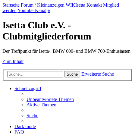
Startseite
Forum / Kleinanzeigen
WIKIsetta
Kontakt
Mitglied
werden
Youtube-Kanal
≡
Isetta Club e.V. -
Clubmitgliederforum
Der Treffpunkt für Isetta-, BMW 600- und BMW 700-Enthusiasten
Zum Inhalt
Erweiterte Suche
Suche
Schnellzugriff
Unbeantwortete Themen
Aktive Themen
Suche
Dark mode
FAQ