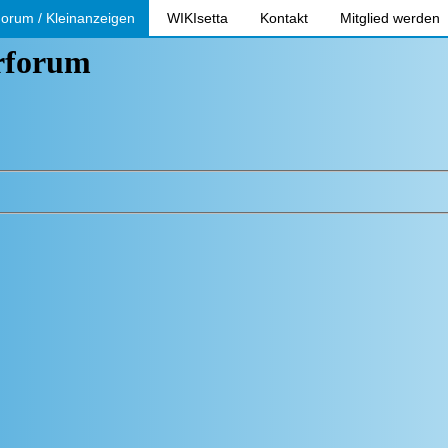
orum / Kleinanzeigen
WIKIsetta
Kontakt
Mitglied werden
erforum