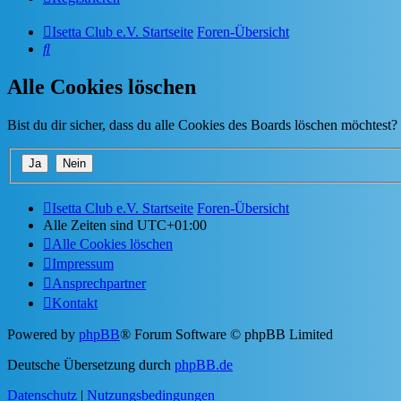
Isetta Club e.V. Startseite
Foren-Übersicht
Suche
Alle Cookies löschen
Bist du dir sicher, dass du alle Cookies des Boards löschen möchtest?
Isetta Club e.V. Startseite
Foren-Übersicht
Alle Zeiten sind
UTC+01:00
Alle Cookies löschen
Impressum
Ansprechpartner
Kontakt
Powered by
phpBB
® Forum Software © phpBB Limited
Deutsche Übersetzung durch
phpBB.de
Datenschutz
|
Nutzungsbedingungen