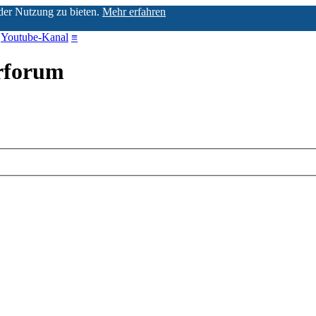
der Nutzung zu bieten.
Mehr erfahren
Youtube-Kanal
≡
erforum