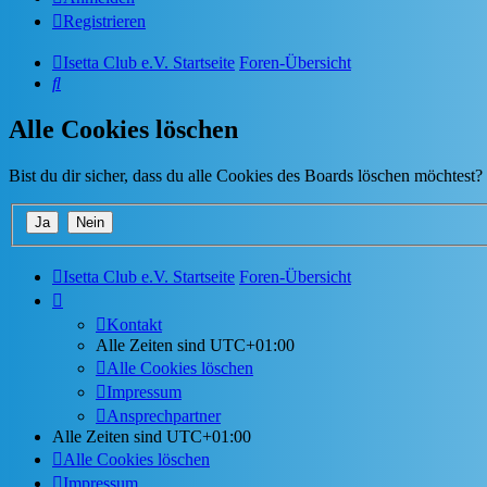
Registrieren
Isetta Club e.V. Startseite
Foren-Übersicht
Suche
Alle Cookies löschen
Bist du dir sicher, dass du alle Cookies des Boards löschen möchtest?
Isetta Club e.V. Startseite
Foren-Übersicht
Kontakt
Alle Zeiten sind
UTC+01:00
Alle Cookies löschen
Impressum
Ansprechpartner
Alle Zeiten sind
UTC+01:00
Alle Cookies löschen
Impressum