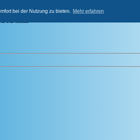
orum / Kleinanzeigen
WIKIsetta
Kontakt
Mitglied werden
mfort bei der Nutzung zu bieten.
Mehr erfahren
erforum