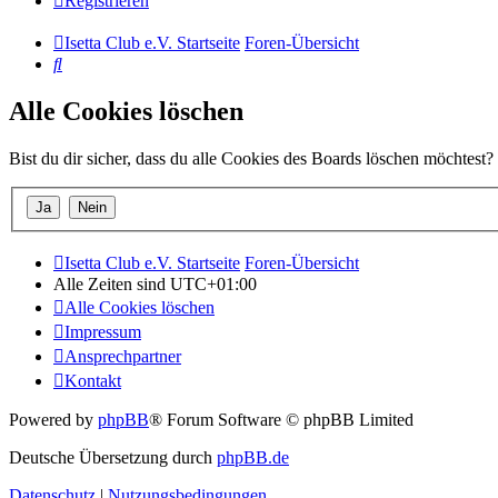
Registrieren
Isetta Club e.V. Startseite
Foren-Übersicht
Suche
Alle Cookies löschen
Bist du dir sicher, dass du alle Cookies des Boards löschen möchtest?
Isetta Club e.V. Startseite
Foren-Übersicht
Alle Zeiten sind
UTC+01:00
Alle Cookies löschen
Impressum
Ansprechpartner
Kontakt
Powered by
phpBB
® Forum Software © phpBB Limited
Deutsche Übersetzung durch
phpBB.de
Datenschutz
|
Nutzungsbedingungen