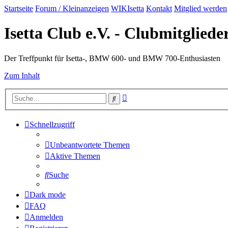
Startseite
Forum / Kleinanzeigen
WIKIsetta
Kontakt
Mitglied werden
Isetta Club e.V. - Clubmitglied
Der Treffpunkt für Isetta-, BMW 600- und BMW 700-Enthusiasten
Zum Inhalt
Erweiterte
Suche
Suche
Schnellzugriff
Unbeantwortete Themen
Aktive Themen
Suche
Dark mode
FAQ
Anmelden