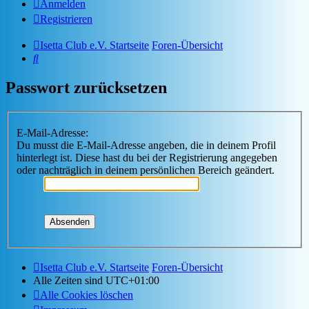
Anmelden
Registrieren
Isetta Club e.V. Startseite
Foren-Übersicht
Suche
Passwort zurücksetzen
E-Mail-Adresse:
Du musst die E-Mail-Adresse angeben, die in deinem Profil
hinterlegt ist. Diese hast du bei der Registrierung angegeben
oder nachträglich in deinem persönlichen Bereich geändert.
Isetta Club e.V. Startseite
Foren-Übersicht
Alle Zeiten sind
UTC+01:00
Alle Cookies löschen