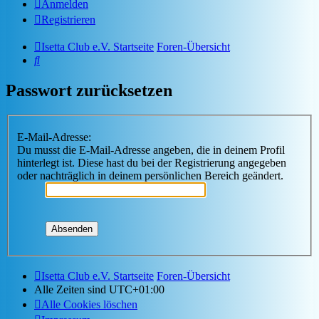
Anmelden
Registrieren
Isetta Club e.V. Startseite
Foren-Übersicht
Suche
Passwort zurücksetzen
E-Mail-Adresse:
Du musst die E-Mail-Adresse angeben, die in deinem Profil
hinterlegt ist. Diese hast du bei der Registrierung angegeben
oder nachträglich in deinem persönlichen Bereich geändert.
Isetta Club e.V. Startseite
Foren-Übersicht
Alle Zeiten sind
UTC+01:00
Alle Cookies löschen