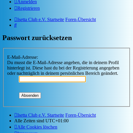
Anmelden
Registrieren
Isetta Club e.V. Startseite
Foren-Übersicht
Suche
Passwort zurücksetzen
E-Mail-Adresse:
Du musst die E-Mail-Adresse angeben, die in deinem Profil
hinterlegt ist. Diese hast du bei der Registrierung angegeben
oder nachträglich in deinem persönlichen Bereich geändert.
Isetta Club e.V. Startseite
Foren-Übersicht
Alle Zeiten sind
UTC+01:00
Alle Cookies löschen