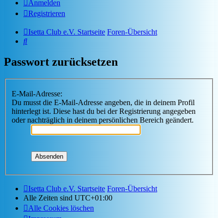
Anmelden
Registrieren
Isetta Club e.V. Startseite
Foren-Übersicht
Suche
Passwort zurücksetzen
E-Mail-Adresse:
Du musst die E-Mail-Adresse angeben, die in deinem Profil
hinterlegt ist. Diese hast du bei der Registrierung angegeben
oder nachträglich in deinem persönlichen Bereich geändert.
Isetta Club e.V. Startseite
Foren-Übersicht
Alle Zeiten sind
UTC+01:00
Alle Cookies löschen