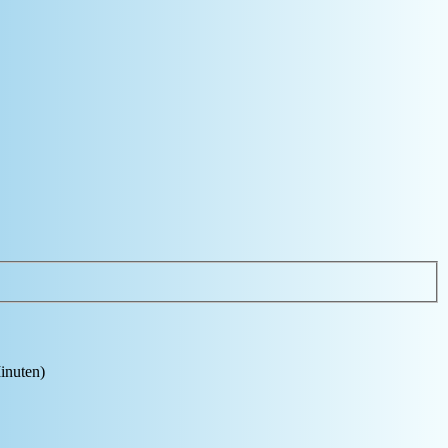
Minuten)