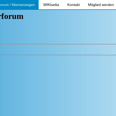
orum / Kleinanzeigen
WIKIsetta
Kontakt
Mitglied werden
erforum