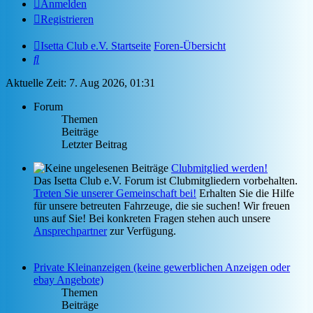
Anmelden
Registrieren
Isetta Club e.V. Startseite
Foren-Übersicht
Suche
Aktuelle Zeit: 7. Aug 2026, 01:31
Forum
Themen
Beiträge
Letzter Beitrag
Clubmitglied werden!
Das Isetta Club e.V. Forum ist Clubmitgliedern vorbehalten.
Treten Sie unserer Gemeinschaft bei!
Erhalten Sie die Hilfe
für unsere betreuten Fahrzeuge, die sie suchen! Wir freuen
uns auf Sie! Bei konkreten Fragen stehen auch unsere
Ansprechpartner
zur Verfügung.
Private Kleinanzeigen (keine gewerblichen Anzeigen oder
ebay Angebote)
Themen
Beiträge