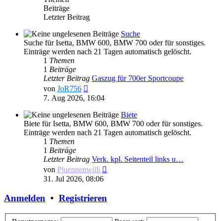
Beiträge
Letzter Beitrag
Suche
Suche für Isetta, BMW 600, BMW 700 oder für sonstiges.
Einträge werden nach 21 Tagen automatisch gelöscht.
1
Themen
1
Beiträge
Letzter Beitrag
Gaszug für 700er Sportcoupe
Neuester
von
JoR756
Beitrag
7. Aug 2026, 16:04
Biete
Biete für Isetta, BMW 600, BMW 700 oder für sonstiges.
Einträge werden nach 21 Tagen automatisch gelöscht.
1
Themen
1
Beiträge
Letzter Beitrag
Verk. kpl. Seitenteil links u…
Neuester
von
Pluennenwilli
Beitrag
31. Jul 2026, 08:06
Anmelden
•
Registrieren