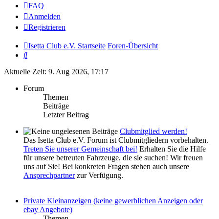
FAQ
Anmelden
Registrieren
Isetta Club e.V. Startseite
Foren-Übersicht
Suche
Aktuelle Zeit: 9. Aug 2026, 17:17
Forum
Themen
Beiträge
Letzter Beitrag
Clubmitglied werden!
Das Isetta Club e.V. Forum ist Clubmitgliedern vorbehalten.
Treten Sie unserer Gemeinschaft bei!
Erhalten Sie die Hilfe
für unsere betreuten Fahrzeuge, die sie suchen! Wir freuen
uns auf Sie! Bei konkreten Fragen stehen auch unsere
Ansprechpartner
zur Verfügung.
Private Kleinanzeigen (keine gewerblichen Anzeigen oder
ebay Angebote)
Themen