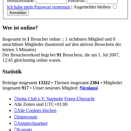
Benutzername:
Passwort:
Ich habe mein Passwort vergessen
|
Angemeldet bleiben
Wer ist online?
Insgesamt ist
1
Besucher online :: 1 sichtbares Mitglied und 0
unsichtbare Mitglieder (basierend auf den aktiven Besuchern der
letzten 5 Minuten)
Der Besucherrekord liegt bei
91
Besuchern, die am 1. Jul 2007,
12:45 gleichzeitig online waren.
Statistik
Beiträge insgesamt
13322
• Themen insgesamt
2384
• Mitglieder
insgesamt
917
• Unser neuestes Mitglied:
Nicolausi
Isetta Club e.V. Startseite
Foren-Übersicht
Alle Zeiten sind
UTC+01:00
Alle Cookies löschen
Impressum
Ansprechpartner
Kontakt