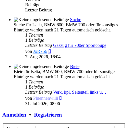
Beiträge
Letzter Beitrag
Suche
Suche für Isetta, BMW 600, BMW 700 oder für sonstiges.
Einträge werden nach 21 Tagen automatisch gelöscht.
1
Themen
1
Beiträge
Letzter Beitrag
Gaszug für 700er Sportcoupe
Neuester
von
JoR756
Beitrag
7. Aug 2026, 16:04
Biete
Biete für Isetta, BMW 600, BMW 700 oder für sonstiges.
Einträge werden nach 21 Tagen automatisch gelöscht.
1
Themen
1
Beiträge
Letzter Beitrag
Verk. kpl. Seitenteil links u…
Neuester
von
Pluennenwilli
Beitrag
31. Jul 2026, 08:06
Anmelden
•
Registrieren