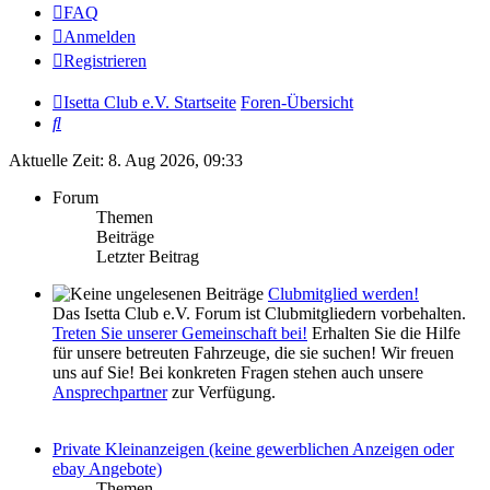
FAQ
Anmelden
Registrieren
Isetta Club e.V. Startseite
Foren-Übersicht
Suche
Aktuelle Zeit: 8. Aug 2026, 09:33
Forum
Themen
Beiträge
Letzter Beitrag
Clubmitglied werden!
Das Isetta Club e.V. Forum ist Clubmitgliedern vorbehalten.
Treten Sie unserer Gemeinschaft bei!
Erhalten Sie die Hilfe
für unsere betreuten Fahrzeuge, die sie suchen! Wir freuen
uns auf Sie! Bei konkreten Fragen stehen auch unsere
Ansprechpartner
zur Verfügung.
Private Kleinanzeigen (keine gewerblichen Anzeigen oder
ebay Angebote)
Themen