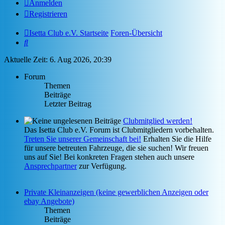
Anmelden
Registrieren
Isetta Club e.V. Startseite
Foren-Übersicht
Suche
Aktuelle Zeit: 6. Aug 2026, 20:39
Forum
Themen
Beiträge
Letzter Beitrag
Clubmitglied werden!
Das Isetta Club e.V. Forum ist Clubmitgliedern vorbehalten.
Treten Sie unserer Gemeinschaft bei!
Erhalten Sie die Hilfe
für unsere betreuten Fahrzeuge, die sie suchen! Wir freuen
uns auf Sie! Bei konkreten Fragen stehen auch unsere
Ansprechpartner
zur Verfügung.
Private Kleinanzeigen (keine gewerblichen Anzeigen oder
ebay Angebote)
Themen
Beiträge