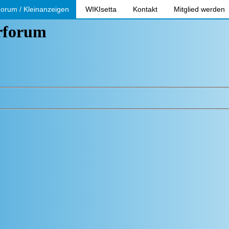
orum / Kleinanzeigen
WIKIsetta
Kontakt
Mitglied werden
erforum