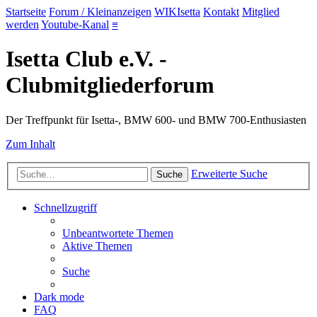
Startseite
Forum / Kleinanzeigen
WIKIsetta
Kontakt
Mitglied
werden
Youtube-Kanal
≡
Isetta Club e.V. -
Clubmitgliederforum
Der Treffpunkt für Isetta-, BMW 600- und BMW 700-Enthusiasten
Zum Inhalt
Erweiterte Suche
Suche
Schnellzugriff
Unbeantwortete Themen
Aktive Themen
Suche
Dark mode
FAQ