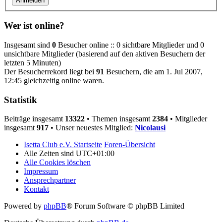
Wer ist online?
Insgesamt sind
0
Besucher online :: 0 sichtbare Mitglieder und 0
unsichtbare Mitglieder (basierend auf den aktiven Besuchern der
letzten 5 Minuten)
Der Besucherrekord liegt bei
91
Besuchern, die am 1. Jul 2007,
12:45 gleichzeitig online waren.
Statistik
Beiträge insgesamt
13322
• Themen insgesamt
2384
• Mitglieder
insgesamt
917
• Unser neuestes Mitglied:
Nicolausi
Isetta Club e.V. Startseite
Foren-Übersicht
Alle Zeiten sind
UTC+01:00
Alle Cookies löschen
Impressum
Ansprechpartner
Kontakt
Powered by
phpBB
® Forum Software © phpBB Limited