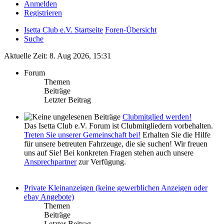
Anmelden
Registrieren
Isetta Club e.V. Startseite
Foren-Übersicht
Suche
Aktuelle Zeit: 8. Aug 2026, 15:31
Forum
Themen
Beiträge
Letzter Beitrag
Clubmitglied werden!
Das Isetta Club e.V. Forum ist Clubmitgliedern vorbehalten.
Treten Sie unserer Gemeinschaft bei!
Erhalten Sie die Hilfe
für unsere betreuten Fahrzeuge, die sie suchen! Wir freuen
uns auf Sie! Bei konkreten Fragen stehen auch unsere
Ansprechpartner
zur Verfügung.
Private Kleinanzeigen (keine gewerblichen Anzeigen oder
ebay Angebote)
Themen
Beiträge
Letzter Beitrag