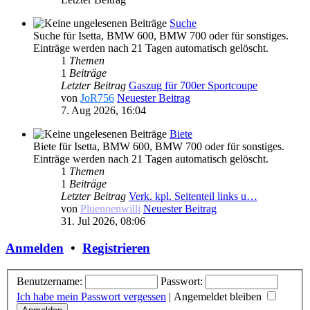
Suche
Suche für Isetta, BMW 600, BMW 700 oder für sonstiges.
Einträge werden nach 21 Tagen automatisch gelöscht.
1
Themen
1
Beiträge
Letzter Beitrag
Gaszug für 700er Sportcoupe
von
JoR756
Neuester Beitrag
7. Aug 2026, 16:04
Biete
Biete für Isetta, BMW 600, BMW 700 oder für sonstiges.
Einträge werden nach 21 Tagen automatisch gelöscht.
1
Themen
1
Beiträge
Letzter Beitrag
Verk. kpl. Seitenteil links u…
von
Pluennenwilli
Neuester Beitrag
31. Jul 2026, 08:06
Anmelden
•
Registrieren
Benutzername:
Passwort:
Ich habe mein Passwort vergessen
|
Angemeldet bleiben